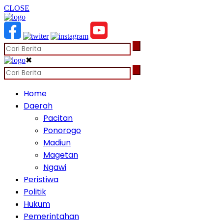
CLOSE
✖
Home
Daerah
Pacitan
Ponorogo
Madiun
Magetan
Ngawi
Peristiwa
Politik
Hukum
Pemerintahan