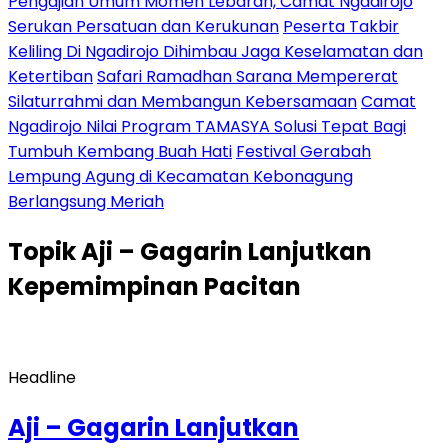
Pengajian Umum Momen Lebaran, Camat Ngadirojo
Serukan Persatuan dan Kerukunan
Peserta Takbir
Keliling Di Ngadirojo Dihimbau Jaga Keselamatan dan
Ketertiban
Safari Ramadhan Sarana Mempererat
Silaturrahmi dan Membangun Kebersamaan
Camat
Ngadirojo Nilai Program TAMASYA Solusi Tepat Bagi
Tumbuh Kembang Buah Hati
Festival Gerabah
Lempung Agung di Kecamatan Kebonagung
Berlangsung Meriah
Topik
Aji – Gagarin Lanjutkan
Kepemimpinan Pacitan
Headline
Aji – Gagarin Lanjutkan