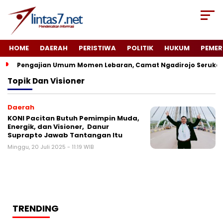
HOME
DAERAH
PERISTIWA
POLITIK
HUKUM
PEMER
Pengajian Umum Momen Lebaran, Camat Ngadirojo Seruka
Topik
Dan Visioner
Daerah
KONI Pacitan Butuh Pemimpin Muda,
Energik, dan Visioner, Danur
Suprapto Jawab Tantangan Itu
Minggu, 20 Juli 2025 - 11:19 WIB
TRENDING