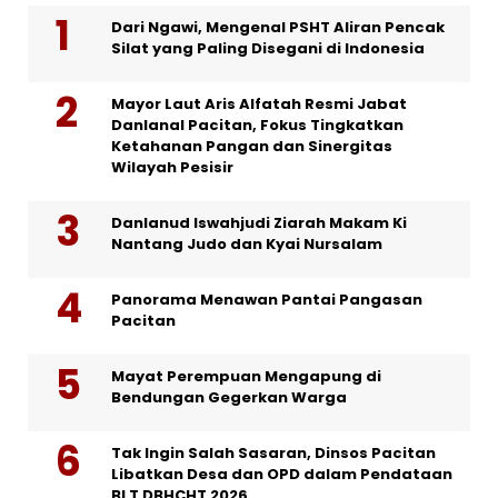
Dari Ngawi, Mengenal PSHT Aliran Pencak
Silat yang Paling Disegani di Indonesia
Mayor Laut Aris Alfatah Resmi Jabat
Danlanal Pacitan, Fokus Tingkatkan
Ketahanan Pangan dan Sinergitas
Wilayah Pesisir
Danlanud Iswahjudi Ziarah Makam Ki
Nantang Judo dan Kyai Nursalam
Panorama Menawan Pantai Pangasan
Pacitan
Mayat Perempuan Mengapung di
Bendungan Gegerkan Warga
Tak Ingin Salah Sasaran, Dinsos Pacitan
Libatkan Desa dan OPD dalam Pendataan
BLT DBHCHT 2026