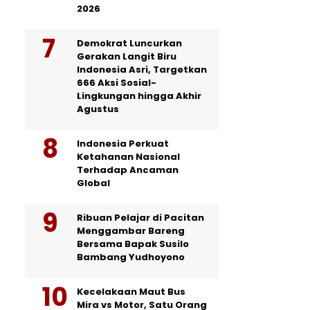
2026
Demokrat Luncurkan
Gerakan Langit Biru
Indonesia Asri, Targetkan
666 Aksi Sosial-
Lingkungan hingga Akhir
Agustus
Indonesia Perkuat
Ketahanan Nasional
Terhadap Ancaman
Global
Ribuan Pelajar di Pacitan
Menggambar Bareng
Bersama Bapak Susilo
Bambang Yudhoyono
Kecelakaan Maut Bus
Mira vs Motor, Satu Orang