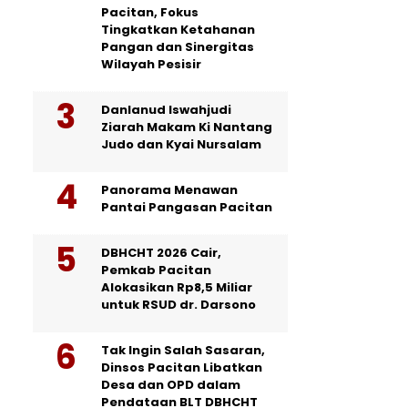
Pacitan, Fokus
Tingkatkan Ketahanan
Pangan dan Sinergitas
Wilayah Pesisir
Danlanud Iswahjudi
Ziarah Makam Ki Nantang
Judo dan Kyai Nursalam
Panorama Menawan
Pantai Pangasan Pacitan
DBHCHT 2026 Cair,
Pemkab Pacitan
Alokasikan Rp8,5 Miliar
untuk RSUD dr. Darsono
Tak Ingin Salah Sasaran,
Dinsos Pacitan Libatkan
Desa dan OPD dalam
Pendataan BLT DBHCHT