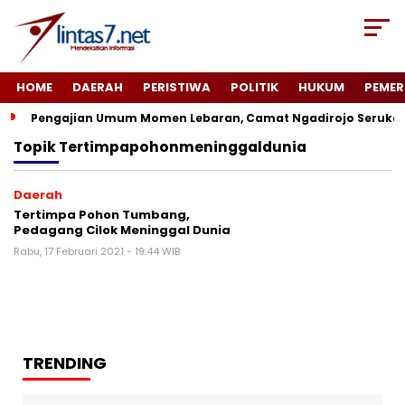
HOME
DAERAH
PERISTIWA
POLITIK
HUKUM
PEMER
Pengajian Umum Momen Lebaran, Camat Ngadirojo Seruka
Topik
Tertimpapohonmeninggaldunia
Daerah
Tertimpa Pohon Tumbang,
Pedagang Cilok Meninggal Dunia
Rabu, 17 Februari 2021 - 19:44 WIB
TRENDING