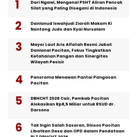
Dari Ngawi, Mengenal PSHT Aliran Pencak
Silat yang Paling Disegani di Indonesia
Danlanud Iswahjudi Ziarah Makam Ki
Nantang Judo dan Kyai Nursalam
Mayor Laut Aris Alfatah Resmi Jabat
Danlanal Pacitan, Fokus Tingkatkan
Ketahanan Pangan dan Sinergitas
Wilayah Pesisir
Panorama Menawan Pantai Pangasan
Pacitan
DBHCHT 2026 Cair, Pemkab Pacitan
Alokasikan Rp8,5 Miliar untuk RSUD dr.
Darsono
Tak Ingin Salah Sasaran, Dinsos Pacitan
Libatkan Desa dan OPD dalam Pendataan
BLT DBHCHT 2026