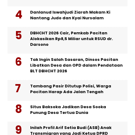
Danlanud Iswahjudi Ziarah Makam Ki
Nantang Judo dan Kyai Nursalam
DBHCHT 2026 Cair, Pemkab Pacitan
Alokasikan Rp8,5 Miliar untuk RSUD dr.
Darsono
Tak Ingin Salah Sasaran, Dinsos Pacitan
Libatkan Desa dan OPD dalam Pendataan
BLT DBHCHT 2026
Tambang Pasir Ditutup Polisi, Warga
Pacitan Harap Ada Jalan Tengah
Situs Baksoka Jadikan Desa Sooka
Punung Desa Tertua Dunia
Inilah Profil Arif Setia Budi (ASB) Anak
Transmigran yang Jadi Ketua DPRD