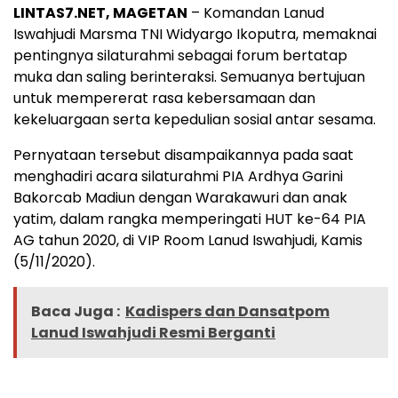
LINTAS7.NET, MAGETAN
– Komandan Lanud
Iswahjudi Marsma TNI Widyargo Ikoputra, memaknai
pentingnya silaturahmi sebagai forum bertatap
muka dan saling berinteraksi. Semuanya bertujuan
untuk mempererat rasa kebersamaan dan
kekeluargaan serta kepedulian sosial antar sesama.
Pernyataan tersebut disampaikannya pada saat
menghadiri acara silaturahmi PIA Ardhya Garini
Bakorcab Madiun dengan Warakawuri dan anak
yatim, dalam rangka memperingati HUT ke-64 PIA
AG tahun 2020, di VIP Room Lanud Iswahjudi, Kamis
(5/11/2020).
Baca Juga :
Kadispers dan Dansatpom
Lanud Iswahjudi Resmi Berganti