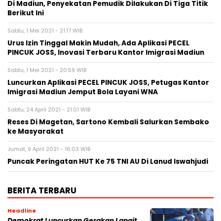
Di Madiun, Penyekatan Pemudik Dilakukan Di Tiga Titik
Berikut Ini
Sabtu, 1 Mei 2021 - 21:17 WIB
Urus Izin Tinggal Makin Mudah, Ada Aplikasi PECEL
PINCUK JOSS, Inovasi Terbaru Kantor Imigrasi Madiun
Sabtu, 1 Mei 2021 - 20:59 WIB
Luncurkan Aplikasi PECEL PINCUK JOSS, Petugas Kantor
Imigrasi Madiun Jemput Bola Layani WNA
Sabtu, 24 April 2021 - 21:01 WIB
Reses Di Magetan, Sartono Kembali Salurkan Sembako
ke Masyarakat
Jumat, 9 April 2021 - 16:03 WIB
Puncak Peringatan HUT Ke 75 TNI AU Di Lanud Iswahjudi
BERITA TERBARU
Headline
Demokrat Luncurkan Gerakan Langit