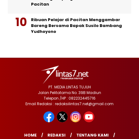
Pacitan
Ribuan Pelajar di Pacitan Menggambar
Bareng Bersama Bapak Susilo Bambang
Yudhoyono
PT. MEDIA LINTAS TUJUH
Jalan Pelitatama No. 39B Madiun
Telepon /HP : 082232445716
Email Redaksi : redaksilintas7.net@gmail.com
HOME
REDAKSI
TENTANG KAMI