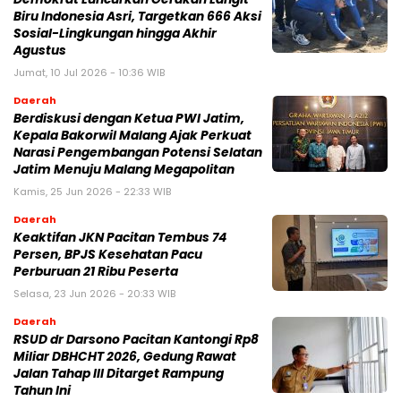
Biru Indonesia Asri, Targetkan 666 Aksi
Sosial-Lingkungan hingga Akhir
Agustus
Jumat, 10 Jul 2026 - 10:36 WIB
Daerah
Berdiskusi dengan Ketua PWI Jatim,
Kepala Bakorwil Malang Ajak Perkuat
Narasi Pengembangan Potensi Selatan
Jatim Menuju Malang Megapolitan
Kamis, 25 Jun 2026 - 22:33 WIB
Daerah
Keaktifan JKN Pacitan Tembus 74
Persen, BPJS Kesehatan Pacu
Perburuan 21 Ribu Peserta
Selasa, 23 Jun 2026 - 20:33 WIB
Daerah
RSUD dr Darsono Pacitan Kantongi Rp8
Miliar DBHCHT 2026, Gedung Rawat
Jalan Tahap III Ditarget Rampung
Tahun Ini