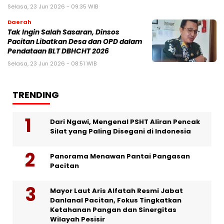
Selasa, 23 Jun 2026 - 09:35 WIB
Daerah
Tak Ingin Salah Sasaran, Dinsos
Pacitan Libatkan Desa dan OPD dalam
Pendataan BLT DBHCHT 2026
Selasa, 23 Jun 2026 - 08:51 WIB
TRENDING
Dari Ngawi, Mengenal PSHT Aliran Pencak
Silat yang Paling Disegani di Indonesia
Panorama Menawan Pantai Pangasan
Pacitan
Mayor Laut Aris Alfatah Resmi Jabat
Danlanal Pacitan, Fokus Tingkatkan
Ketahanan Pangan dan Sinergitas
Wilayah Pesisir