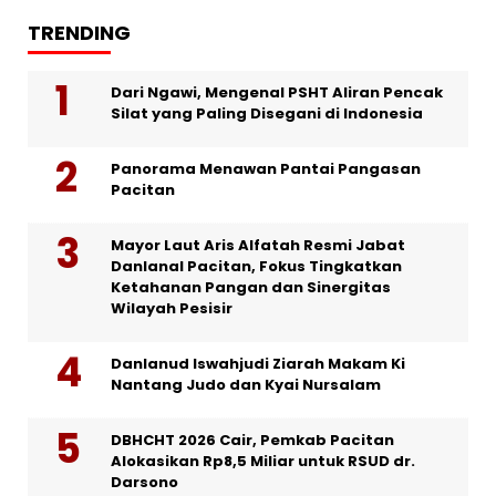
TRENDING
Dari Ngawi, Mengenal PSHT Aliran Pencak
Silat yang Paling Disegani di Indonesia
Panorama Menawan Pantai Pangasan
Pacitan
Mayor Laut Aris Alfatah Resmi Jabat
Danlanal Pacitan, Fokus Tingkatkan
Ketahanan Pangan dan Sinergitas
Wilayah Pesisir
Danlanud Iswahjudi Ziarah Makam Ki
Nantang Judo dan Kyai Nursalam
DBHCHT 2026 Cair, Pemkab Pacitan
Alokasikan Rp8,5 Miliar untuk RSUD dr.
Darsono