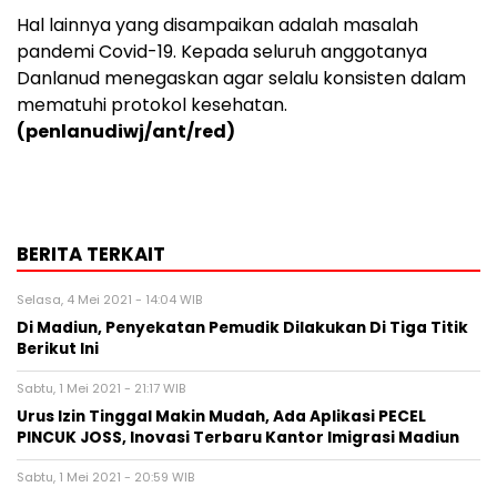
Hal lainnya yang disampaikan adalah masalah
pandemi Covid-19. Kepada seluruh anggotanya
Danlanud menegaskan agar selalu konsisten dalam
mematuhi protokol kesehatan.
(penlanudiwj/ant/red)
BERITA TERKAIT
Selasa, 4 Mei 2021 - 14:04 WIB
Di Madiun, Penyekatan Pemudik Dilakukan Di Tiga Titik
Berikut Ini
Sabtu, 1 Mei 2021 - 21:17 WIB
Urus Izin Tinggal Makin Mudah, Ada Aplikasi PECEL
PINCUK JOSS, Inovasi Terbaru Kantor Imigrasi Madiun
Sabtu, 1 Mei 2021 - 20:59 WIB