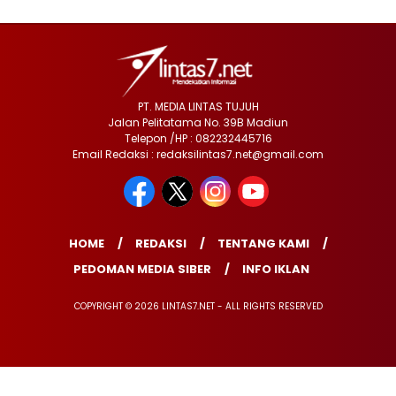
PT. MEDIA LINTAS TUJUH
Jalan Pelitatama No. 39B Madiun
Telepon /HP : 082232445716
Email Redaksi : redaksilintas7.net@gmail.com
HOME
REDAKSI
TENTANG KAMI
PEDOMAN MEDIA SIBER
INFO IKLAN
COPYRIGHT © 2026 LINTAS7.NET - ALL RIGHTS RESERVED