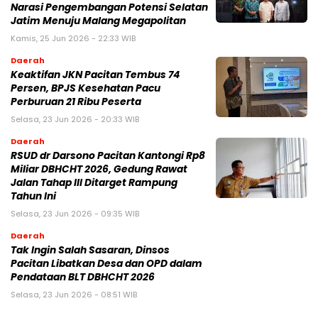
Narasi Pengembangan Potensi Selatan
Jatim Menuju Malang Megapolitan
Kamis, 25 Jun 2026 - 22:33 WIB
Daerah
Keaktifan JKN Pacitan Tembus 74
Persen, BPJS Kesehatan Pacu
Perburuan 21 Ribu Peserta
Selasa, 23 Jun 2026 - 20:33 WIB
Daerah
RSUD dr Darsono Pacitan Kantongi Rp8
Miliar DBHCHT 2026, Gedung Rawat
Jalan Tahap III Ditarget Rampung
Tahun Ini
Selasa, 23 Jun 2026 - 09:35 WIB
Daerah
Tak Ingin Salah Sasaran, Dinsos
Pacitan Libatkan Desa dan OPD dalam
Pendataan BLT DBHCHT 2026
Selasa, 23 Jun 2026 - 08:51 WIB