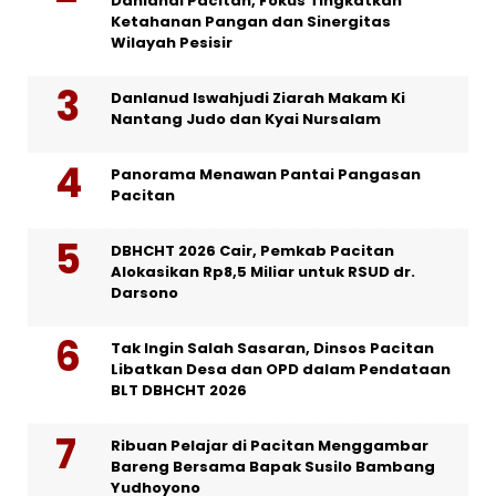
Danlanal Pacitan, Fokus Tingkatkan
Ketahanan Pangan dan Sinergitas
Wilayah Pesisir
Danlanud Iswahjudi Ziarah Makam Ki
Nantang Judo dan Kyai Nursalam
Panorama Menawan Pantai Pangasan
Pacitan
DBHCHT 2026 Cair, Pemkab Pacitan
Alokasikan Rp8,5 Miliar untuk RSUD dr.
Darsono
Tak Ingin Salah Sasaran, Dinsos Pacitan
Libatkan Desa dan OPD dalam Pendataan
BLT DBHCHT 2026
Ribuan Pelajar di Pacitan Menggambar
Bareng Bersama Bapak Susilo Bambang
Yudhoyono