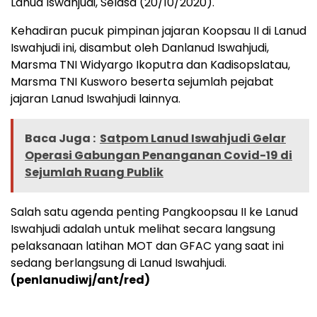
Lanud Iswahjudi, Selasa (20/10/2020).
Kehadiran pucuk pimpinan jajaran Koopsau II di Lanud
Iswahjudi ini, disambut oleh Danlanud Iswahjudi,
Marsma TNI Widyargo Ikoputra dan Kadisopslatau,
Marsma TNI Kusworo beserta sejumlah pejabat
jajaran Lanud Iswahjudi lainnya.
Baca Juga :
Satpom Lanud Iswahjudi Gelar
Operasi Gabungan Penanganan Covid-19 di
Sejumlah Ruang Publik
Salah satu agenda penting Pangkoopsau II ke Lanud
Iswahjudi adalah untuk melihat secara langsung
pelaksanaan latihan MOT dan GFAC yang saat ini
sedang berlangsung di Lanud Iswahjudi.
(penlanudiwj/ant/red)