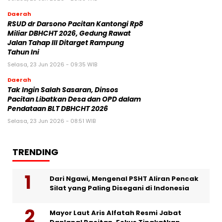
Daerah
RSUD dr Darsono Pacitan Kantongi Rp8
Miliar DBHCHT 2026, Gedung Rawat
Jalan Tahap III Ditarget Rampung
Tahun Ini
Selasa, 23 Jun 2026 - 09:35 WIB
Daerah
Tak Ingin Salah Sasaran, Dinsos
Pacitan Libatkan Desa dan OPD dalam
Pendataan BLT DBHCHT 2026
Selasa, 23 Jun 2026 - 08:51 WIB
TRENDING
Dari Ngawi, Mengenal PSHT Aliran Pencak
Silat yang Paling Disegani di Indonesia
Mayor Laut Aris Alfatah Resmi Jabat