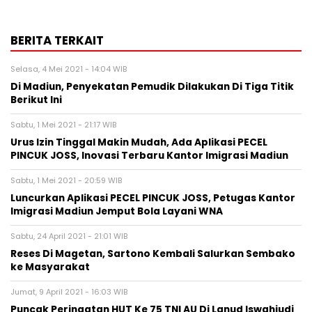
BERITA TERKAIT
Selasa, 4 Mei 2021 - 14:04 WIB
Di Madiun, Penyekatan Pemudik Dilakukan Di Tiga Titik
Berikut Ini
Sabtu, 1 Mei 2021 - 21:17 WIB
Urus Izin Tinggal Makin Mudah, Ada Aplikasi PECEL
PINCUK JOSS, Inovasi Terbaru Kantor Imigrasi Madiun
Sabtu, 1 Mei 2021 - 20:59 WIB
Luncurkan Aplikasi PECEL PINCUK JOSS, Petugas Kantor
Imigrasi Madiun Jemput Bola Layani WNA
Sabtu, 24 April 2021 - 21:01 WIB
Reses Di Magetan, Sartono Kembali Salurkan Sembako
ke Masyarakat
Jumat, 9 April 2021 - 16:03 WIB
Puncak Peringatan HUT Ke 75 TNI AU Di Lanud Iswahjudi