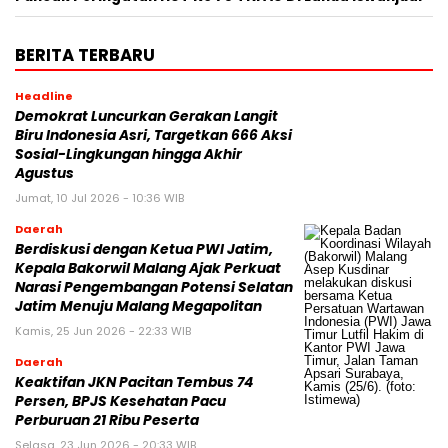
BERITA TERBARU
Headline
Demokrat Luncurkan Gerakan Langit
Biru Indonesia Asri, Targetkan 666 Aksi
Sosial-Lingkungan hingga Akhir
Agustus
Jumat, 10 Jul 2026 - 10:36 WIB
Daerah
Berdiskusi dengan Ketua PWI Jatim,
Kepala Bakorwil Malang Ajak Perkuat
Narasi Pengembangan Potensi Selatan
Jatim Menuju Malang Megapolitan
Kamis, 25 Jun 2026 - 22:33 WIB
Daerah
Keaktifan JKN Pacitan Tembus 74
Persen, BPJS Kesehatan Pacu
Perburuan 21 Ribu Peserta
Selasa, 23 Jun 2026 - 20:33 WIB