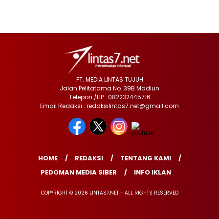
PT. MEDIA LINTAS TUJUH
Jalan Pelitatama No. 39B Madiun
Telepon /HP : 082232445716
Email Redaksi : redaksilintas7.net@gmail.com
HOME
REDAKSI
TENTANG KAMI
PEDOMAN MEDIA SIBER
INFO IKLAN
COPYRIGHT © 2026 LINTAS7.NET - ALL RIGHTS RESERVED