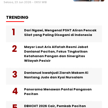
Selasa, 23 Jun 2026 - 08:51 WIB
TRENDING
Dari Ngawi, Mengenal PSHT Aliran Pencak
Silat yang Paling Disegani di Indonesia
Mayor Laut Aris Alfatah Resmi Jabat
Danlanal Pacitan, Fokus Tingkatkan
Ketahanan Pangan dan Sinergitas
Wilayah Pesisir
Danlanud Iswahjudi Ziarah Makam Ki
Nantang Judo dan Kyai Nursalam
Panorama Menawan Pantai Pangasan
Pacitan
DBHCHT 2026 Cair, Pemkab Pacitan