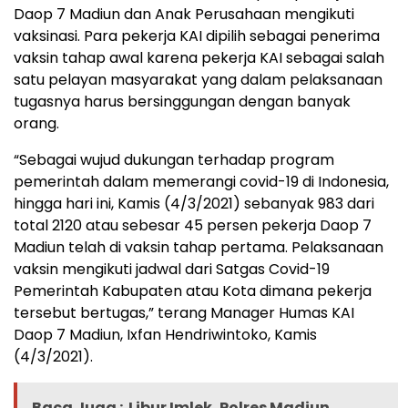
Daop 7 Madiun dan Anak Perusahaan mengikuti
vaksinasi. Para pekerja KAI dipilih sebagai penerima
vaksin tahap awal karena pekerja KAI sebagai salah
satu pelayan masyarakat yang dalam pelaksanaan
tugasnya harus bersinggungan dengan banyak
orang.
“Sebagai wujud dukungan terhadap program
pemerintah dalam memerangi covid-19 di Indonesia,
hingga hari ini, Kamis (4/3/2021) sebanyak 983 dari
total 2120 atau sebesar 45 persen pekerja Daop 7
Madiun telah di vaksin tahap pertama. Pelaksanaan
vaksin mengikuti jadwal dari Satgas Covid-19
Pemerintah Kabupaten atau Kota dimana pekerja
tersebut bertugas,” terang Manager Humas KAI
Daop 7 Madiun, Ixfan Hendriwintoko, Kamis
(4/3/2021).
Baca Juga :
Libur Imlek, Polres Madiun