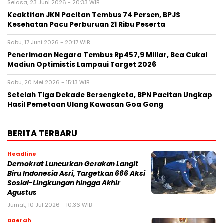
Selasa, 23 Juni 2026 - 20:33 WIB
Keaktifan JKN Pacitan Tembus 74 Persen, BPJS
Kesehatan Pacu Perburuan 21 Ribu Peserta
Rabu, 17 Juni 2026 - 20:17 WIB
Penerimaan Negara Tembus Rp457,9 Miliar, Bea Cukai
Madiun Optimistis Lampaui Target 2026
Rabu, 20 Mei 2026 - 15:13 WIB
Setelah Tiga Dekade Bersengketa, BPN Pacitan Ungkap
Hasil Pemetaan Ulang Kawasan Goa Gong
BERITA TERBARU
Headline
Demokrat Luncurkan Gerakan Langit
Biru Indonesia Asri, Targetkan 666 Aksi
Sosial-Lingkungan hingga Akhir
Agustus
Jumat, 10 Jul 2026 - 10:36 WIB
Daerah