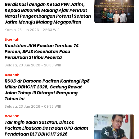
Berdiskusi dengan Ketua PWI Jatim,
Kepala Bakorwil Malang Ajak Perkuat
Narasi Pengembangan Potensi Selatan
Jatim Menuju Malang Megapolitan
Kamis, 25 Jun 2026 - 22:33 WIB
Daerah
Keaktifan JKN Pacitan Tembus 74
Persen, BPJS Kesehatan Pacu
Perburuan 21 Ribu Peserta
Selasa, 23 Jun 2026 - 20:33 WIB
Daerah
RSUD dr Darsono Pacitan Kantongi Rp8
Miliar DBHCHT 2026, Gedung Rawat
Jalan Tahap III Ditarget Rampung
Tahun Ini
Selasa, 23 Jun 2026 - 09:35 WIB
Daerah
Tak Ingin Salah Sasaran, Dinsos
Pacitan Libatkan Desa dan OPD dalam
Pendataan BLT DBHCHT 2026