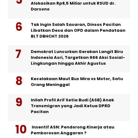
Alokasikan Rp8,5 Miliar untuk RSUD dr.
Darsono
Tak Ingin Salah Sasaran, Dinsos Pacitan
Libatkan Desa dan OPD dalam Pendataan
BLT DBHCHT 2026
Demokrat Luncurkan Gerakan Langit Biru
Indonesia Asri, Targetkan 666 Aksi Sosial-
Lingkungan hingga Akhir Agustus
Kecelakaan Maut Bus Mira vs Motor, Satu
Orang Meninggal
Inilah Profil Arif Setia Budi (ASB) Anak
Transmigran yang Jadi Ketua DPRD
Pacitan
Insentif ASN: Pendorong Kinerja atau
Pemborosan Anggaran ?