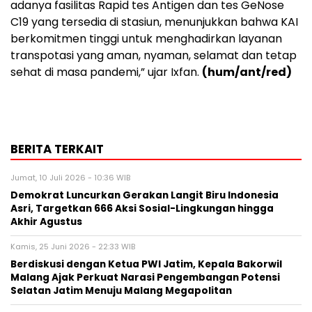
adanya fasilitas Rapid tes Antigen dan tes GeNose
C19 yang tersedia di stasiun, menunjukkan bahwa KAI
berkomitmen tinggi untuk menghadirkan layanan
transpotasi yang aman, nyaman, selamat dan tetap
sehat di masa pandemi,” ujar Ixfan.
(hum/ant/red)
BERITA TERKAIT
Jumat, 10 Juli 2026 - 10:36 WIB
Demokrat Luncurkan Gerakan Langit Biru Indonesia
Asri, Targetkan 666 Aksi Sosial-Lingkungan hingga
Akhir Agustus
Kamis, 25 Juni 2026 - 22:33 WIB
Berdiskusi dengan Ketua PWI Jatim, Kepala Bakorwil
Malang Ajak Perkuat Narasi Pengembangan Potensi
Selatan Jatim Menuju Malang Megapolitan