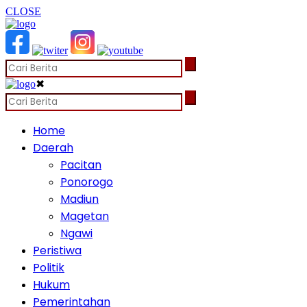
CLOSE
✖
Home
Daerah
Pacitan
Ponorogo
Madiun
Magetan
Ngawi
Peristiwa
Politik
Hukum
Pemerintahan