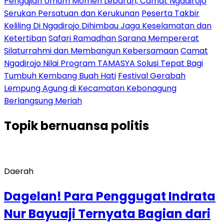
Pengajian Umum Momen Lebaran, Camat Ngadirojo
Serukan Persatuan dan Kerukunan
Peserta Takbir
Keliling Di Ngadirojo Dihimbau Jaga Keselamatan dan
Ketertiban
Safari Ramadhan Sarana Mempererat
Silaturrahmi dan Membangun Kebersamaan
Camat
Ngadirojo Nilai Program TAMASYA Solusi Tepat Bagi
Tumbuh Kembang Buah Hati
Festival Gerabah
Lempung Agung di Kecamatan Kebonagung
Berlangsung Meriah
Topik
bernuansa politis
Daerah
Dagelan! Para Penggugat Indrata
Nur Bayuaji Ternyata Bagian dari