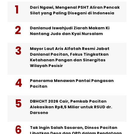
Dari Ngawi, Mengenal PSHT Aliran Pencak
Silat yang Paling Disegani di Indonesia
Danlanud Iswahjudi Ziarah Makam Ki
Nantang Judo dan Kyai Nursalam
Mayor Laut Aris Alfatah Resmi Jabat
Danlanal Pacitan, Fokus Tingkatkan
Ketahanan Pangan dan Sinergitas
Wilayah Pesisir
Panorama Menawan Pantai Pangasan
Pacitan
DBHCHT 2026 Cair, Pemkab Pacitan
Alokasikan Rp8,5 Miliar untuk RSUD dr.
Darsono
Tak Ingin Salah Sasaran, Dinsos Pacitan
Libatkan Desa dan OPD dalam Pendataan