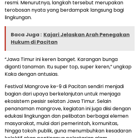
resmi. Menurutnya, langkah tersebut merupakan
terobosan nyata yang berdampak langsung bagi
lingkungan.
Baca Juga :
Kajari Jelaskan Arah Penegakan
Hukum di Pacitan
“Jawa Timur ini keren banget. Karangan bunga
diganti tanaman. Itu super top, super keren,” ungkap
Kaka dengan antusias.
Festival Mangrove ke-9 di Pacitan sendiri menjadi
bagian dari upaya berkelanjutan untuk menjaga
ekosistem pesisir selatan Jawa Timur. Selain
penanaman mangrove, kegiatan ini juga diisi dengan
edukasi lingkungan dan pelibatan berbagai elemen
masyarakat, mulai dari pemerintah, komunitas,
hingga tokoh publik, guna menumbuhkan kesadaran