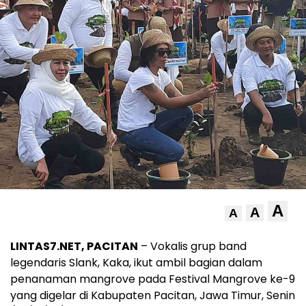
A
A
A
LINTAS7.NET, PACITAN
– Vokalis grup band
legendaris Slank, Kaka, ikut ambil bagian dalam
penanaman mangrove pada Festival Mangrove ke-9
yang digelar di Kabupaten Pacitan, Jawa Timur, Senin