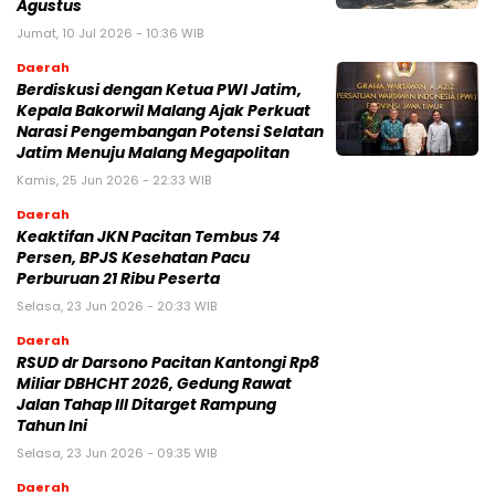
Agustus
Jumat, 10 Jul 2026 - 10:36 WIB
Daerah
Berdiskusi dengan Ketua PWI Jatim,
Kepala Bakorwil Malang Ajak Perkuat
Narasi Pengembangan Potensi Selatan
Jatim Menuju Malang Megapolitan
Kamis, 25 Jun 2026 - 22:33 WIB
Daerah
Keaktifan JKN Pacitan Tembus 74
Persen, BPJS Kesehatan Pacu
Perburuan 21 Ribu Peserta
Selasa, 23 Jun 2026 - 20:33 WIB
Daerah
RSUD dr Darsono Pacitan Kantongi Rp8
Miliar DBHCHT 2026, Gedung Rawat
Jalan Tahap III Ditarget Rampung
Tahun Ini
Selasa, 23 Jun 2026 - 09:35 WIB
Daerah