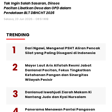
Tak Ingin Salah Sasaran, Dinsos
Pacitan Libatkan Desa dan OPD dalam
Pendataan BLT DBHCHT 2026
Selasa, 23 Jun 2026 - 08:51 WIB
TRENDING
Dari Ngawi, Mengenal PSHT Aliran Pencak
Silat yang Paling Disegani di Indonesia
Mayor Laut Aris Alfatah Resmi Jabat
Danlanal Pacitan, Fokus Tingkatkan
Ketahanan Pangan dan Sinergitas
Wilayah Pesisir
Danlanud Iswahjudi Ziarah Makam Ki
Nantang Judo dan Kyai Nursalam
Panorama Menawan Pantai Pangasan