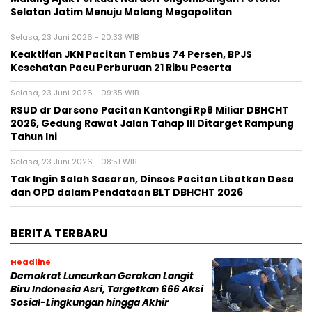
Selatan Jatim Menuju Malang Megapolitan
Selasa, 23 Juni 2026 - 20:33 WIB
Keaktifan JKN Pacitan Tembus 74 Persen, BPJS
Kesehatan Pacu Perburuan 21 Ribu Peserta
Selasa, 23 Juni 2026 - 09:35 WIB
RSUD dr Darsono Pacitan Kantongi Rp8 Miliar DBHCHT
2026, Gedung Rawat Jalan Tahap III Ditarget Rampung
Tahun Ini
Selasa, 23 Juni 2026 - 08:51 WIB
Tak Ingin Salah Sasaran, Dinsos Pacitan Libatkan Desa
dan OPD dalam Pendataan BLT DBHCHT 2026
BERITA TERBARU
Headline
Demokrat Luncurkan Gerakan Langit
Biru Indonesia Asri, Targetkan 666 Aksi
Sosial-Lingkungan hingga Akhir