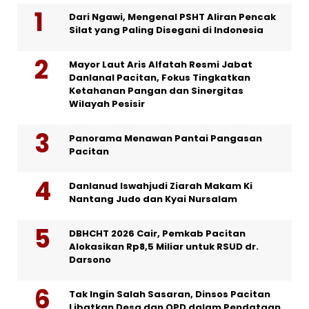
Dari Ngawi, Mengenal PSHT Aliran Pencak
Silat yang Paling Disegani di Indonesia
Mayor Laut Aris Alfatah Resmi Jabat
Danlanal Pacitan, Fokus Tingkatkan
Ketahanan Pangan dan Sinergitas
Wilayah Pesisir
Panorama Menawan Pantai Pangasan
Pacitan
Danlanud Iswahjudi Ziarah Makam Ki
Nantang Judo dan Kyai Nursalam
DBHCHT 2026 Cair, Pemkab Pacitan
Alokasikan Rp8,5 Miliar untuk RSUD dr.
Darsono
Tak Ingin Salah Sasaran, Dinsos Pacitan
Libatkan Desa dan OPD dalam Pendataan