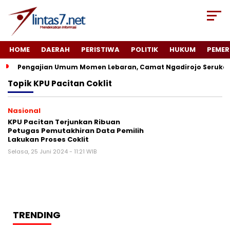
HOME
DAERAH
PERISTIWA
POLITIK
HUKUM
PEMER
Pengajian Umum Momen Lebaran, Camat Ngadirojo Seruka
Topik
KPU Pacitan Coklit
Nasional
KPU Pacitan Terjunkan Ribuan
Petugas Pemutakhiran Data Pemilih
Lakukan Proses Coklit
Selasa, 25 Juni 2024 - 11:21 WIB
TRENDING