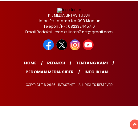
PT. MEDIA LINTAS TUJUH
Jalan Pelitatama No. 39B Madiun
Telepon /HP : 082232445716
Email Redaksi : redaksilintas7.net@gmail.com
HOME
REDAKSI
TENTANG KAMI
PEDOMAN MEDIA SIBER
INFO IKLAN
COPYRIGHT © 2026 LINTAS7.NET - ALL RIGHTS RESERVED