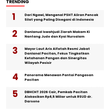
TRENDING
Dari Ngawi, Mengenal PSHT Aliran Pencak
Silat yang Paling Disegani di Indonesia
Danlanud Iswahjudi Ziarah Makam Ki
Nantang Judo dan Kyai Nursalam
Mayor Laut Aris Alfatah Resmi Jabat
Danlanal Pacitan, Fokus Tingkatkan
Ketahanan Pangan dan Sinergitas
Wilayah Pesisir
Panorama Menawan Pantai Pangasan
Pacitan
DBHCHT 2026 Cair, Pemkab Pacitan
Alokasikan Rp8,5 Miliar untuk RSUD dr.
Darsono