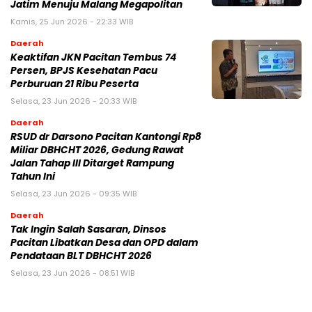
Jatim Menuju Malang Megapolitan
Kamis, 25 Jun 2026 - 22:33 WIB
Daerah
Keaktifan JKN Pacitan Tembus 74
Persen, BPJS Kesehatan Pacu
Perburuan 21 Ribu Peserta
Selasa, 23 Jun 2026 - 20:33 WIB
Daerah
RSUD dr Darsono Pacitan Kantongi Rp8
Miliar DBHCHT 2026, Gedung Rawat
Jalan Tahap III Ditarget Rampung
Tahun Ini
Selasa, 23 Jun 2026 - 09:35 WIB
Daerah
Tak Ingin Salah Sasaran, Dinsos
Pacitan Libatkan Desa dan OPD dalam
Pendataan BLT DBHCHT 2026
Selasa, 23 Jun 2026 - 08:51 WIB