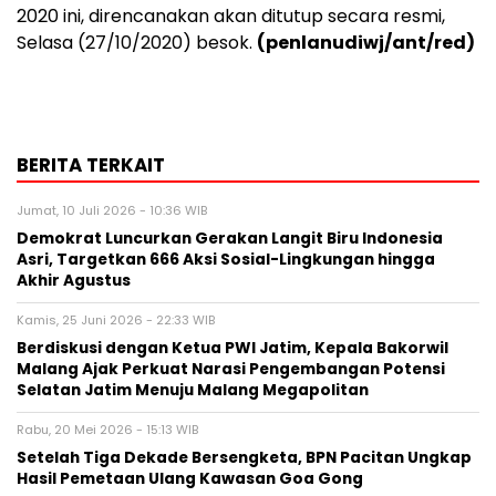
2020 ini, direncanakan akan ditutup secara resmi,
Selasa (27/10/2020) besok.
(penlanudiwj/ant/red)
BERITA TERKAIT
Jumat, 10 Juli 2026 - 10:36 WIB
Demokrat Luncurkan Gerakan Langit Biru Indonesia
Asri, Targetkan 666 Aksi Sosial-Lingkungan hingga
Akhir Agustus
Kamis, 25 Juni 2026 - 22:33 WIB
Berdiskusi dengan Ketua PWI Jatim, Kepala Bakorwil
Malang Ajak Perkuat Narasi Pengembangan Potensi
Selatan Jatim Menuju Malang Megapolitan
Rabu, 20 Mei 2026 - 15:13 WIB
Setelah Tiga Dekade Bersengketa, BPN Pacitan Ungkap
Hasil Pemetaan Ulang Kawasan Goa Gong