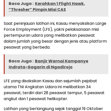
Baca Juga :
Kerahkan 1 Flight Hawk,
”Thresher” Pimpin Misi CAS
Saat peninjauan latihan ini, Kasau menyaksikan Large
Force Employment (LFE), yakni pelaksanaan misi
pertempuran udara yang melibatkan pesawat
dalam jumlah yang besar dengan jenis atau platform
pesawat yang berbeda.
Baca Juga :
Banjir Warnai Kampanye
Indrata-Gagarin di Ngadirojo
LFE yang disaksikan Kasau dan sejumlah pejabat
utama TNI Angkatan Udara ini melibatkan 34
pesawat, terdiri dari 28 pesawat tempur, 5 pesawat
angkut dan 1 pesawat helikopter.
Latihan yang berlangsung sejak tanggal 19 Oktober