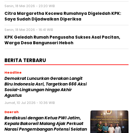
Senin, 18 Mei 2026 - 23:20 WIB
Citra Margaretha Kecewa Rumahnya Digeledah KPK:
Saya Sudah Dijadwalkan Diperiksa
Senin, 18 Mei 2026 - 16:41 WIB
KPK Geledah Rumah Pengusaha Sukses Asal Pacitan,
Warga Desa Bangunsari Heboh
BERITA TERBARU
Headline
Demokrat Luncurkan Gerakan Langit
Biru Indonesia Asri, Targetkan 666 Aksi
Sosial-Lingkungan hingga Akhir
Agustus
Jumat, 10 Jul 2026 - 10:36 WIB
Daerah
Berdiskusi dengan Ketua PWI Jatim,
Kepala Bakorwil Malang Ajak Perkuat
Narasi Pengembangan Potensi Selatan