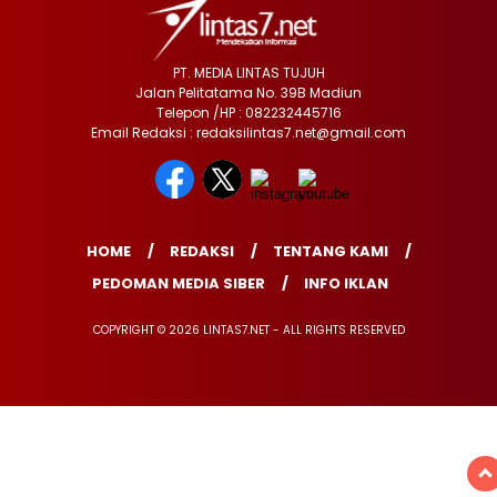
PT. MEDIA LINTAS TUJUH
Jalan Pelitatama No. 39B Madiun
Telepon /HP : 082232445716
Email Redaksi : redaksilintas7.net@gmail.com
HOME
REDAKSI
TENTANG KAMI
PEDOMAN MEDIA SIBER
INFO IKLAN
COPYRIGHT © 2026 LINTAS7.NET - ALL RIGHTS RESERVED