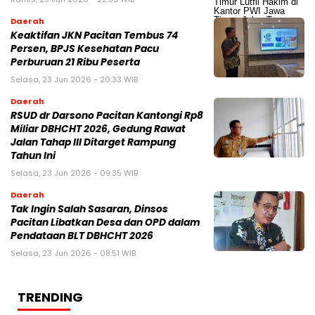
Daerah
Keaktifan JKN Pacitan Tembus 74
Persen, BPJS Kesehatan Pacu
Perburuan 21 Ribu Peserta
Selasa, 23 Jun 2026 - 20:33 WIB
Daerah
RSUD dr Darsono Pacitan Kantongi Rp8
Miliar DBHCHT 2026, Gedung Rawat
Jalan Tahap III Ditarget Rampung
Tahun Ini
Selasa, 23 Jun 2026 - 09:35 WIB
Daerah
Tak Ingin Salah Sasaran, Dinsos
Pacitan Libatkan Desa dan OPD dalam
Pendataan BLT DBHCHT 2026
Selasa, 23 Jun 2026 - 08:51 WIB
TRENDING