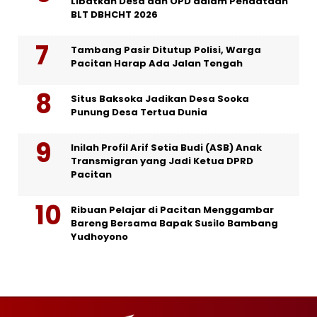
Libatkan Desa dan OPD dalam Pendataan
BLT DBHCHT 2026
Tambang Pasir Ditutup Polisi, Warga
Pacitan Harap Ada Jalan Tengah
Situs Baksoka Jadikan Desa Sooka
Punung Desa Tertua Dunia
Inilah Profil Arif Setia Budi (ASB) Anak
Transmigran yang Jadi Ketua DPRD
Pacitan
Ribuan Pelajar di Pacitan Menggambar
Bareng Bersama Bapak Susilo Bambang
Yudhoyono