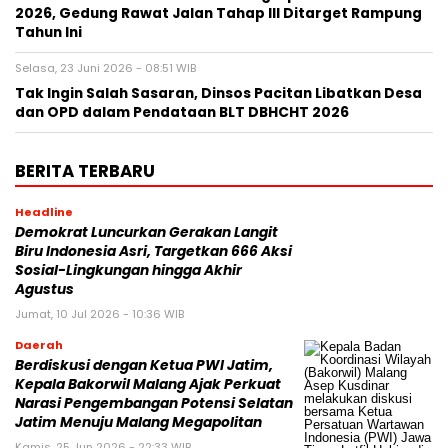
2026, Gedung Rawat Jalan Tahap III Ditarget Rampung
Tahun Ini
Selasa, 23 Juni 2026 - 08:51 WIB
Tak Ingin Salah Sasaran, Dinsos Pacitan Libatkan Desa
dan OPD dalam Pendataan BLT DBHCHT 2026
BERITA TERBARU
Headline
Demokrat Luncurkan Gerakan Langit
Biru Indonesia Asri, Targetkan 666 Aksi
Sosial-Lingkungan hingga Akhir
Agustus
Jumat, 10 Jul 2026 - 10:36 WIB
Daerah
Berdiskusi dengan Ketua PWI Jatim,
Kepala Bakorwil Malang Ajak Perkuat
Narasi Pengembangan Potensi Selatan
Jatim Menuju Malang Megapolitan
Kamis, 25 Jun 2026 - 22:33 WIB