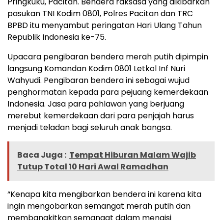
Pringkuku, Pacitan. Bendera raksasa yang dikibarkan
pasukan TNI Kodim 0801, Polres Pacitan dan TRC
BPBD itu menyambut peringatan Hari Ulang Tahun
Republik Indonesia ke-75.
Upacara pengibaran bendera merah putih dipimpin
langsung Komandan Kodim 0801 Letkol Inf Nuri
Wahyudi. Pengibaran bendera ini sebagai wujud
penghormatan kepada para pejuang kemerdekaan
Indonesia. Jasa para pahlawan yang berjuang
merebut kemerdekaan dari para penjajah harus
menjadi teladan bagi seluruh anak bangsa.
Baca Juga :
Tempat Hiburan Malam Wajib
Tutup Total 10 Hari Awal Ramadhan
“Kenapa kita mengibarkan bendera ini karena kita
ingin mengobarkan semangat merah putih dan
membangkitkan semangat dalam mengisi