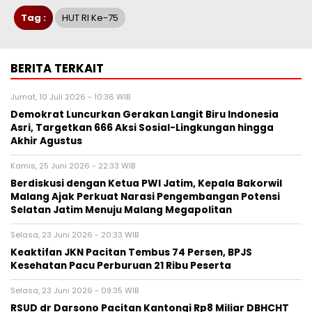
Tag :
HUT RI Ke-75
BERITA TERKAIT
Jumat, 10 Juli 2026 - 10:36 WIB
Demokrat Luncurkan Gerakan Langit Biru Indonesia
Asri, Targetkan 666 Aksi Sosial-Lingkungan hingga
Akhir Agustus
Kamis, 25 Juni 2026 - 22:33 WIB
Berdiskusi dengan Ketua PWI Jatim, Kepala Bakorwil
Malang Ajak Perkuat Narasi Pengembangan Potensi
Selatan Jatim Menuju Malang Megapolitan
Selasa, 23 Juni 2026 - 20:33 WIB
Keaktifan JKN Pacitan Tembus 74 Persen, BPJS
Kesehatan Pacu Perburuan 21 Ribu Peserta
Selasa, 23 Juni 2026 - 09:35 WIB
RSUD dr Darsono Pacitan Kantongi Rp8 Miliar DBHCHT