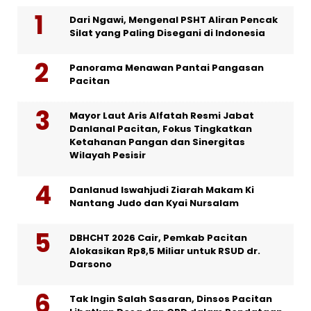
Dari Ngawi, Mengenal PSHT Aliran Pencak
Silat yang Paling Disegani di Indonesia
Panorama Menawan Pantai Pangasan
Pacitan
Mayor Laut Aris Alfatah Resmi Jabat
Danlanal Pacitan, Fokus Tingkatkan
Ketahanan Pangan dan Sinergitas
Wilayah Pesisir
Danlanud Iswahjudi Ziarah Makam Ki
Nantang Judo dan Kyai Nursalam
DBHCHT 2026 Cair, Pemkab Pacitan
Alokasikan Rp8,5 Miliar untuk RSUD dr.
Darsono
Tak Ingin Salah Sasaran, Dinsos Pacitan