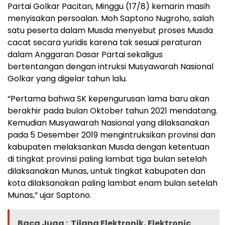
Partai Golkar Pacitan, Minggu (17/8) kemarin masih
menyisakan persoalan. Moh Saptono Nugroho, salah
satu peserta dalam Musda menyebut proses Musda
cacat secara yuridis karena tak sesuai peraturan
dalam Anggaran Dasar Partai sekaligus
bertentangan dengan intruksi Musyawarah Nasional
Golkar yang digelar tahun lalu.
“Pertama bahwa SK kepengurusan lama baru akan
berakhir pada bulan Oktober tahun 2021 mendatang.
Kemudian Musyawarah Nasional yang dilaksanakan
pada 5 Desember 2019 mengintruksikan provinsi dan
kabupaten melaksankan Musda dengan ketentuan
di tingkat provinsi paling lambat tiga bulan setelah
dilaksanakan Munas, untuk tingkat kabupaten dan
kota dilaksanakan paling lambat enam bulan setelah
Munas,” ujar Saptono.
Baca Juga :
Tilang Elektronik, Elektronic