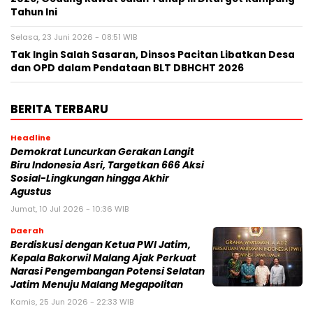
Tahun Ini
Selasa, 23 Juni 2026 - 08:51 WIB
Tak Ingin Salah Sasaran, Dinsos Pacitan Libatkan Desa
dan OPD dalam Pendataan BLT DBHCHT 2026
BERITA TERBARU
Headline
Demokrat Luncurkan Gerakan Langit
Biru Indonesia Asri, Targetkan 666 Aksi
Sosial-Lingkungan hingga Akhir
Agustus
Jumat, 10 Jul 2026 - 10:36 WIB
Daerah
Berdiskusi dengan Ketua PWI Jatim,
Kepala Bakorwil Malang Ajak Perkuat
Narasi Pengembangan Potensi Selatan
Jatim Menuju Malang Megapolitan
Kamis, 25 Jun 2026 - 22:33 WIB