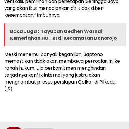
verifkasi, pemilihan dan penetapan. Sehingga Saya
yang akan ikut mencalonkan diri tidak diberi
kesempatan,” imbuhnya.
Baca Juga :
Tayuban Gedhen Warnai
Kemeriahan HUT RI di Kecamatan Donorojo
Meski menemui banyak keganjilan, Saptono
memastikan tidak akan membawa persoalan ini ke
ranah hukum. Dia berkomitmen menghindari
terjadinya konflik internal yang justru akan
menghambat proses persiapan Golkar di Pilkada.
(IS).