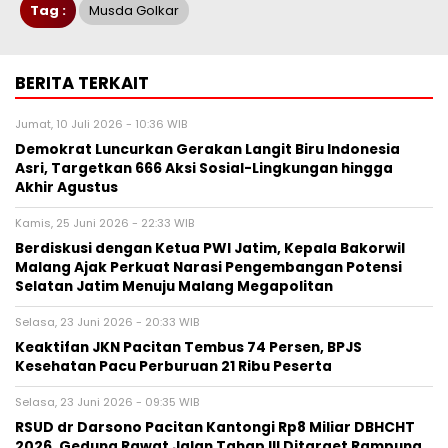
Tag :
Musda Golkar
BERITA TERKAIT
Jumat, 10 Juli 2026 - 10:36 WIB
Demokrat Luncurkan Gerakan Langit Biru Indonesia
Asri, Targetkan 666 Aksi Sosial-Lingkungan hingga
Akhir Agustus
Kamis, 25 Juni 2026 - 22:33 WIB
Berdiskusi dengan Ketua PWI Jatim, Kepala Bakorwil
Malang Ajak Perkuat Narasi Pengembangan Potensi
Selatan Jatim Menuju Malang Megapolitan
Selasa, 23 Juni 2026 - 20:33 WIB
Keaktifan JKN Pacitan Tembus 74 Persen, BPJS
Kesehatan Pacu Perburuan 21 Ribu Peserta
Selasa, 23 Juni 2026 - 09:35 WIB
RSUD dr Darsono Pacitan Kantongi Rp8 Miliar DBHCHT
2026, Gedung Rawat Jalan Tahap III Ditarget Rampung