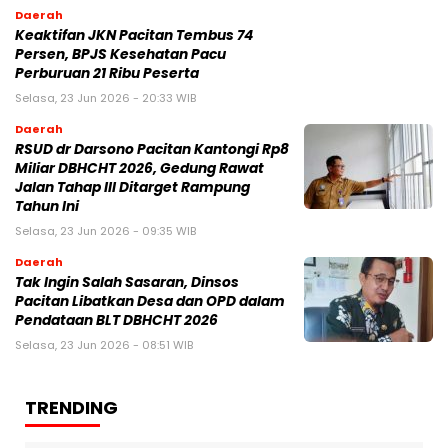
Daerah
Keaktifan JKN Pacitan Tembus 74
Persen, BPJS Kesehatan Pacu
Perburuan 21 Ribu Peserta
Selasa, 23 Jun 2026 - 20:33 WIB
Daerah
RSUD dr Darsono Pacitan Kantongi Rp8
Miliar DBHCHT 2026, Gedung Rawat
Jalan Tahap III Ditarget Rampung
Tahun Ini
Selasa, 23 Jun 2026 - 09:35 WIB
Daerah
Tak Ingin Salah Sasaran, Dinsos
Pacitan Libatkan Desa dan OPD dalam
Pendataan BLT DBHCHT 2026
Selasa, 23 Jun 2026 - 08:51 WIB
TRENDING