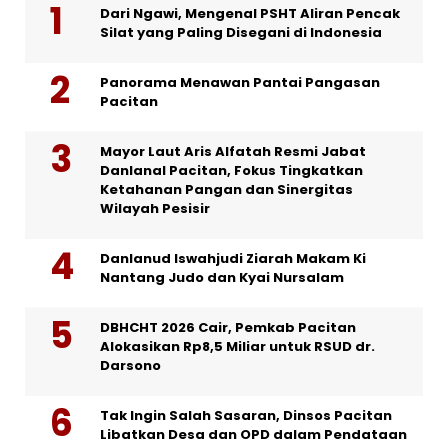
Dari Ngawi, Mengenal PSHT Aliran Pencak
Silat yang Paling Disegani di Indonesia
Panorama Menawan Pantai Pangasan
Pacitan
Mayor Laut Aris Alfatah Resmi Jabat
Danlanal Pacitan, Fokus Tingkatkan
Ketahanan Pangan dan Sinergitas
Wilayah Pesisir
Danlanud Iswahjudi Ziarah Makam Ki
Nantang Judo dan Kyai Nursalam
DBHCHT 2026 Cair, Pemkab Pacitan
Alokasikan Rp8,5 Miliar untuk RSUD dr.
Darsono
Tak Ingin Salah Sasaran, Dinsos Pacitan
Libatkan Desa dan OPD dalam Pendataan