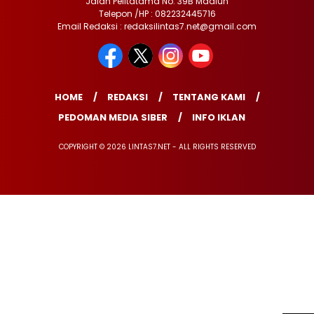
Jalan Pelitatama No. 39B Madiun
Telepon /HP : 082232445716
Email Redaksi : redaksilintas7.net@gmail.com
HOME
REDAKSI
TENTANG KAMI
PEDOMAN MEDIA SIBER
INFO IKLAN
COPYRIGHT © 2026 LINTAS7.NET - ALL RIGHTS RESERVED