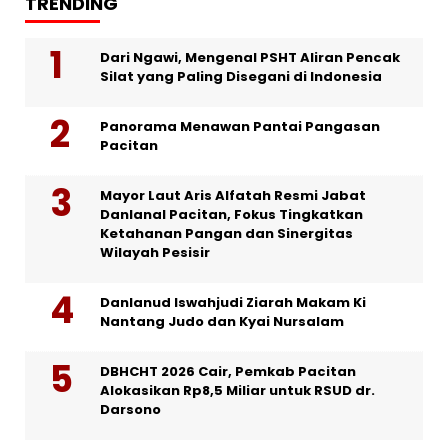
TRENDING
Dari Ngawi, Mengenal PSHT Aliran Pencak
Silat yang Paling Disegani di Indonesia
Panorama Menawan Pantai Pangasan
Pacitan
Mayor Laut Aris Alfatah Resmi Jabat
Danlanal Pacitan, Fokus Tingkatkan
Ketahanan Pangan dan Sinergitas
Wilayah Pesisir
Danlanud Iswahjudi Ziarah Makam Ki
Nantang Judo dan Kyai Nursalam
DBHCHT 2026 Cair, Pemkab Pacitan
Alokasikan Rp8,5 Miliar untuk RSUD dr.
Darsono