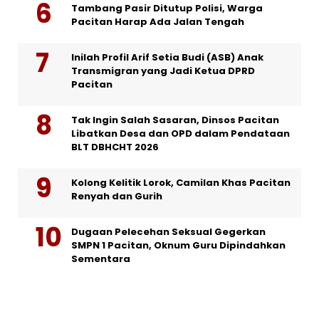
Tambang Pasir Ditutup Polisi, Warga
Pacitan Harap Ada Jalan Tengah
Inilah Profil Arif Setia Budi (ASB) Anak
Transmigran yang Jadi Ketua DPRD
Pacitan
Tak Ingin Salah Sasaran, Dinsos Pacitan
Libatkan Desa dan OPD dalam Pendataan
BLT DBHCHT 2026
Kolong Kelitik Lorok, Camilan Khas Pacitan
Renyah dan Gurih
Dugaan Pelecehan Seksual Gegerkan
SMPN 1 Pacitan, Oknum Guru Dipindahkan
Sementara