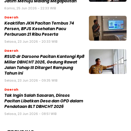
Jatim Menuju Malang Megapolitan
Kamis, 25 Jun 2026 - 22:33 WIB
Daerah
Keaktifan JKN Pacitan Tembus 74
Persen, BPJS Kesehatan Pacu
Perburuan 21 Ribu Peserta
Selasa, 23 Jun 2026 - 20:33 WIB
Daerah
RSUD dr Darsono Pacitan Kantongi Rp8
Miliar DBHCHT 2026, Gedung Rawat
Jalan Tahap III Ditarget Rampung
Tahun Ini
Selasa, 23 Jun 2026 - 09:35 WIB
Daerah
Tak Ingin Salah Sasaran, Dinsos
Pacitan Libatkan Desa dan OPD dalam
Pendataan BLT DBHCHT 2026
Selasa, 23 Jun 2026 - 08:51 WIB