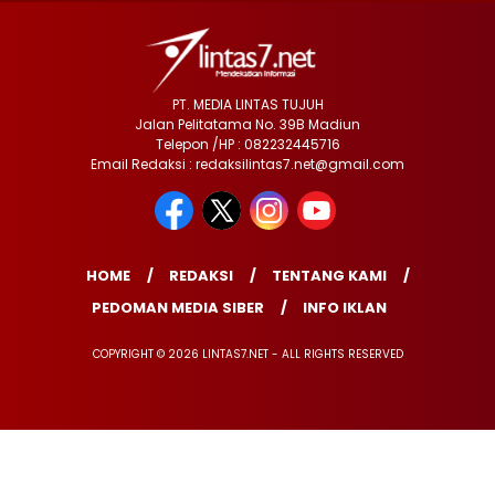
PT. MEDIA LINTAS TUJUH
Jalan Pelitatama No. 39B Madiun
Telepon /HP : 082232445716
Email Redaksi : redaksilintas7.net@gmail.com
HOME
REDAKSI
TENTANG KAMI
PEDOMAN MEDIA SIBER
INFO IKLAN
COPYRIGHT © 2026 LINTAS7.NET - ALL RIGHTS RESERVED