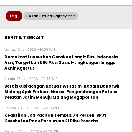
Tag :
PesanSBYuntukajigagarin
BERITA TERKAIT
Jumat, 10 Juli 2026 - 10:36 WIB
Demokrat Luncurkan Gerakan Langit Biru Indonesia
Asri, Targetkan 666 Aksi Sosial-Lingkungan hingga
Akhir Agustus
Kamis, 25 Juni 2026 - 22:33 WIB
Berdiskusi dengan Ketua PWI Jatim, Kepala Bakorwil
Malang Ajak Perkuat Narasi Pengembangan Potensi
Selatan Jatim Menuju Malang Megapolitan
Selasa, 23 Juni 2026 - 20:33 WIB
Keaktifan JKN Pacitan Tembus 74 Persen, BPJS
Kesehatan Pacu Perburuan 21 Ribu Peserta
Selasa, 23 Juni 2026 - 09:35 WIB