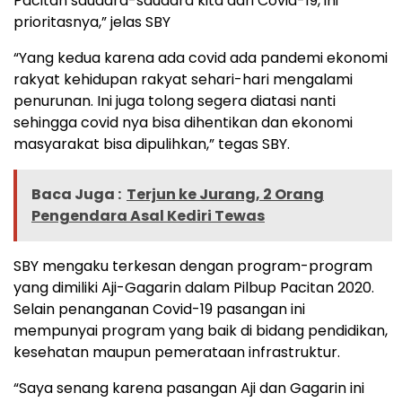
Pacitan saudara-saudara kita dari Covid-19, ini
prioritasnya,” jelas SBY
“Yang kedua karena ada covid ada pandemi ekonomi
rakyat kehidupan rakyat sehari-hari mengalami
penurunan. Ini juga tolong segera diatasi nanti
sehingga covid nya bisa dihentikan dan ekonomi
masyarakat bisa dipulihkan,” tegas SBY.
Baca Juga :
Terjun ke Jurang, 2 Orang
Pengendara Asal Kediri Tewas
SBY mengaku terkesan dengan program-program
yang dimiliki Aji-Gagarin dalam Pilbup Pacitan 2020.
Selain penanganan Covid-19 pasangan ini
mempunyai program yang baik di bidang pendidikan,
kesehatan maupun pemerataan infrastruktur.
“Saya senang karena pasangan Aji dan Gagarin ini