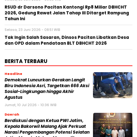
RSUD dr Darsono Pacitan Kantongi Rp8 Miliar DBHCHT
2026, Gedung Rawat Jalan Tahap III Ditarget Rampung
Tahun Ini
Selasa, 23 Juni 2026 - 08:51 WIB
Tak Ingin Salah Sasaran, Dinsos Pacitan Libatkan Desa
dan OPD dalam Pendataan BLT DBHCHT 2026
BERITA TERBARU
Headline
Demokrat Luncurkan Gerakan Langit
Biru Indonesia Asri, Targetkan 666 Aksi
Sosial-Lingkungan hingga Akhir
Agustus
Jumat, 10 Jul 2026 - 10:36 WIB
Daerah
Berdiskusi dengan Ketua PWI Jatim,
Kepala Bakorwil Malang Ajak Perkuat
Narasi Pengembangan Potensi Selatan