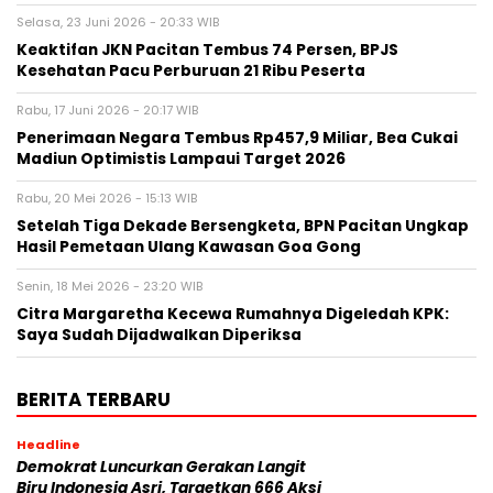
Selasa, 23 Juni 2026 - 20:33 WIB
Keaktifan JKN Pacitan Tembus 74 Persen, BPJS
Kesehatan Pacu Perburuan 21 Ribu Peserta
Rabu, 17 Juni 2026 - 20:17 WIB
Penerimaan Negara Tembus Rp457,9 Miliar, Bea Cukai
Madiun Optimistis Lampaui Target 2026
Rabu, 20 Mei 2026 - 15:13 WIB
Setelah Tiga Dekade Bersengketa, BPN Pacitan Ungkap
Hasil Pemetaan Ulang Kawasan Goa Gong
Senin, 18 Mei 2026 - 23:20 WIB
Citra Margaretha Kecewa Rumahnya Digeledah KPK:
Saya Sudah Dijadwalkan Diperiksa
BERITA TERBARU
Headline
Demokrat Luncurkan Gerakan Langit
Biru Indonesia Asri, Targetkan 666 Aksi