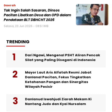
Daerah
Tak Ingin Salah Sasaran, Dinsos
Pacitan Libatkan Desa dan OPD dalam
Pendataan BLT DBHCHT 2026
Selasa, 23 Jun 2026 - 08:51 WIB
TRENDING
Dari Ngawi, Mengenal PSHT Aliran Pencak
Silat yang Paling Disegani di Indonesia
Mayor Laut Aris Alfatah Resmi Jabat
Danlanal Pacitan, Fokus Tingkatkan
Ketahanan Pangan dan Sinergitas
Wilayah Pesisir
Danlanud Iswahjudi Ziarah Makam Ki
Nantang Judo dan Kyai Nursalam