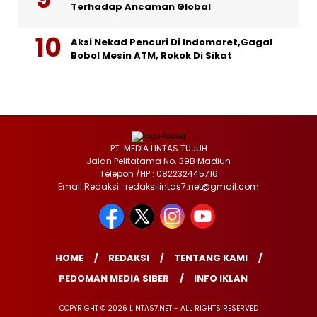
Terhadap Ancaman Global
Aksi Nekad Pencuri Di Indomaret,Gagal
Bobol Mesin ATM, Rokok Di Sikat
PT. MEDIA LINTAS TUJUH
Jalan Pelitatama No. 39B Madiun
Telepon /HP : 082232445716
Email Redaksi : redaksilintas7.net@gmail.com
HOME
REDAKSI
TENTANG KAMI
PEDOMAN MEDIA SIBER
INFO IKLAN
COPYRIGHT © 2026 LINTAS7.NET - ALL RIGHTS RESERVED