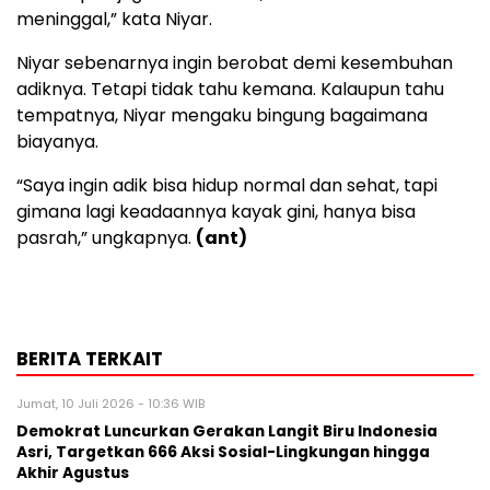
meninggal,” kata Niyar.
Niyar sebenarnya ingin berobat demi kesembuhan
adiknya. Tetapi tidak tahu kemana. Kalaupun tahu
tempatnya, Niyar mengaku bingung bagaimana
biayanya.
“Saya ingin adik bisa hidup normal dan sehat, tapi
gimana lagi keadaannya kayak gini, hanya bisa
pasrah,” ungkapnya.
(ant)
BERITA TERKAIT
Jumat, 10 Juli 2026 - 10:36 WIB
Demokrat Luncurkan Gerakan Langit Biru Indonesia
Asri, Targetkan 666 Aksi Sosial-Lingkungan hingga
Akhir Agustus