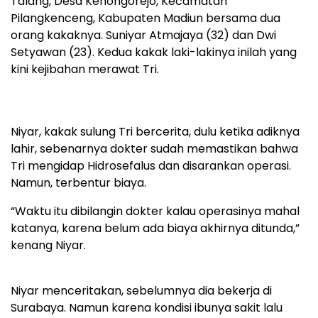
Talang, Desa Kenongorejo, Kecamatan
Pilangkenceng, Kabupaten Madiun bersama dua
orang kakaknya. Suniyar Atmajaya (32) dan Dwi
Setyawan (23). Kedua kakak laki-lakinya inilah yang
kini kejibahan merawat Tri.
Niyar, kakak sulung Tri bercerita, dulu ketika adiknya
lahir, sebenarnya dokter sudah memastikan bahwa
Tri mengidap Hidrosefalus dan disarankan operasi.
Namun, terbentur biaya.
“Waktu itu dibilangin dokter kalau operasinya mahal
katanya, karena belum ada biaya akhirnya ditunda,”
kenang Niyar.
Niyar menceritakan, sebelumnya dia bekerja di
Surabaya. Namun karena kondisi ibunya sakit lalu