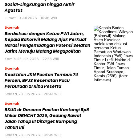
Sosial-Lingkungan hingga Akhir
Agustus
Jumat, 10 Jul 2026 - 10:36 WIB
Daerah
Berdiskusi dengan Ketua PWI Jatim,
Kepala Bakorwil Malang Ajak Perkuat
Narasi Pengembangan Potensi Selatan
Jatim Menuju Malang Megapolitan
Kamis, 25 Jun 2026 - 22:33 WIB
Daerah
Keaktifan JKN Pacitan Tembus 74
Persen, BPJS Kesehatan Pacu
Perburuan 21 Ribu Peserta
Selasa, 23 Jun 2026 - 20:33 WIB
Daerah
RSUD dr Darsono Pacitan Kantongi Rp8
Miliar DBHCHT 2026, Gedung Rawat
Jalan Tahap III Ditarget Rampung
Tahun Ini
Selasa, 23 Jun 2026 - 09:35 WIB