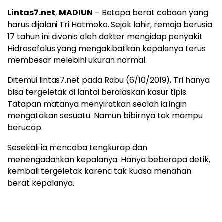
Lintas7.net, MADIUN
– Betapa berat cobaan yang
harus dijalani Tri Hatmoko. Sejak lahir, remaja berusia
17 tahun ini divonis oleh dokter mengidap penyakit
Hidrosefalus yang mengakibatkan kepalanya terus
membesar melebihi ukuran normal.
Ditemui lintas7.net pada Rabu (6/10/2019), Tri hanya
bisa tergeletak di lantai beralaskan kasur tipis.
Tatapan matanya menyiratkan seolah ia ingin
mengatakan sesuatu. Namun bibirnya tak mampu
berucap.
Sesekali ia mencoba tengkurap dan
menengadahkan kepalanya. Hanya beberapa detik,
kembali tergeletak karena tak kuasa menahan
berat kepalanya.