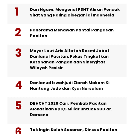
Dari Ngawi, Mengenal PSHT Aliran Pencak
Silat yang Paling Disegani di Indonesia
Panorama Menawan Pantai Pangasan
Pacitan
Mayor Laut Aris Alfatah Resmi Jabat
Danlanal Pacitan, Fokus Tingkatkan
Ketahanan Pangan dan Sinergitas
Wilayah Pesisir
Danlanud Iswahjudi Ziarah Makam Ki
Nantang Judo dan Kyai Nursalam
DBHCHT 2026 Cair, Pemkab Pacitan
Alokasikan Rp8,5 Miliar untuk RSUD dr.
Darsono
Tak Ingin Salah Sasaran, Dinsos Pacitan