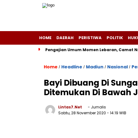
HOME
DAERAH
PERISTIWA
POLITIK
HUK
Pengajian Umum Momen Lebaran, Camat Ng
Home
Headline
Madiun
Nasional
Pe
/
/
/
/
Bayi Dibuang Di Sung
Ditemukan Di Bawah 
Lintas7.net
- Jurnalis
Sabtu, 28 November 2020
- 14:19 WIB