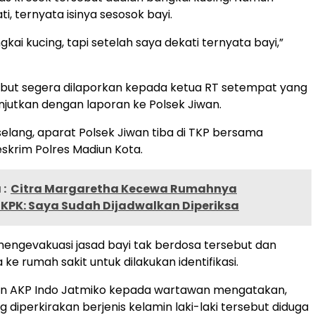
ti, ternyata isinya sesosok bayi.
gkai kucing, tapi setelah saya dekati ternyata bayi,”
but segera dilaporkan kepada ketua RT setempat yang
njutkan dengan laporan ke Polsek Jiwan.
elang, aparat Polsek Jiwan tiba di TKP bersama
skrim Polres Madiun Kota.
:
Citra Margaretha Kecewa Rumahnya
 KPK: Saya Sudah Dijadwalkan Diperiksa
 mengevakuasi jasad bayi tak berdosa tersebut dan
 rumah sakit untuk dilakukan identifikasi.
an AKP Indo Jatmiko kepada wartawan mengatakan,
g diperkirakan berjenis kelamin laki-laki tersebut diduga