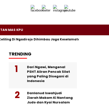
TAN MAS KPU
Keliling Di Ngadirojo Dihimbau Jaga Keselamatan dan Ketertiban
TRENDING
Dari Ngawi, Mengenal
PSHT Aliran Pencak Silat
yang Paling Disegani di
Indonesia
Danlanud Iswahjudi
Ziarah Makam Ki Nantang
Judo dan Kyai Nursalam