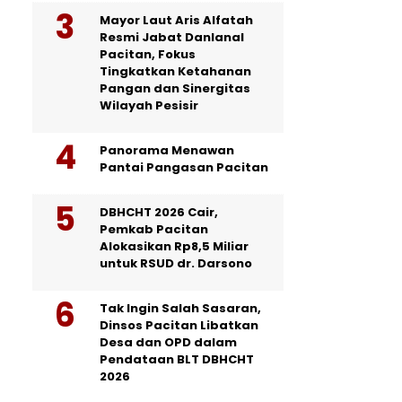
Mayor Laut Aris Alfatah
Resmi Jabat Danlanal
Pacitan, Fokus
Tingkatkan Ketahanan
Pangan dan Sinergitas
Wilayah Pesisir
Panorama Menawan
Pantai Pangasan Pacitan
DBHCHT 2026 Cair,
Pemkab Pacitan
Alokasikan Rp8,5 Miliar
untuk RSUD dr. Darsono
Tak Ingin Salah Sasaran,
Dinsos Pacitan Libatkan
Desa dan OPD dalam
Pendataan BLT DBHCHT
2026