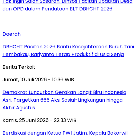
Tak Ingin Salah Sasaran, Dinsos Pacitan Libatkan Desa
dan OPD dalam Pendataan BLT DBHCHT 2026
Daerah
DBHCHT Pacitan 2026 Bantu Kesejahteraan Buruh Tani
Tembakau, Bariyanto Tetap Produktif di Usia Senja
Berita Terkait
Jumat, 10 Juli 2026 - 10:36 WIB
Demokrat Luncurkan Gerakan Langit Biru Indonesia
Asri, Targetkan 666 Aksi Sosial-Lingkungan hingga
Akhir Agustus
Kamis, 25 Juni 2026 - 22:33 WIB
Berdiskusi dengan Ketua PWI Jatim, Kepala Bakorwil