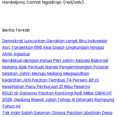
Hardwijono, Camat Ngadirojo. (red/adv).
Berita Terkait
Demokrat Luncurkan Gerakan Langit Biru Indonesia
Asri, Targetkan 666 Aksi Sosial-Lingkungan hingga
Akhir Agustus
Berdiskusi dengan Ketua PWI Jatim, Kepala Bakorwil
Malang Ajak Perkuat Narasi Pengembangan Potensi
Selatan Jatim Menuju Malang Megapolitan
Keaktifan JKN Pacitan Tembus 74 Persen, BPJS
Kesehatan Pacu Perburuan 21 Ribu Peserta
RSUD dr Darsono Pacitan Kantongi Rp8 Miliar DBHCHT
2026, Gedung Rawat Jalan Tahap III Ditarget Rampung
Tahun Ini
Tak Ingin Salah Sasaran, Dinsos Pacitan Libatkan Desa