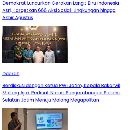
Demokrat Luncurkan Gerakan Langit Biru Indonesia
Asri, Targetkan 666 Aksi Sosial-Lingkungan hingga
Akhir Agustus
Daerah
Berdiskusi dengan Ketua PWI Jatim, Kepala Bakorwil
Malang Ajak Perkuat Narasi Pengembangan Potensi
Selatan Jatim Menuju Malang Megapolitan