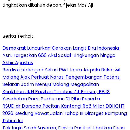
tingkatkan ditahun depan, ” jelas Mas Aji.
Berita Terkait
Demokrat Luncurkan Gerakan Langit Biru Indonesia
Asri, Targetkan 666 Aksi Sosial-Lingkungan hingga
Akhir Agustus
Berdiskusi dengan Ketua PWI Jatim, Kepala Bakorwil
Malang Ajak Perkuat Narasi Pengembangan Potensi
Selatan Jatim Menuju Malang Megapolitan
Keaktifan JKN Pacitan Tembus 74 Persen, BPJS
Kesehatan Pacu Perburuan 21 Ribu Peserta
RSUD dr Darsono Pacitan Kantongi Rp8 Miliar DBHCHT
2026, Gedung Rawat Jalan Tahap III Ditarget Rampung
Tahun Ini
Tak Ingin Salah Sasaran, Dinsos Pacitan Libatkan Desa