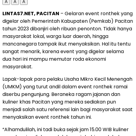
A
A
A
LINTAS7.NET, PACITAN
– Gelaran event ronthek yang
digelar oleh Pemerintah Kabupaten (Pemkab) Pacitan⁩
tahun 2023 dibanjiri oleh ribuan penonton. Tidak hanya
masyarakat lokal, warga luar daerah, hingga
mancanegara tampak ikut menyaksikan. Hal itu tentu
sangat menarik, karena event yang digelar selama
dua hari ini mampu memutar roda ekonomi
masyarakat.
Lapak-lapak para pelaku Usaha Mikro Kecil Menengah
(UMKM) yang turut andil dalam event ronthek ramai
diserbu pengunjung. Beraneka ragam jajanan dan
kuliner khas Pacitan yang mereka sediakan pun
menjadi salah satu referensi lain bagi masyarakat saat
menyaksikan event ronthek tahun ini.
“Alhamdulilah, ini tadi buka sejak jam 15.00 WIB kuliner