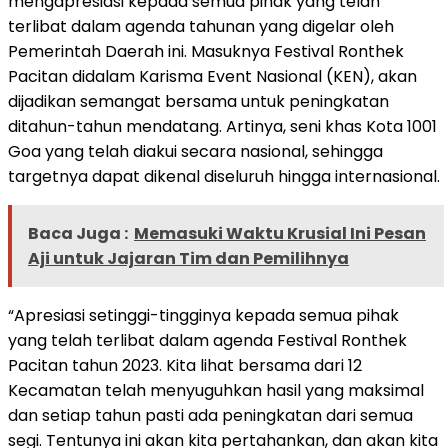
mengapresiasi kepada semua pihak yang telah
terlibat dalam agenda tahunan yang digelar oleh
Pemerintah Daerah ini. Masuknya Festival Ronthek
Pacitan didalam Karisma Event Nasional (KEN), akan
dijadikan semangat bersama untuk peningkatan
ditahun-tahun mendatang. Artinya, seni khas Kota 1001
Goa yang telah diakui secara nasional, sehingga
targetnya dapat dikenal diseluruh hingga internasional.
Baca Juga :
Memasuki Waktu Krusial Ini Pesan
Aji untuk Jajaran Tim dan Pemilihnya
“Apresiasi setinggi-tingginya kepada semua pihak
yang telah terlibat dalam agenda Festival Ronthek
Pacitan tahun 2023. Kita lihat bersama dari 12
Kecamatan telah menyuguhkan hasil yang maksimal
dan setiap tahun pasti ada peningkatan dari semua
segi. Tentunya ini akan kita pertahankan, dan akan kita