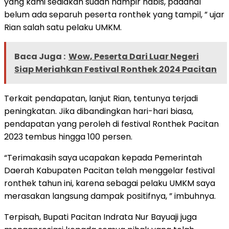
yang kami sediakan sudah hampir habis, padahal
belum ada separuh peserta ronthek yang tampil, ” ujar
Rian salah satu pelaku UMKM.
Baca Juga :
Wow, Peserta Dari Luar Negeri
Siap Meriahkan Festival Ronthek 2024 Pacitan
Terkait pendapatan, lanjut Rian, tentunya terjadi
peningkatan. Jika dibandingkan hari-hari biasa,
pendapatan yang peroleh di festival Ronthek Pacitan
2023 tembus hingga 100 persen.
“Terimakasih saya ucapakan kepada Pemerintah
Daerah Kabupaten Pacitan telah menggelar festival
ronthek tahun ini, karena sebagai pelaku UMKM saya
merasakan langsung dampak positifnya, ” imbuhnya.
Terpisah, Bupati Pacitan Indrata Nur Bayuaji juga