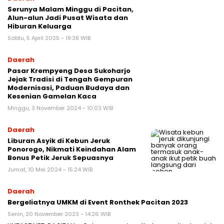
Serunya Malam Minggu di Pacitan,
Alun-alun Jadi Pusat Wisata dan
Hiburan Keluarga
Sabtu, 5 April 2025 - 19:38 WIB
Daerah
Pasar Krempyeng Desa Sukoharjo
Jejak Tradisi di Tengah Gempuran
Modernisasi, Paduan Budaya dan
Kesenian Gamelan Kaca
Minggu, 3 November 2024 - 10:03 WIB
Daerah
Liburan Asyik di Kebun Jeruk
Ponorogo, Nikmati Keindahan Alam
Bonus Petik Jeruk Sepuasnya
Jumat, 10 Mei 2024 - 15:24 WIB
Daerah
Bergeliatnya UMKM di Event Ronthek Pacitan 2023
Senin, 20 November 2023 - 14:26 WIB