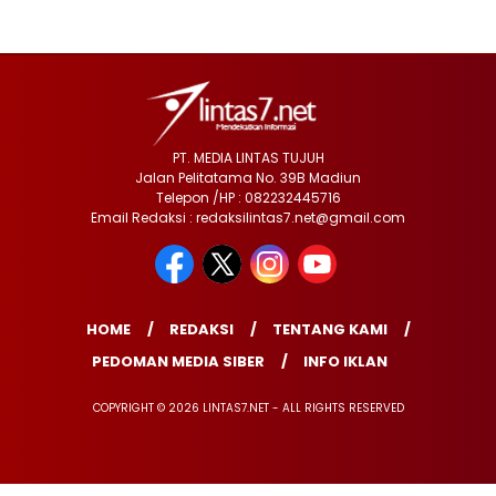
PT. MEDIA LINTAS TUJUH
Jalan Pelitatama No. 39B Madiun
Telepon /HP : 082232445716
Email Redaksi : redaksilintas7.net@gmail.com
HOME
REDAKSI
TENTANG KAMI
PEDOMAN MEDIA SIBER
INFO IKLAN
COPYRIGHT © 2026 LINTAS7.NET - ALL RIGHTS RESERVED