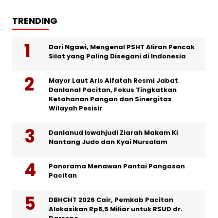
TRENDING
Dari Ngawi, Mengenal PSHT Aliran Pencak
Silat yang Paling Disegani di Indonesia
Mayor Laut Aris Alfatah Resmi Jabat
Danlanal Pacitan, Fokus Tingkatkan
Ketahanan Pangan dan Sinergitas
Wilayah Pesisir
Danlanud Iswahjudi Ziarah Makam Ki
Nantang Judo dan Kyai Nursalam
Panorama Menawan Pantai Pangasan
Pacitan
DBHCHT 2026 Cair, Pemkab Pacitan
Alokasikan Rp8,5 Miliar untuk RSUD dr.