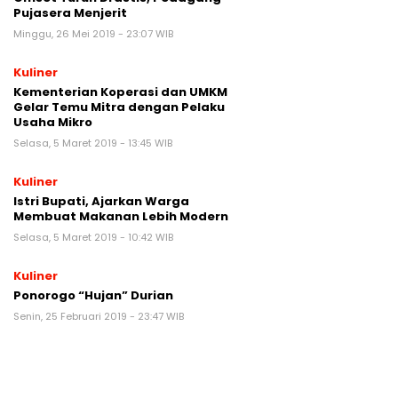
Pujasera Menjerit
Minggu, 26 Mei 2019 - 23:07 WIB
Kuliner
Kementerian Koperasi dan UMKM
Gelar Temu Mitra dengan Pelaku
Usaha Mikro
Selasa, 5 Maret 2019 - 13:45 WIB
Kuliner
Istri Bupati, Ajarkan Warga
Membuat Makanan Lebih Modern
Selasa, 5 Maret 2019 - 10:42 WIB
Kuliner
Ponorogo “Hujan” Durian
Senin, 25 Februari 2019 - 23:47 WIB