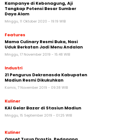
Kampanye di Kebonagung, Aji
Tangkap Potensi Besar Sumber
Daya Alam
Minggu, 11 Oktober 2020 - 19:19 WIB
Features
Mama Culinary Resmi Buka, Nasi
Uduk Berkatan Jadi Menu Andalan
Minggu, 17 November 2019 - 15:48 WIB
Industri
21 Pengurus Dekranasda Kabupaten
Madiun Resmi Dikukuhkan
Kamis, 7 November 2019 - 09:38 WIB
Kuliner
KAI Gelar Bazar di Stasiun Madiun
Minggu, 15 September 2019 - 01:25 WIB
Kuliner
Omset Turun Drastis, Pedagang