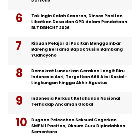
Darsono
Tak Ingin Salah Sasaran, Dinsos Pacitan
Libatkan Desa dan OPD dalam Pendataan
BLT DBHCHT 2026
Ribuan Pelajar di Pacitan Menggambar
Bareng Bersama Bapak Susilo Bambang
Yudhoyono
Demokrat Luncurkan Gerakan Langit Biru
Indonesia Asri, Targetkan 666 Aksi Sosial-
Lingkungan hingga Akhir Agustus
Indonesia Perkuat Ketahanan Nasional
Terhadap Ancaman Global
Dugaan Pelecehan Seksual Gegerkan
SMPN 1 Pacitan, Oknum Guru Dipindahkan
Sementara