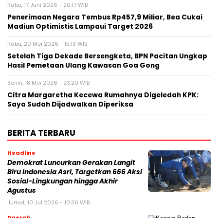
Rabu, 17 Juni 2026 - 20:17 WIB
Penerimaan Negara Tembus Rp457,9 Miliar, Bea Cukai
Madiun Optimistis Lampaui Target 2026
Rabu, 20 Mei 2026 - 15:13 WIB
Setelah Tiga Dekade Bersengketa, BPN Pacitan Ungkap
Hasil Pemetaan Ulang Kawasan Goa Gong
Senin, 18 Mei 2026 - 23:20 WIB
Citra Margaretha Kecewa Rumahnya Digeledah KPK:
Saya Sudah Dijadwalkan Diperiksa
BERITA TERBARU
Headline
Demokrat Luncurkan Gerakan Langit
Biru Indonesia Asri, Targetkan 666 Aksi
Sosial-Lingkungan hingga Akhir
Agustus
Jumat, 10 Jul 2026 - 10:36 WIB
Daerah