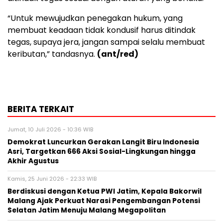
“Untuk mewujudkan penegakan hukum, yang
membuat keadaan tidak kondusif harus ditindak
tegas, supaya jera, jangan sampai selalu membuat
keributan,” tandasnya.
(ant/red)
BERITA TERKAIT
Jumat, 10 Juli 2026 - 10:36 WIB
Demokrat Luncurkan Gerakan Langit Biru Indonesia
Asri, Targetkan 666 Aksi Sosial-Lingkungan hingga
Akhir Agustus
Kamis, 25 Juni 2026 - 22:33 WIB
Berdiskusi dengan Ketua PWI Jatim, Kepala Bakorwil
Malang Ajak Perkuat Narasi Pengembangan Potensi
Selatan Jatim Menuju Malang Megapolitan