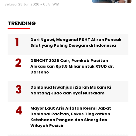
Selasa, 23 Jun 2026 - 08:51 WIB
TRENDING
Dari Ngawi, Mengenal PSHT Aliran Pencak
Silat yang Paling Disegani di Indonesia
DBHCHT 2026 Cair, Pemkab Pacitan
Alokasikan Rp8,5 Miliar untuk RSUD dr.
Darsono
Danlanud Iswahjudi Ziarah Makam Ki
Nantang Judo dan Kyai Nursalam
Mayor Laut Aris Alfatah Resmi Jabat
Danlanal Pacitan, Fokus Tingkatkan
Ketahanan Pangan dan Sinergitas
Wilayah Pesisir