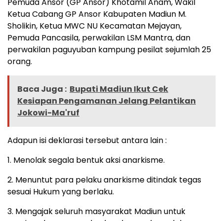
Pemuda Ansor (GP Ansor) Khotamil Anam, Wakil
Ketua Cabang GP Ansor Kabupaten Madiun M.
Sholikin, Ketua MWC NU Kecamatan Mejayan,
Pemuda Pancasila, perwakilan LSM Mantra, dan
perwakilan paguyuban kampung pesilat sejumlah 25
orang.
Baca Juga :
Bupati Madiun Ikut Cek
Kesiapan Pengamanan Jelang Pelantikan
Jokowi-Ma'ruf
Adapun isi deklarasi tersebut antara lain :
1. Menolak segala bentuk aksi anarkisme.
2. Menuntut para pelaku anarkisme ditindak tegas
sesuai Hukum yang berlaku.
3. Mengajak seluruh masyarakat Madiun untuk