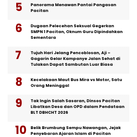
Panorama Menawan Pantai Pangasan
Pacitan
Dugaan Pelecehan Seksual Gegerkan
SMPN 1 Pacitan, Oknum Guru Dipindahkan
Sementara
Tujuh Hari Jelang Pencoblosan, Aji –
Gagarin Gelar Kampanye Jalan Sehat di
Tulakan Dapat Sambutan Luar Biasa
Kecelakaan Maut Bus Mira vs Motor, Satu
Orang Meninggal
Tak Ingin Salah Sasaran, Dinsos Pacitan
Libatkan Desa dan OPD dalam Pendataan
BLT DBHCHT 2026
Belik Brumbung Sempu Nawangan, Jejak
Penyebaran Ajaran Islam di Pacitan