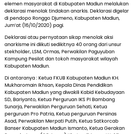
elemen masyarakat di Kabupaten Madiun melalukan
deklarasi menolak tindakan anarkis. Deklarasi digelar
di pendopo Ronggo Djumeno, Kabupaten Madiun,
Jum’at (16/10/2020) pagi.
Deklarasi atau pernyataan sikap menolak aksi
anarkisme ini diikuti sedikitnya 40 orang dari unsur
stekholder, LSM, Ormas, Perwakilan Paguyuban
Kampung Pesilat dan tokoh masyarakat wilayah
Kabupaten Madiun.
Di antaranya : Ketua FKUB Kabupaten Madiun KH.
Mukharomain Ikhsan, Kepala Dinas Pendidikan
Kabupaten Madiun yang diwakili Kabid Kebudayaan
SD, Bariyanto, Ketua Perguruan IKS PI Bambang
Sunarja, Perwakilan Perguruan Sehati, Ketua
perguruan Pro Patria, Ketua perguruan Persinas
Asad, Perwakilan Merpati Putih, Ketua Satkorcab
Banser Kabupaten Madiun Ismanto, Ketua Gerakan