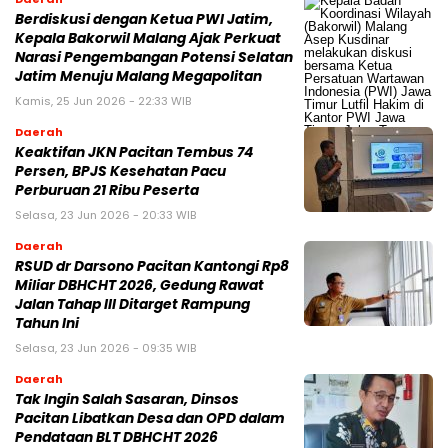
Berdiskusi dengan Ketua PWI Jatim,
Kepala Bakorwil Malang Ajak Perkuat
Narasi Pengembangan Potensi Selatan
Jatim Menuju Malang Megapolitan
Kamis, 25 Jun 2026 - 22:33 WIB
Daerah
Keaktifan JKN Pacitan Tembus 74
Persen, BPJS Kesehatan Pacu
Perburuan 21 Ribu Peserta
Selasa, 23 Jun 2026 - 20:33 WIB
Daerah
RSUD dr Darsono Pacitan Kantongi Rp8
Miliar DBHCHT 2026, Gedung Rawat
Jalan Tahap III Ditarget Rampung
Tahun Ini
Selasa, 23 Jun 2026 - 09:35 WIB
Daerah
Tak Ingin Salah Sasaran, Dinsos
Pacitan Libatkan Desa dan OPD dalam
Pendataan BLT DBHCHT 2026