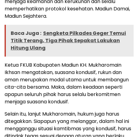
menjaga keamanan dan kerukunan dan selalu
memperhatikan protokol kesehatan. Madiun Damai,
Madiun Sejahtera.
Baca Juga :
Sengketa Pilkades Geger Temui
Titik Terang, Tiga Pihak Sepakat Lakukan
Hitung Ulang
Ketua FKUB Kabupaten Madiun KH. Mukharomain
Ikhsan mengatakan, suasana kondusif, rukun dan
aman merupakan modal utama untuk membangun
cita-cita bersama. Maka, dalam keadaan seperti
apapun seluruh pihak harus selalu berkomitmen
menjaga suasana kondusif.
Selain itu, lanjut Mukharomain, hukum juga harus
ditegakkan. Siapapun yang melanggar, dalam hal ini
mengganggu situasi kamtibmas yang kondusif, harus
ditindak tegas sesuai dengan aturan yang berlaku.