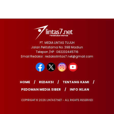
PT. MEDIA LINTAS TUJUH
Jalan Pelitatama No. 39B Madiun
Telepon /HP : 082232445716
Email Redaksi : redaksilintas7.net@gmail.com
HOME
REDAKSI
TENTANG KAMI
PEDOMAN MEDIA SIBER
INFO IKLAN
COPYRIGHT © 2026 LINTAS7.NET - ALL RIGHTS RESERVED