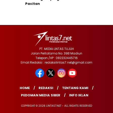
Pacitan
PT. MEDIA LINTAS TUJUH
Jalan Pelitatama No. 39B Madiun
Telepon /HP : 082232445716
Email Redaksi : redaksilintas7.net@gmail.com
HOME
REDAKSI
TENTANG KAMI
PEDOMAN MEDIA SIBER
INFO IKLAN
COPYRIGHT © 2026 LINTAS7.NET - ALL RIGHTS RESERVED