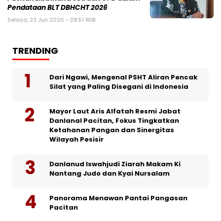
Pendataan BLT DBHCHT 2026
Selasa, 23 Jun 2026 - 08:51 WIB
TRENDING
Dari Ngawi, Mengenal PSHT Aliran Pencak
Silat yang Paling Disegani di Indonesia
Mayor Laut Aris Alfatah Resmi Jabat
Danlanal Pacitan, Fokus Tingkatkan
Ketahanan Pangan dan Sinergitas
Wilayah Pesisir
Danlanud Iswahjudi Ziarah Makam Ki
Nantang Judo dan Kyai Nursalam
Panorama Menawan Pantai Pangasan
Pacitan