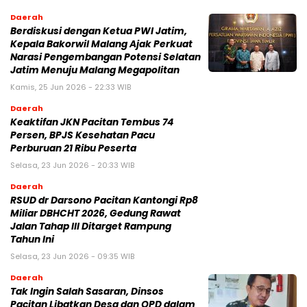
Daerah
Berdiskusi dengan Ketua PWI Jatim,
Kepala Bakorwil Malang Ajak Perkuat
Narasi Pengembangan Potensi Selatan
Jatim Menuju Malang Megapolitan
Kamis, 25 Jun 2026 - 22:33 WIB
Daerah
Keaktifan JKN Pacitan Tembus 74
Persen, BPJS Kesehatan Pacu
Perburuan 21 Ribu Peserta
Selasa, 23 Jun 2026 - 20:33 WIB
Daerah
RSUD dr Darsono Pacitan Kantongi Rp8
Miliar DBHCHT 2026, Gedung Rawat
Jalan Tahap III Ditarget Rampung
Tahun Ini
Selasa, 23 Jun 2026 - 09:35 WIB
Daerah
Tak Ingin Salah Sasaran, Dinsos
Pacitan Libatkan Desa dan OPD dalam