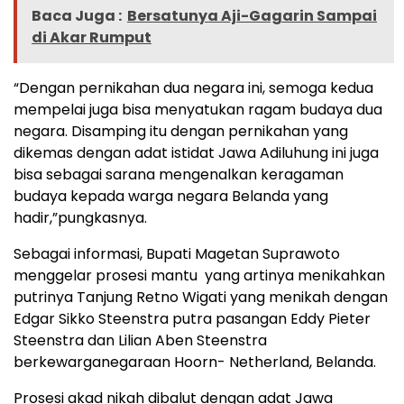
Baca Juga :
Bersatunya Aji-Gagarin Sampai
di Akar Rumput
“Dengan pernikahan dua negara ini, semoga kedua
mempelai juga bisa menyatukan ragam budaya dua
negara. Disamping itu dengan pernikahan yang
dikemas dengan adat istidat Jawa Adiluhung ini juga
bisa sebagai sarana mengenalkan keragaman
budaya kepada warga negara Belanda yang
hadir,”pungkasnya.
Sebagai informasi, Bupati Magetan Suprawoto
menggelar prosesi mantu yang artinya menikahkan
putrinya Tanjung Retno Wigati yang menikah dengan
Edgar Sikko Steenstra putra pasangan Eddy Pieter
Steenstra dan Lilian Aben Steenstra
berkewarganegaraan Hoorn- Netherland, Belanda.
Prosesi akad nikah dibalut dengan adat Jawa