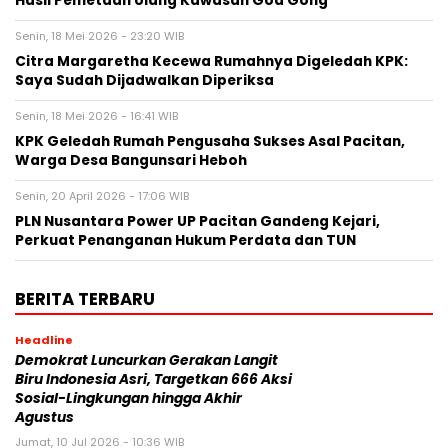
Hasil Pemetaan Ulang Kawasan Goa Gong
Senin, 18 Mei 2026 - 23:20 WIB
Citra Margaretha Kecewa Rumahnya Digeledah KPK:
Saya Sudah Dijadwalkan Diperiksa
Senin, 18 Mei 2026 - 16:41 WIB
KPK Geledah Rumah Pengusaha Sukses Asal Pacitan,
Warga Desa Bangunsari Heboh
Senin, 20 April 2026 - 17:06 WIB
PLN Nusantara Power UP Pacitan Gandeng Kejari,
Perkuat Penanganan Hukum Perdata dan TUN
BERITA TERBARU
Headline
Demokrat Luncurkan Gerakan Langit
Biru Indonesia Asri, Targetkan 666 Aksi
Sosial-Lingkungan hingga Akhir
Agustus
Jumat, 10 Jul 2026 - 10:36 WIB