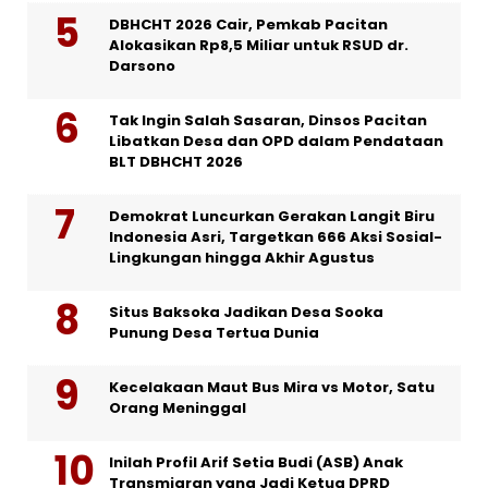
DBHCHT 2026 Cair, Pemkab Pacitan
Alokasikan Rp8,5 Miliar untuk RSUD dr.
Darsono
Tak Ingin Salah Sasaran, Dinsos Pacitan
Libatkan Desa dan OPD dalam Pendataan
BLT DBHCHT 2026
Demokrat Luncurkan Gerakan Langit Biru
Indonesia Asri, Targetkan 666 Aksi Sosial-
Lingkungan hingga Akhir Agustus
Situs Baksoka Jadikan Desa Sooka
Punung Desa Tertua Dunia
Kecelakaan Maut Bus Mira vs Motor, Satu
Orang Meninggal
Inilah Profil Arif Setia Budi (ASB) Anak
Transmigran yang Jadi Ketua DPRD