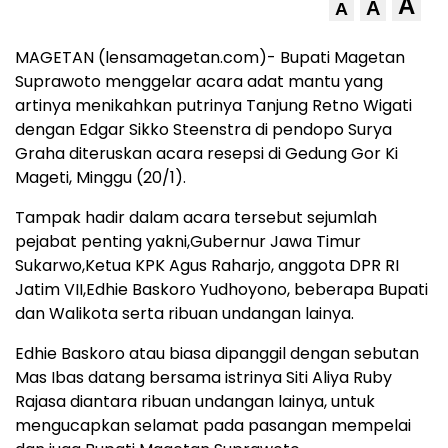
A
A
A
MAGETAN (lensamagetan.com)- Bupati Magetan
Suprawoto menggelar acara adat mantu yang
artinya menikahkan putrinya Tanjung Retno Wigati
dengan Edgar Sikko Steenstra di pendopo Surya
Graha diteruskan acara resepsi di Gedung Gor Ki
Mageti, Minggu (20/1).
Tampak hadir dalam acara tersebut sejumlah
pejabat penting yakni,Gubernur Jawa Timur
Sukarwo,Ketua KPK Agus Raharjo, anggota DPR RI
Jatim VII,Edhie Baskoro Yudhoyono, beberapa Bupati
dan Walikota serta ribuan undangan lainya.
Edhie Baskoro atau biasa dipanggil dengan sebutan
Mas Ibas datang bersama istrinya Siti Aliya Ruby
Rajasa diantara ribuan undangan lainya, untuk
mengucapkan selamat pada pasangan mempelai