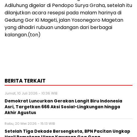
Adiluhung digelar di Pendopo Surya Graha, setelah itu
dilanjutkan acara resepsi pada malam harinya di
Gedung Gor Ki Mageti, jalan Yosonegoro Magetan
yang dihadiri rubuan undangan dari berbagai
kalangan.(ton)
BERITA TERKAIT
Jumat, 10 Juli 2026 - 10:36 WIB
Demokrat Luncurkan Gerakan Langit Biru Indonesia
Asri, Targetkan 666 Aksi Sosial-Lingkungan hingga
Akhir Agustus
Rabu, 20 Mei 2026 - 15:13 WIB
Setelah Tiga Dekade Bersengketa, BPN Pacitan Ungkap