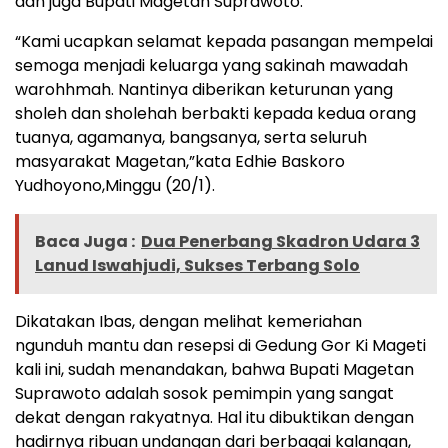
dan juga Bupati Magetan Suprawoto.
“Kami ucapkan selamat kepada pasangan mempelai
semoga menjadi keluarga yang sakinah mawadah
warohhmah. Nantinya diberikan keturunan yang
sholeh dan sholehah berbakti kepada kedua orang
tuanya, agamanya, bangsanya, serta seluruh
masyarakat Magetan,”kata Edhie Baskoro
Yudhoyono,Minggu (20/1).
Baca Juga :
Dua Penerbang Skadron Udara 3
Lanud Iswahjudi, Sukses Terbang Solo
Dikatakan Ibas, dengan melihat kemeriahan
ngunduh mantu dan resepsi di Gedung Gor Ki Mageti
kali ini, sudah menandakan, bahwa Bupati Magetan
Suprawoto adalah sosok pemimpin yang sangat
dekat dengan rakyatnya. Hal itu dibuktikan dengan
hadirnya ribuan undangan dari berbagai kalangan,