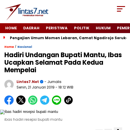
HOME
DAERAH
PERISTIWA
POLITIK
HUKUM
PEMER
Pengajian Umum Momen Lebaran, Camat Ngadirojo Seruka
/
Home
Nasional
Hadiri Undangan Bupati Mantu, Ibas
Ucapkan Selamat Pada Kedua
Mempelai
Lintas7.net
- Jurnalis
Senin, 21 Januari 2019
- 18:12 WIB
ibas hadiri resepsi bupati mantu