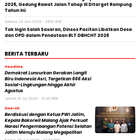
2026, Gedung Rawat Jalan Tahap III Ditarget Rampung
Tahun Ini
Selasa, 23 Juni 2026 - 08:51 WIB
Tak Ingin Salah Sasaran, Dinsos Pacitan Libatkan Desa
dan OPD dalam Pendataan BLT DBHCHT 2026
BERITA TERBARU
Headline
Demokrat Luncurkan Gerakan Langit
Biru Indonesia Asri, Targetkan 666 Aksi
Sosial-Lingkungan hingga Akhir
Agustus
Jumat, 10 Jul 2026 - 10:36 WIB
Daerah
Berdiskusi dengan Ketua PWI Jatim,
Kepala Bakorwil Malang Ajak Perkuat
Narasi Pengembangan Potensi Selatan
Jatim Menuju Malang Megapolitan