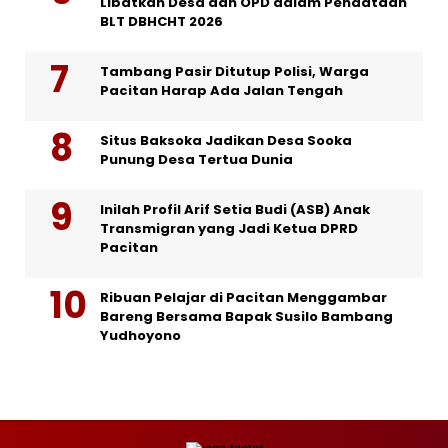
Libatkan Desa dan OPD dalam Pendataan
BLT DBHCHT 2026
Tambang Pasir Ditutup Polisi, Warga
Pacitan Harap Ada Jalan Tengah
Situs Baksoka Jadikan Desa Sooka
Punung Desa Tertua Dunia
Inilah Profil Arif Setia Budi (ASB) Anak
Transmigran yang Jadi Ketua DPRD
Pacitan
Ribuan Pelajar di Pacitan Menggambar
Bareng Bersama Bapak Susilo Bambang
Yudhoyono