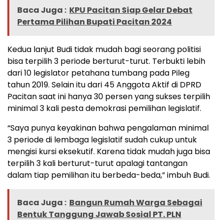
Baca Juga :
KPU Pacitan Siap Gelar Debat
Pertama Pilihan Bupati Pacitan 2024
Kedua lanjut Budi tidak mudah bagi seorang politisi
bisa terpilih 3 periode berturut-turut. Terbukti lebih
dari 10 legislator petahana tumbang pada Pileg
tahun 2019. Selain itu dari 45 Anggota Aktif di DPRD
Pacitan saat ini hanya 30 persen yang sukses terpilih
minimal 3 kali pesta demokrasi pemilihan legislatif.
“Saya punya keyakinan bahwa pengalaman minimal
3 periode di lembaga legislatif sudah cukup untuk
mengisi kursi eksekutif. Karena tidak mudah juga bisa
terpilih 3 kali berturut-turut apalagi tantangan
dalam tiap pemilihan itu berbeda-beda,” imbuh Budi.
Baca Juga :
Bangun Rumah Warga Sebagai
Bentuk Tanggung Jawab Sosial PT. PLN