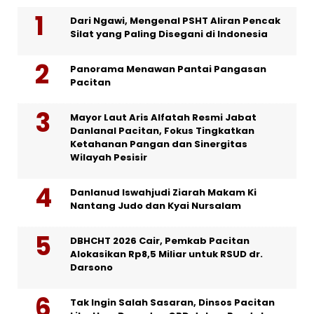
Dari Ngawi, Mengenal PSHT Aliran Pencak
Silat yang Paling Disegani di Indonesia
Panorama Menawan Pantai Pangasan
Pacitan
Mayor Laut Aris Alfatah Resmi Jabat
Danlanal Pacitan, Fokus Tingkatkan
Ketahanan Pangan dan Sinergitas
Wilayah Pesisir
Danlanud Iswahjudi Ziarah Makam Ki
Nantang Judo dan Kyai Nursalam
DBHCHT 2026 Cair, Pemkab Pacitan
Alokasikan Rp8,5 Miliar untuk RSUD dr.
Darsono
Tak Ingin Salah Sasaran, Dinsos Pacitan