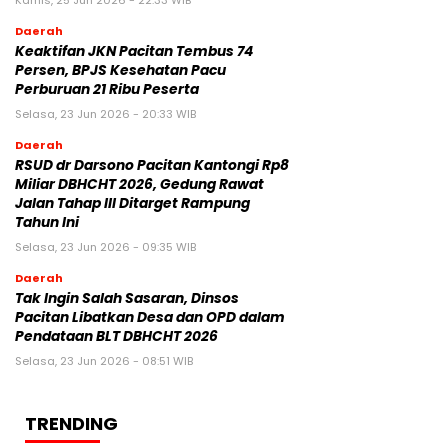
Kamis, 25 Jun 2026 - 22:33 WIB
Daerah
Keaktifan JKN Pacitan Tembus 74
Persen, BPJS Kesehatan Pacu
Perburuan 21 Ribu Peserta
Selasa, 23 Jun 2026 - 20:33 WIB
Daerah
RSUD dr Darsono Pacitan Kantongi Rp8
Miliar DBHCHT 2026, Gedung Rawat
Jalan Tahap III Ditarget Rampung
Tahun Ini
Selasa, 23 Jun 2026 - 09:35 WIB
Daerah
Tak Ingin Salah Sasaran, Dinsos
Pacitan Libatkan Desa dan OPD dalam
Pendataan BLT DBHCHT 2026
Selasa, 23 Jun 2026 - 08:51 WIB
TRENDING