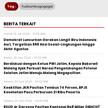
Tag :
Yudisumbogogagal
BERITA TERKAIT
Jumat, 10 Juli 2026 - 10:36 WIB
Demokrat Luncurkan Gerakan Langit Biru Indonesia
Asri, Targetkan 666 Aksi Sosial-Lingkungan hingga
Akhir Agustus
Kamis, 25 Juni 2026 - 22:33 WIB
Berdiskusi dengan Ketua PWI Jatim, Kepala Bakorwil
Malang Ajak Perkuat Narasi Pengembangan Potensi
Selatan Jatim Menuju Malang Megapolitan
Selasa, 23 Juni 2026 - 20:33 WIB
Keaktifan JKN Pacitan Tembus 74 Persen, BPJS
Kesehatan Pacu Perburuan 21 Ribu Peserta
Selasa, 23 Juni 2026 - 09:35 WIB
RSUD dr Darsono Pacitan Kantongi Rp8 Miliar DBHCHT