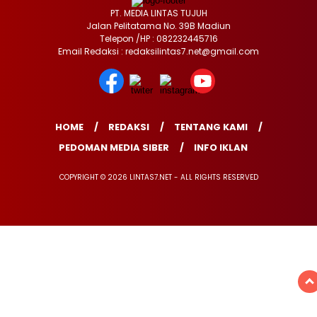
PT. MEDIA LINTAS TUJUH
Jalan Pelitatama No. 39B Madiun
Telepon /HP : 082232445716
Email Redaksi : redaksilintas7.net@gmail.com
HOME
REDAKSI
TENTANG KAMI
PEDOMAN MEDIA SIBER
INFO IKLAN
COPYRIGHT © 2026 LINTAS7.NET - ALL RIGHTS RESERVED