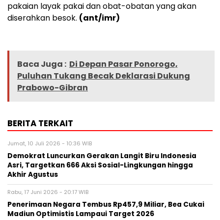
pakaian layak pakai dan obat-obatan yang akan
diserahkan besok.
(ant/imr)
Baca Juga :
Di Depan Pasar Ponorogo,
Puluhan Tukang Becak Deklarasi Dukung
Prabowo-Gibran
BERITA TERKAIT
Jumat, 10 Juli 2026 - 10:36 WIB
Demokrat Luncurkan Gerakan Langit Biru Indonesia
Asri, Targetkan 666 Aksi Sosial-Lingkungan hingga
Akhir Agustus
Rabu, 17 Juni 2026 - 20:17 WIB
Penerimaan Negara Tembus Rp457,9 Miliar, Bea Cukai
Madiun Optimistis Lampaui Target 2026