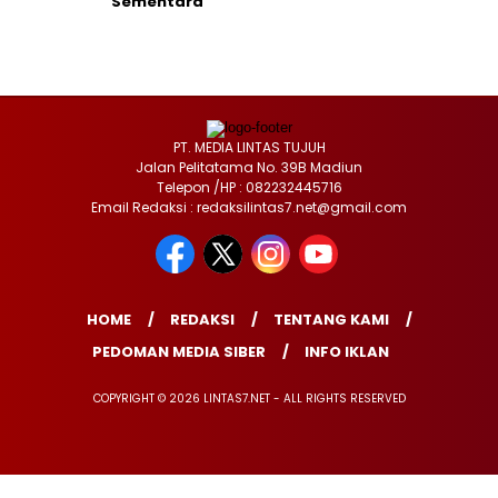
Sementara
PT. MEDIA LINTAS TUJUH
Jalan Pelitatama No. 39B Madiun
Telepon /HP : 082232445716
Email Redaksi : redaksilintas7.net@gmail.com
HOME
REDAKSI
TENTANG KAMI
PEDOMAN MEDIA SIBER
INFO IKLAN
COPYRIGHT © 2026 LINTAS7.NET - ALL RIGHTS RESERVED