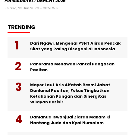
Pendataan BLT DBHCHT 2026
Selasa, 23 Jun 2026 - 08:51 WIB
TRENDING
Dari Ngawi, Mengenal PSHT Aliran Pencak
Silat yang Paling Disegani di Indonesia
Panorama Menawan Pantai Pangasan
Pacitan
Mayor Laut Aris Alfatah Resmi Jabat
Danlanal Pacitan, Fokus Tingkatkan
Ketahanan Pangan dan Sinergitas
Wilayah Pesisir
Danlanud Iswahjudi Ziarah Makam Ki
Nantang Judo dan Kyai Nursalam