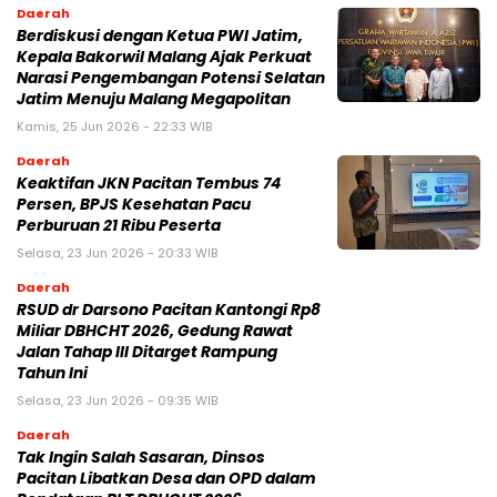
Daerah
Berdiskusi dengan Ketua PWI Jatim,
Kepala Bakorwil Malang Ajak Perkuat
Narasi Pengembangan Potensi Selatan
Jatim Menuju Malang Megapolitan
Kamis, 25 Jun 2026 - 22:33 WIB
Daerah
Keaktifan JKN Pacitan Tembus 74
Persen, BPJS Kesehatan Pacu
Perburuan 21 Ribu Peserta
Selasa, 23 Jun 2026 - 20:33 WIB
Daerah
RSUD dr Darsono Pacitan Kantongi Rp8
Miliar DBHCHT 2026, Gedung Rawat
Jalan Tahap III Ditarget Rampung
Tahun Ini
Selasa, 23 Jun 2026 - 09:35 WIB
Daerah
Tak Ingin Salah Sasaran, Dinsos
Pacitan Libatkan Desa dan OPD dalam