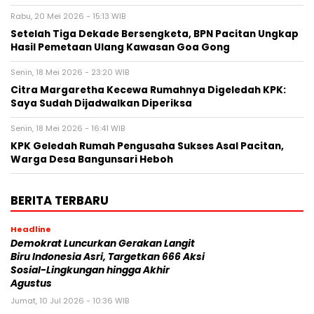
Rabu, 20 Mei 2026 - 15:13 WIB
Setelah Tiga Dekade Bersengketa, BPN Pacitan Ungkap
Hasil Pemetaan Ulang Kawasan Goa Gong
Senin, 18 Mei 2026 - 23:20 WIB
Citra Margaretha Kecewa Rumahnya Digeledah KPK:
Saya Sudah Dijadwalkan Diperiksa
Senin, 18 Mei 2026 - 16:41 WIB
KPK Geledah Rumah Pengusaha Sukses Asal Pacitan,
Warga Desa Bangunsari Heboh
BERITA TERBARU
Headline
Demokrat Luncurkan Gerakan Langit
Biru Indonesia Asri, Targetkan 666 Aksi
Sosial-Lingkungan hingga Akhir
Agustus
Jumat, 10 Jul 2026 - 10:36 WIB