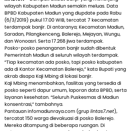
wilayah Kabupaten Madiun semakin meluas. Data
BPBD Kabupaten Madiun yang diupdate pada Rabu
(6/3/2019) pukul 17.00 WIB, tercatat 7 kecamatan
terdampak banjir. Di antaranya; Kecamatan Madiun,
Saradan, Pilangkenceng, Balerejo, Mejayan, Wungu,
dan Wonoasri. Serta 17.268 jiwa terdampak.
Posko-posko penanganan banjir sudah dibentuk
Pemerintah Madiun di seluruh wilayah terdampak.
“Tiap kecamatan ada posko, tapi posko kabupaten
ada di Kantor Kecamatan Balerejo,” kata Bupati yang
akrab disapa Kaji Mbing di lokasi banjir.
Kaji Mbing menambahkan, fasilitas yang tersedia di
posko seperti dapur umum, laporan data BPBD, serta
layanan kesehatan. “Seluruh Puskesmas di Madiun
konsentrasi,” tambahnya.
Pantauan infomadiunraya.com (grup
lintas7.net
),
tercatat 150 warga dievakuasi di posko Balerejo.
Mereka ditampung di beberapa ruangan. Di