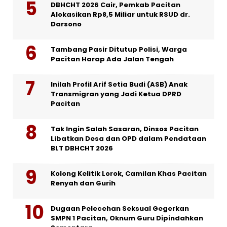
DBHCHT 2026 Cair, Pemkab Pacitan
Alokasikan Rp8,5 Miliar untuk RSUD dr.
Darsono
Tambang Pasir Ditutup Polisi, Warga
Pacitan Harap Ada Jalan Tengah
Inilah Profil Arif Setia Budi (ASB) Anak
Transmigran yang Jadi Ketua DPRD
Pacitan
Tak Ingin Salah Sasaran, Dinsos Pacitan
Libatkan Desa dan OPD dalam Pendataan
BLT DBHCHT 2026
Kolong Kelitik Lorok, Camilan Khas Pacitan
Renyah dan Gurih
Dugaan Pelecehan Seksual Gegerkan
SMPN 1 Pacitan, Oknum Guru Dipindahkan