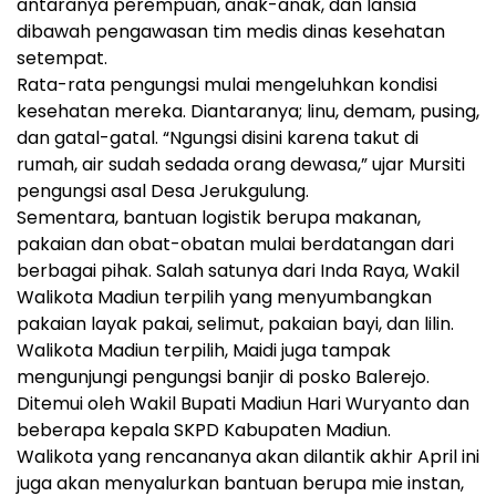
antaranya perempuan, anak-anak, dan lansia
dibawah pengawasan tim medis dinas kesehatan
setempat.
Rata-rata pengungsi mulai mengeluhkan kondisi
kesehatan mereka. Diantaranya; linu, demam, pusing,
dan gatal-gatal. “Ngungsi disini karena takut di
rumah, air sudah sedada orang dewasa,” ujar Mursiti
pengungsi asal Desa Jerukgulung.
Sementara, bantuan logistik berupa makanan,
pakaian dan obat-obatan mulai berdatangan dari
berbagai pihak. Salah satunya dari Inda Raya, Wakil
Walikota Madiun terpilih yang menyumbangkan
pakaian layak pakai, selimut, pakaian bayi, dan lilin.
Walikota Madiun terpilih, Maidi juga tampak
mengunjungi pengungsi banjir di posko Balerejo.
Ditemui oleh Wakil Bupati Madiun Hari Wuryanto dan
beberapa kepala SKPD Kabupaten Madiun.
Walikota yang rencananya akan dilantik akhir April ini
juga akan menyalurkan bantuan berupa mie instan,