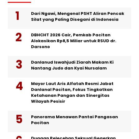
Dari Ngawi, Mengenal PSHT Aliran Pencak
Silat yang Paling Disegani di Indonesia
DBHCHT 2026 Cair, Pemkab Pacitan
Alokasikan Rp8,5 Miliar untuk RSUD dr.
Darsono
Danlanud Iswahjudi Ziarah Makam Ki
Nantang Judo dan Kyai Nursalam
Mayor Laut Aris Alfatah Resmi Jabat
Danlanal Pacitan, Fokus Tingkatkan
Ketahanan Pangan dan Sinergitas
Wilayah Pesisir
Panorama Menawan Pantai Pangasan
Pacitan
Dugaan Pelecehan Seksual Gegerkan