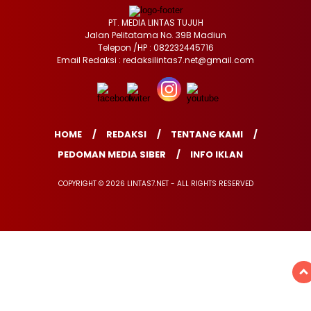
PT. MEDIA LINTAS TUJUH
Jalan Pelitatama No. 39B Madiun
Telepon /HP : 082232445716
Email Redaksi : redaksilintas7.net@gmail.com
HOME
REDAKSI
TENTANG KAMI
PEDOMAN MEDIA SIBER
INFO IKLAN
COPYRIGHT © 2026 LINTAS7.NET - ALL RIGHTS RESERVED