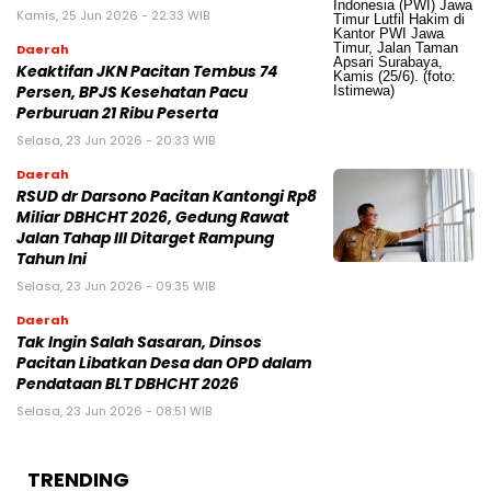
Kamis, 25 Jun 2026 - 22:33 WIB
Daerah
Keaktifan JKN Pacitan Tembus 74
Persen, BPJS Kesehatan Pacu
Perburuan 21 Ribu Peserta
Selasa, 23 Jun 2026 - 20:33 WIB
Daerah
RSUD dr Darsono Pacitan Kantongi Rp8
Miliar DBHCHT 2026, Gedung Rawat
Jalan Tahap III Ditarget Rampung
Tahun Ini
Selasa, 23 Jun 2026 - 09:35 WIB
Daerah
Tak Ingin Salah Sasaran, Dinsos
Pacitan Libatkan Desa dan OPD dalam
Pendataan BLT DBHCHT 2026
Selasa, 23 Jun 2026 - 08:51 WIB
TRENDING