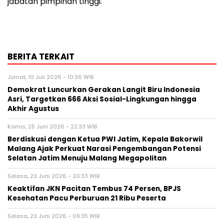
jabatan pimpinan tinggi.
BERITA TERKAIT
Jumat, 10 Juli 2026 - 10:36 WIB
Demokrat Luncurkan Gerakan Langit Biru Indonesia
Asri, Targetkan 666 Aksi Sosial-Lingkungan hingga
Akhir Agustus
Kamis, 25 Juni 2026 - 22:33 WIB
Berdiskusi dengan Ketua PWI Jatim, Kepala Bakorwil
Malang Ajak Perkuat Narasi Pengembangan Potensi
Selatan Jatim Menuju Malang Megapolitan
Selasa, 23 Juni 2026 - 20:33 WIB
Keaktifan JKN Pacitan Tembus 74 Persen, BPJS
Kesehatan Pacu Perburuan 21 Ribu Peserta
Selasa, 23 Juni 2026 - 09:35 WIB