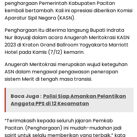
penghargaan Pemerintah Kabupaten Pacitan
kembali bertambah. Kali ini apresiasi diberikan Komisi
Aparatur Sipil Negara (KASN).
Penghargaan itu diterima langsung Bupati Indrata
Nur Bayuaji dalam acara Anugerah Meritokrasi KASN
2023 di Kraton Grand Ballroom Yogyakarta Marriott
Hotel pada Kamis (7/12) kemarin.
Anugerah Meritokrasi merupakan wujud keteguhan
ASN dalam mengawal pengawasan penerapan
sistem Merit di tengah masa transisi.
Baca Juga :
Polisi Siap Amankan Pelantikan
Anggota PPS di 12 Kecamatan
“Terimakasih kepada seluruh jajaran Pemkab
Pacitan. (Penghargaan) ini mudah-mudahan jadi
spirit untuk selalu memberikan yang terbaik,” kata