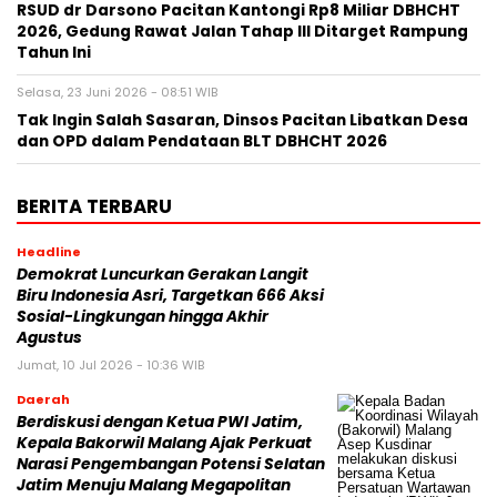
RSUD dr Darsono Pacitan Kantongi Rp8 Miliar DBHCHT
2026, Gedung Rawat Jalan Tahap III Ditarget Rampung
Tahun Ini
Selasa, 23 Juni 2026 - 08:51 WIB
Tak Ingin Salah Sasaran, Dinsos Pacitan Libatkan Desa
dan OPD dalam Pendataan BLT DBHCHT 2026
BERITA TERBARU
Headline
Demokrat Luncurkan Gerakan Langit
Biru Indonesia Asri, Targetkan 666 Aksi
Sosial-Lingkungan hingga Akhir
Agustus
Jumat, 10 Jul 2026 - 10:36 WIB
Daerah
Berdiskusi dengan Ketua PWI Jatim,
Kepala Bakorwil Malang Ajak Perkuat
Narasi Pengembangan Potensi Selatan
Jatim Menuju Malang Megapolitan