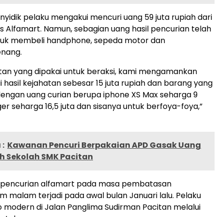
yidik pelaku mengakui mencuri uang 59 juta rupiah dari
 Alfamart. Namun, sebagian uang hasil pencurian telah
tuk membeli handphone, sepeda motor dan
nang.
atan yang dipakai untuk beraksi, kami mengamankan
i hasil kejahatan sebesar 15 juta rupiah dan barang yang
 dengan uang curian berupa iphone XS Max seharga 9
ger seharga 16,5 juta dan sisanya untuk berfoya-foya,”
:
Kawanan Pencuri Berpakaian APD Gasak Uang
ah Sekolah SMK Pacitan
si pencurian alfamart pada masa pembatasan
am malam terjadi pada awal bulan Januari lalu. Pelaku
 modern di Jalan Panglima Sudirman Pacitan melalui