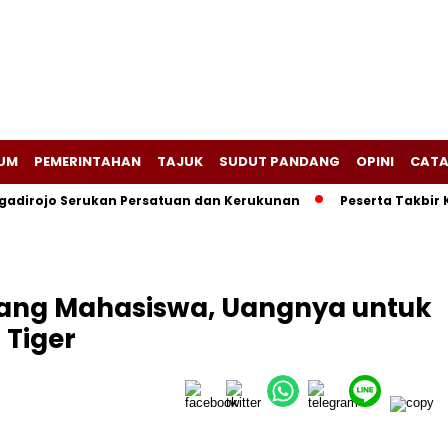
UM
PEMERINTAHAN
TAJUK
SUDUT PANDANG
OPINI
CATA
adirojo Serukan Persatuan dan Kerukunan
Peserta Takbir 
rang Mahasiswa, Uangnya untuk
 Tiger