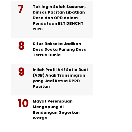
Tak Ingin Salah Sasaran,
Dinsos Pacitan Libatkan
Desa dan OPD dalam
Pendataan BLT DBHCHT
2026
Situs Baksoka Jadikan
Desa Sooka Punung Desa
Tertua Dunia
Inilah Profil Arif Setia Budi
(ASB) Anak Transmigran
yang Jadi Ketua DPRD
Pacitan
Mayat Perempuan
Mengapung di
Bendungan Gegerkan
Warga