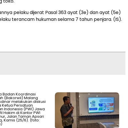
g toko.
nnya pelaku dijerat Pasal 363 ayat (3e) dan ayat (5e)
elaku terancam hukuman selama 7 tahun penjara. (IS).