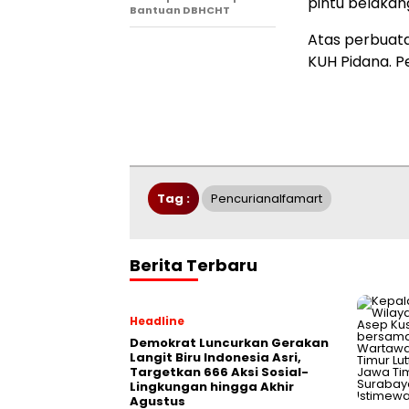
pintu belakan
Bantuan DBHCHT
Atas perbuata
KUH Pidana. P
Tag :
Pencurianalfamart
Berita Terbaru
Headline
Demokrat Luncurkan Gerakan
Langit Biru Indonesia Asri,
Targetkan 666 Aksi Sosial-
Lingkungan hingga Akhir
Agustus