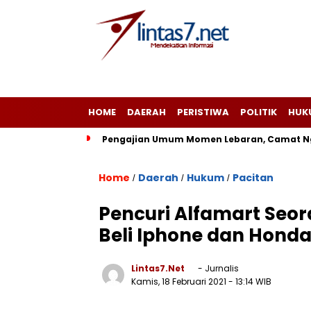
HOME
DAERAH
PERISTIWA
POLITIK
HUK
Pengajian Umum Momen Lebaran, Camat Ng
Home
Daerah
Hukum
Pacitan
/
/
/
Pencuri Alfamart Seo
Beli Iphone dan Honda
Lintas7.net
- Jurnalis
Kamis, 18 Februari 2021
- 13:14 WIB