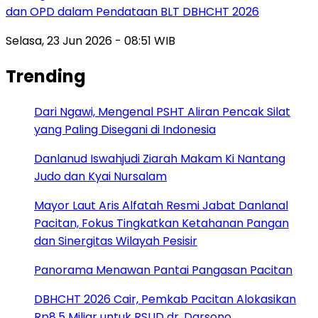
dan OPD dalam Pendataan BLT DBHCHT 2026
Selasa, 23 Jun 2026 - 08:51 WIB
Trending
Dari Ngawi, Mengenal PSHT Aliran Pencak Silat
yang Paling Disegani di Indonesia
Danlanud Iswahjudi Ziarah Makam Ki Nantang
Judo dan Kyai Nursalam
Mayor Laut Aris Alfatah Resmi Jabat Danlanal
Pacitan, Fokus Tingkatkan Ketahanan Pangan
dan Sinergitas Wilayah Pesisir
Panorama Menawan Pantai Pangasan Pacitan
DBHCHT 2026 Cair, Pemkab Pacitan Alokasikan
Rp8,5 Miliar untuk RSUD dr. Darsono