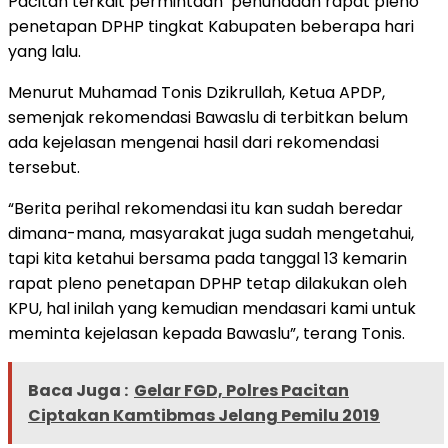
Pacitan terkait permintaan penundaan rapat pleno
penetapan DPHP tingkat Kabupaten beberapa hari
yang lalu.
Menurut Muhamad Tonis Dzikrullah, Ketua APDP,
semenjak rekomendasi Bawaslu di terbitkan belum
ada kejelasan mengenai hasil dari rekomendasi
tersebut.
“Berita perihal rekomendasi itu kan sudah beredar
dimana-mana, masyarakat juga sudah mengetahui,
tapi kita ketahui bersama pada tanggal 13 kemarin
rapat pleno penetapan DPHP tetap dilakukan oleh
KPU, hal inilah yang kemudian mendasari kami untuk
meminta kejelasan kepada Bawaslu”, terang Tonis.
Baca Juga :
Gelar FGD, Polres Pacitan
Ciptakan Kamtibmas Jelang Pemilu 2019