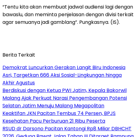
“Tentu kita akan membuat jadwal audiensi lagi dengan
bawaslu, dan meminta penjelasan dengan divisi terkait
agar semuanya jadi gamblang”. Pungkasnya. (IS).
Berita Terkait
Demokrat Luncurkan Gerakan Langit Biru Indonesia
Asri, Targetkan 666 Aksi Sosial-Lingkungan hingga
Akhir Agustus
Berdiskusi dengan Ketua PWI Jatim, Kepala Bakorwil
Malang Ajak Perkuat Narasi Pengembangan Potensi
Selatan Jatim Menuju Malang Megapolitan
Keaktifan JKN Pacitan Tembus 74 Persen, BPJS
Kesehatan Pacu Perburuan 21 Ribu Peserta
RSUD dr Darsono Pacitan Kantongi Rp8 Miliar DBHCHT
2026, Gedung Rawat Jalan Tahap III Ditarget Rampung