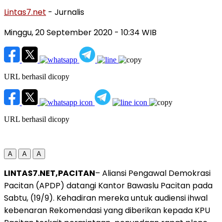
Lintas7.net
- Jurnalis
Minggu, 20 September 2020
- 10:34 WIB
URL berhasil dicopy
URL berhasil dicopy
A
A
A
LINTAS7.NET,PACITAN
– Aliansi Pengawal Demokrasi
Pacitan (APDP) datangi Kantor Bawaslu Pacitan pada
Sabtu, (19/9). Kehadiran mereka untuk audiensi ihwal
kebenaran Rekomendasi yang diberikan kepada KPU