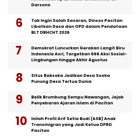
Darsono
Tak Ingin Salah Sasaran, Dinsos Pacitan
Libatkan Desa dan OPD dalam Pendataan
BLT DBHCHT 2026
Demokrat Luncurkan Gerakan Langit Biru
Indonesia Asri, Targetkan 666 Aksi Sosial-
Lingkungan hingga Akhir Agustus
Situs Baksoka Jadikan Desa Sooka
Punung Desa Tertua Dunia
Belik Brumbung Sempu Nawangan, Jejak
Penyebaran Ajaran Islam di Pacitan
Inilah Profil Arif Setia Budi (ASB) Anak
Transmigran yang Jadi Ketua DPRD
Pacitan