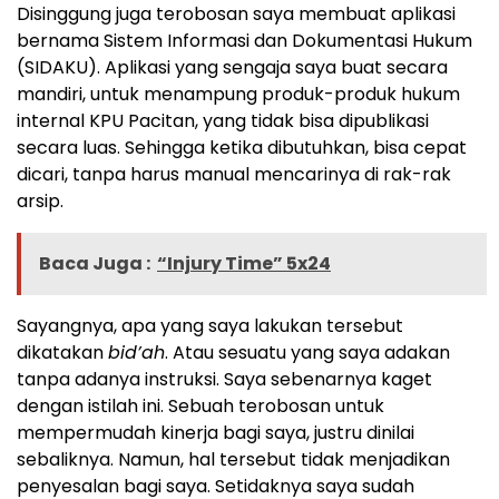
Disinggung juga terobosan saya membuat aplikasi
bernama Sistem Informasi dan Dokumentasi Hukum
(SIDAKU). Aplikasi yang sengaja saya buat secara
mandiri, untuk menampung produk-produk hukum
internal KPU Pacitan, yang tidak bisa dipublikasi
secara luas. Sehingga ketika dibutuhkan, bisa cepat
dicari, tanpa harus manual mencarinya di rak-rak
arsip.
Baca Juga :
“Injury Time” 5x24
Sayangnya, apa yang saya lakukan tersebut
dikatakan
bid’ah
. Atau sesuatu yang saya adakan
tanpa adanya instruksi. Saya sebenarnya kaget
dengan istilah ini. Sebuah terobosan untuk
mempermudah kinerja bagi saya, justru dinilai
sebaliknya. Namun, hal tersebut tidak menjadikan
penyesalan bagi saya. Setidaknya saya sudah