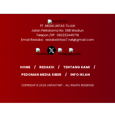
PT. MEDIA LINTAS TUJUH
Jalan Pelitatama No. 39B Madiun
Telepon /HP : 082232445716
Email Redaksi : redaksilintas7.net@gmail.com
HOME
REDAKSI
TENTANG KAMI
PEDOMAN MEDIA SIBER
INFO IKLAN
COPYRIGHT © 2026 LINTAS7.NET - ALL RIGHTS RESERVED