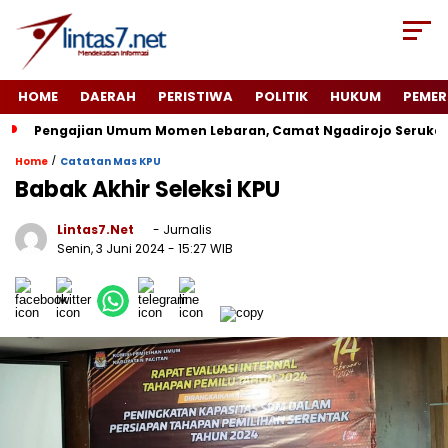
HOME
DAERAH
PERISTIWA
POLITIK
HUKUM
PEMER
Pengajian Umum Momen Lebaran, Camat Ngadirojo Seruka
/
Home
Catatan Mas KPU
Babak Akhir Seleksi KPU
Lintas7.net
- Jurnalis
Senin, 3 Juni 2024
- 15:27 WIB