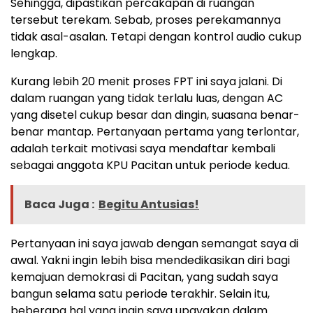
Sehingga, dipastikan percakapan di ruangan
tersebut terekam. Sebab, proses perekamannya
tidak asal-asalan. Tetapi dengan kontrol audio cukup
lengkap.
Kurang lebih 20 menit proses FPT ini saya jalani. Di
dalam ruangan yang tidak terlalu luas, dengan AC
yang disetel cukup besar dan dingin, suasana benar-
benar mantap. Pertanyaan pertama yang terlontar,
adalah terkait motivasi saya mendaftar kembali
sebagai anggota KPU Pacitan untuk periode kedua.
Baca Juga :
Begitu Antusias!
Pertanyaan ini saya jawab dengan semangat saya di
awal. Yakni ingin lebih bisa mendedikasikan diri bagi
kemajuan demokrasi di Pacitan, yang sudah saya
bangun selama satu periode terakhir. Selain itu,
beberapa hal yang ingin saya upayakan dalam