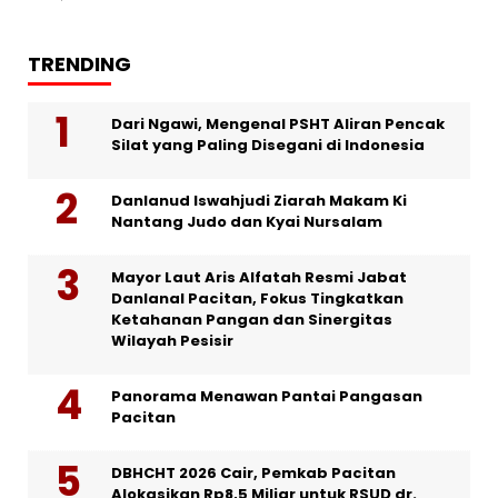
TRENDING
Dari Ngawi, Mengenal PSHT Aliran Pencak
Silat yang Paling Disegani di Indonesia
Danlanud Iswahjudi Ziarah Makam Ki
Nantang Judo dan Kyai Nursalam
Mayor Laut Aris Alfatah Resmi Jabat
Danlanal Pacitan, Fokus Tingkatkan
Ketahanan Pangan dan Sinergitas
Wilayah Pesisir
Panorama Menawan Pantai Pangasan
Pacitan
DBHCHT 2026 Cair, Pemkab Pacitan
Alokasikan Rp8,5 Miliar untuk RSUD dr.