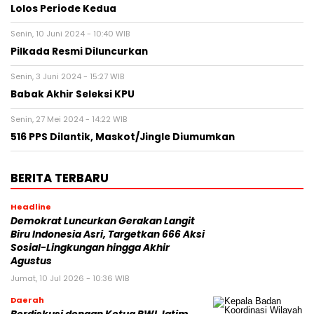
Lolos Periode Kedua
Senin, 10 Juni 2024 - 10:40 WIB
Pilkada Resmi Diluncurkan
Senin, 3 Juni 2024 - 15:27 WIB
Babak Akhir Seleksi KPU
Senin, 27 Mei 2024 - 14:22 WIB
516 PPS Dilantik, Maskot/Jingle Diumumkan
BERITA TERBARU
Headline
Demokrat Luncurkan Gerakan Langit
Biru Indonesia Asri, Targetkan 666 Aksi
Sosial-Lingkungan hingga Akhir
Agustus
Jumat, 10 Jul 2026 - 10:36 WIB
Daerah