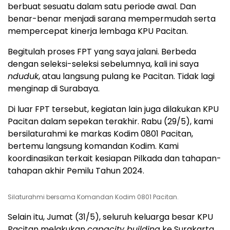
berbuat sesuatu dalam satu periode awal. Dan
benar-benar menjadi sarana mempermudah serta
mempercepat kinerja lembaga KPU Pacitan.
Begitulah proses FPT yang saya jalani. Berbeda
dengan seleksi-seleksi sebelumnya, kali ini saya
nduduk
, atau langsung pulang ke Pacitan. Tidak lagi
menginap di Surabaya.
Di luar FPT tersebut, kegiatan lain juga dilakukan KPU
Pacitan dalam sepekan terakhir. Rabu (29/5), kami
bersilaturahmi ke markas Kodim 0801 Pacitan,
bertemu langsung komandan Kodim. Kami
koordinasikan terkait kesiapan Pilkada dan tahapan-
tahapan akhir Pemilu Tahun 2024.
Silaturahmi bersama Komandan Kodim 0801 Pacitan.
Selain itu, Jumat (31/5), seluruh keluarga besar KPU
Pacitan melakukan
capacity building
ke Surakarta.