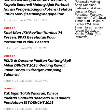
Berdiskusi dengan Ketua PWI Jatim,
Kepala Bakorwil Malang Ajak Perkuat
Narasi Pengembangan Potensi Selatan
Jatim Menuju Malang Megapolitan
Kamis, 25 Jun 2026 - 22:33 WIB
Daerah
Keaktifan JKN Pacitan Tembus 74
Persen, BPJS Kesehatan Pacu
Perburuan 21 Ribu Peserta
Selasa, 23 Jun 2026 - 20:33 WIB
Daerah
RSUD dr Darsono Pacitan Kantongi Rp8
Miliar DBHCHT 2026, Gedung Rawat
Jalan Tahap III Ditarget Rampung
Tahun Ini
Selasa, 23 Jun 2026 - 09:35 WIB
Daerah
Tak Ingin Salah Sasaran, Dinsos
Pacitan Libatkan Desa dan OPD dalam
Pendataan BLT DBHCHT 2026
Selasa, 23 Jun 2026 - 08:51 WIB