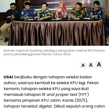
Momen capacity building sekaligus penguatan internal KPU Pacitan
pasca penyelenggaraan Pemilu Tahun 2024.
A
A
A
USAI
berjibaku dengan tahapan seleksi badan
adhoc
, saatnya kembali ke seleksi KPU lagi. Pekan
kemarin, tahapan seleksi KPU yang saya ikuti
memasuki tahapan
fit and proper test
(FPT)
bersama pimpinan KPU Jatim. Kamis (30/5),
tahapan tersebut digelar. Diikuti sepuluh orang calon