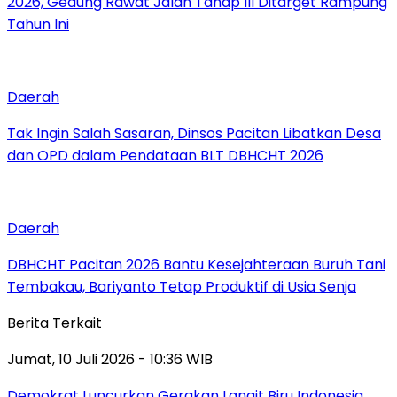
2026, Gedung Rawat Jalan Tahap III Ditarget Rampung
Tahun Ini
Daerah
Tak Ingin Salah Sasaran, Dinsos Pacitan Libatkan Desa
dan OPD dalam Pendataan BLT DBHCHT 2026
Daerah
DBHCHT Pacitan 2026 Bantu Kesejahteraan Buruh Tani
Tembakau, Bariyanto Tetap Produktif di Usia Senja
Berita Terkait
Jumat, 10 Juli 2026 - 10:36 WIB
Demokrat Luncurkan Gerakan Langit Biru Indonesia