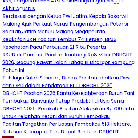
Asri, Targetkan 666 Aksi Sosial-Lingkungan hingga
Akhir Agustus
Berdiskusi dengan Ketua PWI Jatim, Kepala Bakorwil
Malang Ajak Perkuat Narasi Pengembangan Potensi
Selatan Jatim Menuju Malang Megapolitan
Keaktifan JKN Pacitan Tembus 74 Persen, BPJS
Kesehatan Pacu Perburuan 21 Ribu Peserta
RSUD dr Darsono Pacitan Kantongi Rp8 Miliar DBHCHT
2026, Gedung Rawat Jalan Tahap III Ditarget Rampung
Tahun Ini
Tak Ingin Salah Sasaran, Dinsos Pacitan Libatkan Desa
dan OPD dalam Pendataan BLT DBHCHT 2026
DBHCHT Pacitan 2026 Bantu Kesejahteraan Buruh Tani
Tembakau, Bariyanto Tetap Produktif di Usia Senja
DBHCHT 2026: Pemkab Pacitan Alokasikan Rp700 Juta
untuk Pelatihan Petani dan Buruh Tembakau
Pacitan Targetkan Perluasan Tembakau 513 Hektare,
Ratusan Kelompok Tani Dapat Bantuan DBHCHT