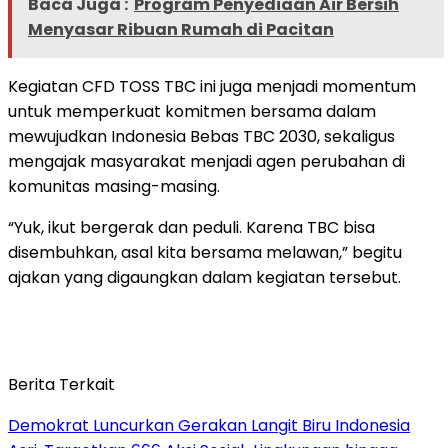
Baca Juga :
Program Penyediaan Air Bersih
Menyasar Ribuan Rumah di Pacitan
Kegiatan CFD TOSS TBC ini juga menjadi momentum
untuk memperkuat komitmen bersama dalam
mewujudkan Indonesia Bebas TBC 2030, sekaligus
mengajak masyarakat menjadi agen perubahan di
komunitas masing-masing.
“Yuk, ikut bergerak dan peduli. Karena TBC bisa
disembuhkan, asal kita bersama melawan,” begitu
ajakan yang digaungkan dalam kegiatan tersebut.
Berita Terkait
Demokrat Luncurkan Gerakan Langit Biru Indonesia