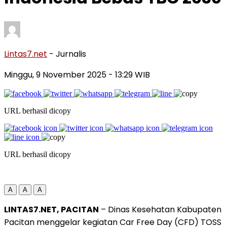
Lintas7.net
- Jurnalis
Minggu, 9 November 2025
- 13:29 WIB
URL berhasil dicopy
URL berhasil dicopy
A
A
A
LINTAS7.NET, PACITAN
– Dinas Kesehatan Kabupaten
Pacitan menggelar kegiatan Car Free Day (CFD) TOSS