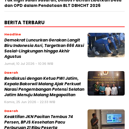
Tak Ingin Salah Sasaran, Dinsos Pacitan Libatkan Desa
dan OPD dalam Pendataan BLT DBHCHT 2026
BERITA TERBARU
Headline
Demokrat Luncurkan Gerakan Langit
Biru Indonesia Asri, Targetkan 666 Aksi
Sosial-Lingkungan hingga Akhir
Agustus
Jumat, 10 Jul 2026 - 10:36 WIB
Daerah
Berdiskusi dengan Ketua PWI Jatim,
Kepala Bakorwil Malang Ajak Perkuat
Narasi Pengembangan Potensi Selatan
Jatim Menuju Malang Megapolitan
Kamis, 25 Jun 2026 - 22:33 WIB
Daerah
Keaktifan JKN Pacitan Tembus 74
Persen, BPJS Kesehatan Pacu
Perburuan 21 Ribu Peserta