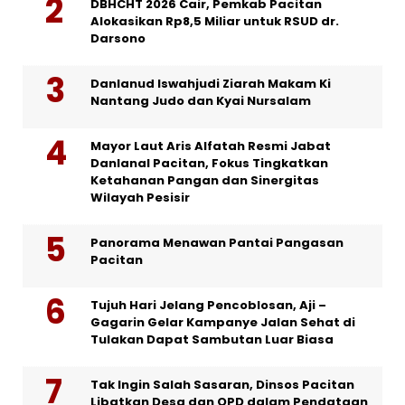
DBHCHT 2026 Cair, Pemkab Pacitan
Alokasikan Rp8,5 Miliar untuk RSUD dr.
Darsono
Danlanud Iswahjudi Ziarah Makam Ki
Nantang Judo dan Kyai Nursalam
Mayor Laut Aris Alfatah Resmi Jabat
Danlanal Pacitan, Fokus Tingkatkan
Ketahanan Pangan dan Sinergitas
Wilayah Pesisir
Panorama Menawan Pantai Pangasan
Pacitan
Tujuh Hari Jelang Pencoblosan, Aji –
Gagarin Gelar Kampanye Jalan Sehat di
Tulakan Dapat Sambutan Luar Biasa
Tak Ingin Salah Sasaran, Dinsos Pacitan
Libatkan Desa dan OPD dalam Pendataan