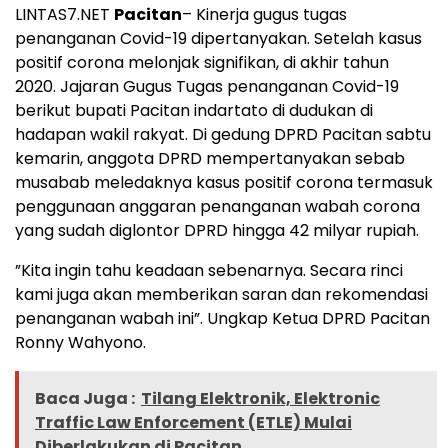
LINTAS7.NET
Pacitan
– Kinerja gugus tugas
penanganan Covid-19 dipertanyakan. Setelah kasus
positif corona melonjak signifikan, di akhir tahun
2020. Jajaran Gugus Tugas penanganan Covid-19
berikut bupati Pacitan indartato di dudukan di
hadapan wakil rakyat. Di gedung DPRD Pacitan sabtu
kemarin, anggota DPRD mempertanyakan sebab
musabab meledaknya kasus positif corona termasuk
penggunaan anggaran penanganan wabah corona
yang sudah diglontor DPRD hingga 42 milyar rupiah.
”Kita ingin tahu keadaan sebenarnya. Secara rinci
kami juga akan memberikan saran dan rekomendasi
penanganan wabah ini”. Ungkap Ketua DPRD Pacitan
Ronny Wahyono.
Baca Juga :
Tilang Elektronik, Elektronic
Traffic Law Enforcement (ETLE) Mulai
Diberlakukan di Pacitan