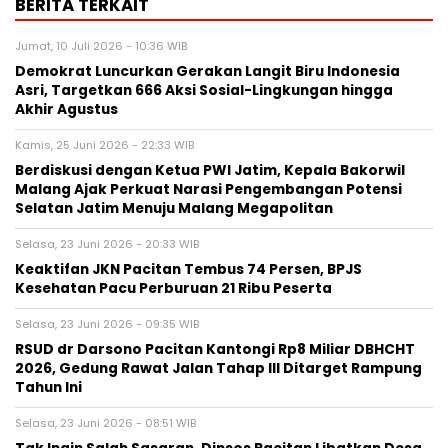
BERITA TERKAIT
Jumat, 10 Juli 2026 - 10:36 WIB
Demokrat Luncurkan Gerakan Langit Biru Indonesia
Asri, Targetkan 666 Aksi Sosial-Lingkungan hingga
Akhir Agustus
Kamis, 25 Juni 2026 - 22:33 WIB
Berdiskusi dengan Ketua PWI Jatim, Kepala Bakorwil
Malang Ajak Perkuat Narasi Pengembangan Potensi
Selatan Jatim Menuju Malang Megapolitan
Selasa, 23 Juni 2026 - 20:33 WIB
Keaktifan JKN Pacitan Tembus 74 Persen, BPJS
Kesehatan Pacu Perburuan 21 Ribu Peserta
Selasa, 23 Juni 2026 - 09:35 WIB
RSUD dr Darsono Pacitan Kantongi Rp8 Miliar DBHCHT
2026, Gedung Rawat Jalan Tahap III Ditarget Rampung
Tahun Ini
Selasa, 23 Juni 2026 - 08:51 WIB