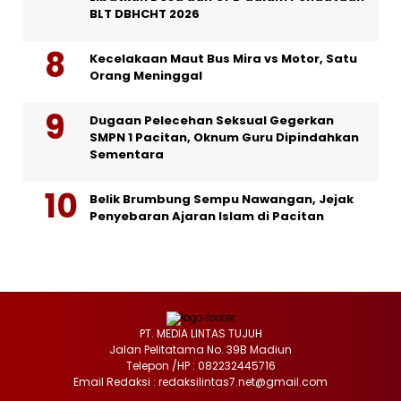
BLT DBHCHT 2026
Kecelakaan Maut Bus Mira vs Motor, Satu
Orang Meninggal
Dugaan Pelecehan Seksual Gegerkan
SMPN 1 Pacitan, Oknum Guru Dipindahkan
Sementara
Belik Brumbung Sempu Nawangan, Jejak
Penyebaran Ajaran Islam di Pacitan
PT. MEDIA LINTAS TUJUH
Jalan Pelitatama No. 39B Madiun
Telepon /HP : 082232445716
Email Redaksi : redaksilintas7.net@gmail.com