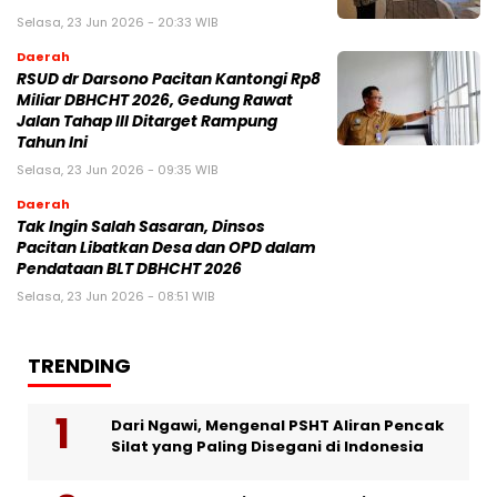
Selasa, 23 Jun 2026 - 20:33 WIB
Daerah
RSUD dr Darsono Pacitan Kantongi Rp8
Miliar DBHCHT 2026, Gedung Rawat
Jalan Tahap III Ditarget Rampung
Tahun Ini
Selasa, 23 Jun 2026 - 09:35 WIB
Daerah
Tak Ingin Salah Sasaran, Dinsos
Pacitan Libatkan Desa dan OPD dalam
Pendataan BLT DBHCHT 2026
Selasa, 23 Jun 2026 - 08:51 WIB
TRENDING
Dari Ngawi, Mengenal PSHT Aliran Pencak
Silat yang Paling Disegani di Indonesia