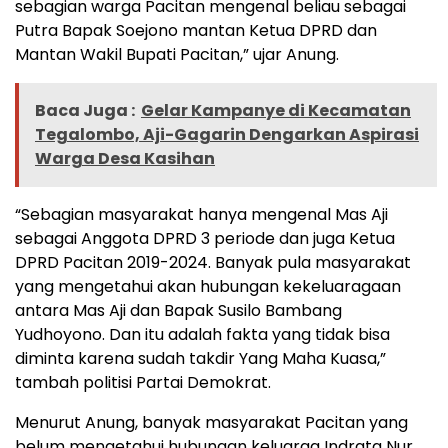
sebagian warga Pacitan mengenal beliau sebagai
Putra Bapak Soejono mantan Ketua DPRD dan
Mantan Wakil Bupati Pacitan,” ujar Anung.
Baca Juga :
Gelar Kampanye di Kecamatan
Tegalombo, Aji-Gagarin Dengarkan Aspirasi
Warga Desa Kasihan
“Sebagian masyarakat hanya mengenal Mas Aji
sebagai Anggota DPRD 3 periode dan juga Ketua
DPRD Pacitan 2019-2024. Banyak pula masyarakat
yang mengetahui akan hubungan kekeluaragaan
antara Mas Aji dan Bapak Susilo Bambang
Yudhoyono. Dan itu adalah fakta yang tidak bisa
diminta karena sudah takdir Yang Maha Kuasa,”
tambah politisi Partai Demokrat.
Menurut Anung, banyak masyarakat Pacitan yang
belum mengetahui hubungan keluarga Indrata Nur