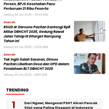
Persen, BPJS Kesehatan Pacu
Perburuan 21 Ribu Peserta
Selasa, 23 Jun 2026 - 20:33 WIB
Daerah
RSUD dr Darsono Pacitan Kantongi Rp8
Miliar DBHCHT 2026, Gedung Rawat
Jalan Tahap III Ditarget Rampung
Tahun Ini
Selasa, 23 Jun 2026 - 09:35 WIB
Daerah
Tak Ingin Salah Sasaran, Dinsos
Pacitan Libatkan Desa dan OPD dalam
Pendataan BLT DBHCHT 2026
Selasa, 23 Jun 2026 - 08:51 WIB
TRENDING
Dari Ngawi, Mengenal PSHT Aliran Pencak
Silat yang Paling Disegani di Indonesia