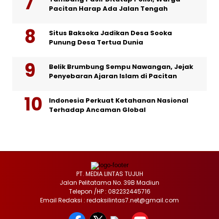
Pacitan Harap Ada Jalan Tengah
Situs Baksoka Jadikan Desa Sooka
Punung Desa Tertua Dunia
Belik Brumbung Sempu Nawangan, Jejak
Penyebaran Ajaran Islam di Pacitan
Indonesia Perkuat Ketahanan Nasional
Terhadap Ancaman Global
PT. MEDIA LINTAS TUJUH
Jalan Pelitatama No. 39B Madiun
Telepon /HP : 082232445716
Email Redaksi : redaksilintas7.net@gmail.com