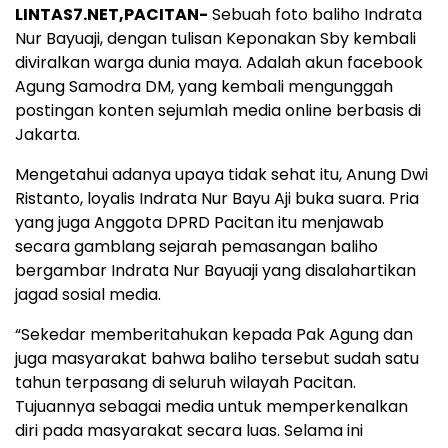
LINTAS7.NET,PACITAN-
Sebuah foto baliho Indrata
Nur Bayuaji, dengan tulisan Keponakan Sby kembali
diviralkan warga dunia maya. Adalah akun facebook
Agung Samodra DM, yang kembali mengunggah
postingan konten sejumlah media online berbasis di
Jakarta.
Mengetahui adanya upaya tidak sehat itu, Anung Dwi
Ristanto, loyalis Indrata Nur Bayu Aji buka suara. Pria
yang juga Anggota DPRD Pacitan itu menjawab
secara gamblang sejarah pemasangan baliho
bergambar Indrata Nur Bayuaji yang disalahartikan
jagad sosial media.
“Sekedar memberitahukan kepada Pak Agung dan
juga masyarakat bahwa baliho tersebut sudah satu
tahun terpasang di seluruh wilayah Pacitan.
Tujuannya sebagai media untuk memperkenalkan
diri pada masyarakat secara luas. Selama ini