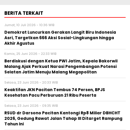
BERITA TERKAIT
Jumat, 10 Juli 2026 - 10:36 WIB
Demokrat Luncurkan Gerakan Langit Biru Indonesia
Asri, Targetkan 666 Aksi Sosial-Lingkungan hingga
Akhir Agustus
Kamis, 25 Juni 2026 - 22:33 WIB
Berdiskusi dengan Ketua PWI Jatim, Kepala Bakorwil
Malang Ajak Perkuat Narasi Pengembangan Potensi
Selatan Jatim Menuju Malang Megapolitan
Selasa, 23 Juni 2026 - 20:33 WIB
Keaktifan JKN Pacitan Tembus 74 Persen, BPJS
Kesehatan Pacu Perburuan 21 Ribu Peserta
Selasa, 23 Juni 2026 - 09:35 WIB
RSUD dr Darsono Pacitan Kantongi Rp8 Miliar DBHCHT
2026, Gedung Rawat Jalan Tahap III Ditarget Rampung
Tahun Ini