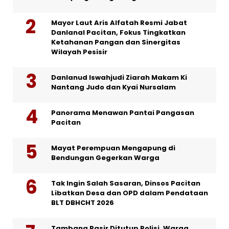
Mayor Laut Aris Alfatah Resmi Jabat
Danlanal Pacitan, Fokus Tingkatkan
Ketahanan Pangan dan Sinergitas
Wilayah Pesisir
Danlanud Iswahjudi Ziarah Makam Ki
Nantang Judo dan Kyai Nursalam
Panorama Menawan Pantai Pangasan
Pacitan
Mayat Perempuan Mengapung di
Bendungan Gegerkan Warga
Tak Ingin Salah Sasaran, Dinsos Pacitan
Libatkan Desa dan OPD dalam Pendataan
BLT DBHCHT 2026
Tambang Pasir Ditutup Polisi, Warga