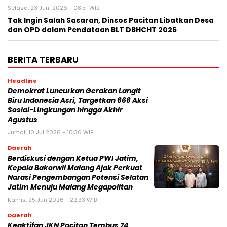
Selasa, 23 Juni 2026 - 08:51 WIB
Tak Ingin Salah Sasaran, Dinsos Pacitan Libatkan Desa
dan OPD dalam Pendataan BLT DBHCHT 2026
BERITA TERBARU
Headline
Demokrat Luncurkan Gerakan Langit
Biru Indonesia Asri, Targetkan 666 Aksi
Sosial-Lingkungan hingga Akhir
Agustus
Jumat, 10 Jul 2026 - 10:36 WIB
Daerah
Berdiskusi dengan Ketua PWI Jatim,
Kepala Bakorwil Malang Ajak Perkuat
Narasi Pengembangan Potensi Selatan
Jatim Menuju Malang Megapolitan
Kamis, 25 Jun 2026 - 22:33 WIB
Daerah
Keaktifan JKN Pacitan Tembus 74