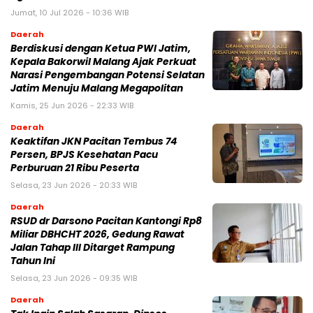
Jumat, 10 Jul 2026 - 10:36 WIB
Daerah
Berdiskusi dengan Ketua PWI Jatim,
Kepala Bakorwil Malang Ajak Perkuat
Narasi Pengembangan Potensi Selatan
Jatim Menuju Malang Megapolitan
Kamis, 25 Jun 2026 - 22:33 WIB
Daerah
Keaktifan JKN Pacitan Tembus 74
Persen, BPJS Kesehatan Pacu
Perburuan 21 Ribu Peserta
Selasa, 23 Jun 2026 - 20:33 WIB
Daerah
RSUD dr Darsono Pacitan Kantongi Rp8
Miliar DBHCHT 2026, Gedung Rawat
Jalan Tahap III Ditarget Rampung
Tahun Ini
Selasa, 23 Jun 2026 - 09:35 WIB
Daerah