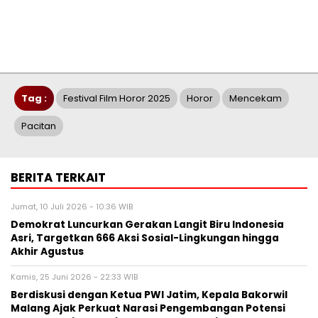
Tag :
Festival Film Horor 2025
Horor
Mencekam
Pacitan
BERITA TERKAIT
Jumat, 10 Juli 2026 - 10:36 WIB
Demokrat Luncurkan Gerakan Langit Biru Indonesia
Asri, Targetkan 666 Aksi Sosial-Lingkungan hingga
Akhir Agustus
Kamis, 25 Juni 2026 - 22:33 WIB
Berdiskusi dengan Ketua PWI Jatim, Kepala Bakorwil
Malang Ajak Perkuat Narasi Pengembangan Potensi