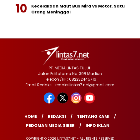
Kecelakaan Maut Bus Mira vs Motor, Satu
Orang Meninggal
PT. MEDIA LINTAS TUJUH
Jalan Pelitatama No. 39B Madiun
Telepon /HP : 082232445716
Email Redaksi : redaksilintas7.net@gmail.com
HOME
REDAKSI
TENTANG KAMI
PEDOMAN MEDIA SIBER
INFO IKLAN
COPYRIGHT © 2026 LINTAS7.NET - ALL RIGHTS RESERVED