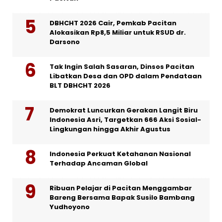
DBHCHT 2026 Cair, Pemkab Pacitan
Alokasikan Rp8,5 Miliar untuk RSUD dr.
Darsono
Tak Ingin Salah Sasaran, Dinsos Pacitan
Libatkan Desa dan OPD dalam Pendataan
BLT DBHCHT 2026
Demokrat Luncurkan Gerakan Langit Biru
Indonesia Asri, Targetkan 666 Aksi Sosial-
Lingkungan hingga Akhir Agustus
Indonesia Perkuat Ketahanan Nasional
Terhadap Ancaman Global
Ribuan Pelajar di Pacitan Menggambar
Bareng Bersama Bapak Susilo Bambang
Yudhoyono