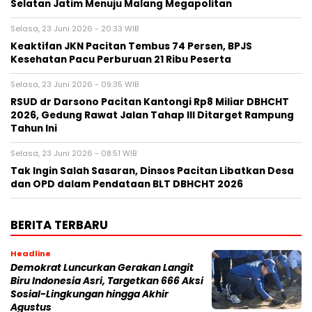
Selatan Jatim Menuju Malang Megapolitan
Selasa, 23 Juni 2026 - 20:33 WIB
Keaktifan JKN Pacitan Tembus 74 Persen, BPJS
Kesehatan Pacu Perburuan 21 Ribu Peserta
Selasa, 23 Juni 2026 - 09:35 WIB
RSUD dr Darsono Pacitan Kantongi Rp8 Miliar DBHCHT
2026, Gedung Rawat Jalan Tahap III Ditarget Rampung
Tahun Ini
Selasa, 23 Juni 2026 - 08:51 WIB
Tak Ingin Salah Sasaran, Dinsos Pacitan Libatkan Desa
dan OPD dalam Pendataan BLT DBHCHT 2026
BERITA TERBARU
Headline
Demokrat Luncurkan Gerakan Langit
Biru Indonesia Asri, Targetkan 666 Aksi
Sosial-Lingkungan hingga Akhir
Agustus