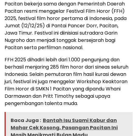
Pacitan bekerja sama dengan Pemerintah Daerah
Pacitan resmi menggelar Festival Film Horor (FFH)
2025, festival film horor pertama di Indonesia, pada
Jumat (12/12/25) di Pantai Pancer Dorr, Pacitan,
Jawa Timur. Festival ini diinisiasi sutradara Garin
Nugroho dan menjadi tonggak bersejarah bagi
Pacitan serta perfilman nasional.
FFH 2025 dihadiri lebih dari 1.000 pengunjung dan
berhasil menjaring 285 film horor dari sineas seluruh
Indonesia. Selain pemutaran film hasil kurasi dewan
juri, festival ini juga menggelar Workshop Keaktoran
Film Horor di SMKN 1 Pacitan yang dipandu Whani
Darmawan dan Pritt Timothy sebagai upaya
pengembangan talenta muda.
Baca Juga :
Bantah Isu Suami Kabur dan
Mahar Cek Kosong, Pasangan Pacitan Ini
Masih Menikmati Bulan Madu