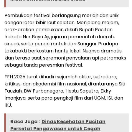
Pembukaan festival berlangsung meriah dan unik
dengan latar bibir laut selatan. Menjelang malam,
arak-arakan pembukaan diikuti Bupati Pacitan
Indrata Nur Bayu Aji, jajaran pemerintah daerah,
sineas, serta penari rontek dari Sanggar Pradapa
Lokabakti berkostum hantu lokal. Nuansa dramatis
kian terasa saat seremoni penyalaan api petromaks
sebagai tanda peresmian festival.
FFH 2025 turut dihadiri sejumlah aktor, sutradara,
kritikus, dan akademisi film nasional, di antaranya Siti
Fauziah, BW Purbanegara, Hestu Saputra, Ekky
Imanjaya, serta para pengkaji film dari UGM, ISI, dan
IKJ.
Baca Juga :
Dinas Kesehatan Pacitan
Perketat Pengawasan untuk Cegah