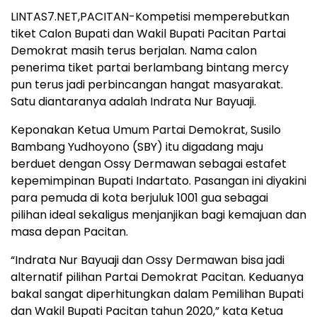
LINTAS7.NET,PACITAN-Kompetisi memperebutkan
tiket Calon Bupati dan Wakil Bupati Pacitan Partai
Demokrat masih terus berjalan. Nama calon
penerima tiket partai berlambang bintang mercy
pun terus jadi perbincangan hangat masyarakat.
Satu diantaranya adalah Indrata Nur Bayuaji.
Keponakan Ketua Umum Partai Demokrat, Susilo
Bambang Yudhoyono (SBY) itu digadang maju
berduet dengan Ossy Dermawan sebagai estafet
kepemimpinan Bupati Indartato. Pasangan ini diyakini
para pemuda di kota berjuluk 1001 gua sebagai
pilihan ideal sekaligus menjanjikan bagi kemajuan dan
masa depan Pacitan.
“Indrata Nur Bayuaji dan Ossy Dermawan bisa jadi
alternatif pilihan Partai Demokrat Pacitan. Keduanya
bakal sangat diperhitungkan dalam Pemilihan Bupati
dan Wakil Bupati Pacitan tahun 2020,” kata Ketua