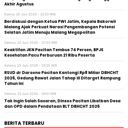
Akhir Agustus
Kamis, 25 Juni 2026 - 22:33 WIB
Berdiskusi dengan Ketua PWI Jatim, Kepala Bakorwil
Malang Ajak Perkuat Narasi Pengembangan Potensi
Selatan Jatim Menuju Malang Megapolitan
Selasa, 23 Juni 2026 - 20:33 WIB
Keaktifan JKN Pacitan Tembus 74 Persen, BPJS
Kesehatan Pacu Perburuan 21 Ribu Peserta
Selasa, 23 Juni 2026 - 09:35 WIB
RSUD dr Darsono Pacitan Kantongi Rp8 Miliar DBHCHT
2026, Gedung Rawat Jalan Tahap III Ditarget Rampung
Tahun Ini
Selasa, 23 Juni 2026 - 08:51 WIB
Tak Ingin Salah Sasaran, Dinsos Pacitan Libatkan Desa
dan OPD dalam Pendataan BLT DBHCHT 2026
BERITA TERBARU