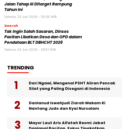
Jalan Tahap III Ditarget Rampung
Tahun Ini
Selasa, 23 Jun 2026 - 09:35 WIB
Daerah
Tak Ingin Salah Sasaran, Dinsos
Pacitan Libatkan Desa dan OPD dalam
Pendataan BLT DBHCHT 2026
Selasa, 23 Jun 2026 - 08:51 WIB
TRENDING
Dari Ngawi, Mengenal PSHT Aliran Pencak
Silat yang Paling Disegani di Indonesia
Danlanud Iswahjudi Ziarah Makam Ki
Nantang Judo dan Kyai Nursalam
Mayor Laut Aris Alfatah Resmi Jabat
Danlanal Pacitan, Fokus Tingkatkan