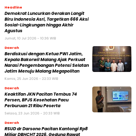
Headline
Demokrat Luncurkan Gerakan Langit
Biru Indonesia Asri, Targetkan 666 Aksi
Sosial-Lingkungan hingga Akhir
Agustus
Jumat, 10 Jul 2026 - 10:36 WIB
Daerah
Berdiskusi dengan Ketua PWI Jatim,
Kepala Bakorwil Malang Ajak Perkuat
Narasi Pengembangan Potensi Selatan
Jatim Menuju Malang Megapolitan
Kamis, 25 Jun 2026 - 22:33 WIB
Daerah
Keaktifan JKN Pacitan Tembus 74
Persen, BPJS Kesehatan Pacu
Perburuan 21 Ribu Peserta
Selasa, 23 Jun 2026 - 20:33 WIB
Daerah
RSUD dr Darsono Pacitan Kantongi Rp8
Miliar DBHCHT 2026, Gedung Rawat