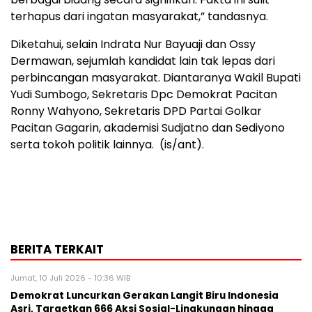
terhapus dari ingatan masyarakat,” tandasnya.
Diketahui, selain Indrata Nur Bayuaji dan Ossy
Dermawan, sejumlah kandidat lain tak lepas dari
perbincangan masyarakat. Diantaranya Wakil Bupati
Yudi Sumbogo, Sekretaris Dpc Demokrat Pacitan
Ronny Wahyono, Sekretaris DPD Partai Golkar
Pacitan Gagarin, akademisi Sudjatno dan Sediyono
serta tokoh politik lainnya. (is/ant).
BERITA TERKAIT
Jumat, 10 Juli 2026 - 10:36 WIB
Demokrat Luncurkan Gerakan Langit Biru Indonesia
Asri, Targetkan 666 Aksi Sosial-Lingkungan hingga