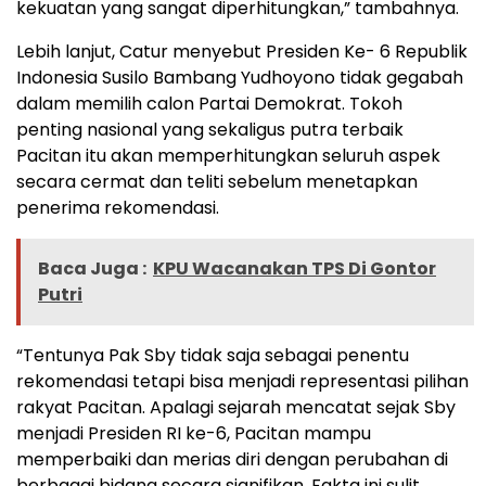
kekuatan yang sangat diperhitungkan,” tambahnya.
Lebih lanjut, Catur menyebut Presiden Ke- 6 Republik
Indonesia Susilo Bambang Yudhoyono tidak gegabah
dalam memilih calon Partai Demokrat. Tokoh
penting nasional yang sekaligus putra terbaik
Pacitan itu akan memperhitungkan seluruh aspek
secara cermat dan teliti sebelum menetapkan
penerima rekomendasi.
Baca Juga :
KPU Wacanakan TPS Di Gontor
Putri
“Tentunya Pak Sby tidak saja sebagai penentu
rekomendasi tetapi bisa menjadi representasi pilihan
rakyat Pacitan. Apalagi sejarah mencatat sejak Sby
menjadi Presiden RI ke-6, Pacitan mampu
memperbaiki dan merias diri dengan perubahan di
berbagai bidang secara signifikan. Fakta ini sulit