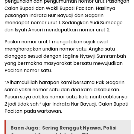
pengundian dan pengumuman nomor urut Pasangan
Calon Bupati dan Wakil Bupati Pacitan. Hasilnya
pasangan Indrata Nur Bayuaji dan Gagarin
mendapat nomor urut 1. Sedangkan Yudi Sumbogo
dan Isyah Ansori mendapatkan nomor urut 2.
Paslon nomor urut 1 mengatakan sejak awal
mengharapkan undian nomor satu. Angka satu
dianggap sesuai dengan tagline Nyawiji Sumrambah
yang bermakna masyarakat bersatu mewujudkan
Pacitan nomor satu.
“Alhamdulillah harapan kami bersama Pak Gagarin
sama yakni nomor satu dan doa kami dikabulkan.
Pesan saya coblos nomor satu, kalo nanti coblosnya
2 jadi tidak sah,” ujar Indrata Nur Bayuaji, Calon Bupati
Pacitan pada wartawan.
Baca Juga :
Sering Renggut Nyawa, Polisi