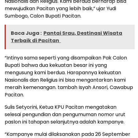
Nasionalis dan Religius. Kami berdua berharap bisa
mewujudkan Pacitan yang lebih baik,” ujar Yudi
Sumbogo, Calon Bupati Pacitan.
Baca Juga :
Pantai Srau, Destinasi Wisata
Terbaik di Pacitan
“Intinya sama seperti yang disampaikan Pak Calon
Bupati bahwa dua kekuatan besar ini yang
mengusung kami berdua. Harapannya kekuatan
Nasionalis dan Religius ini bisa mengantarkan kami
meraih kemenangan. tambah Isyah Ansori, Cawabup
Pacitan.
Sulis Setyorini, Ketua KPU Pacitan mengatakan
selesai pengundian dan pengumuman nomor urut
paslon ini tahapan selanjutnya adalah kampanye.
“Kampanye mulai dilaksanakan pada 26 September