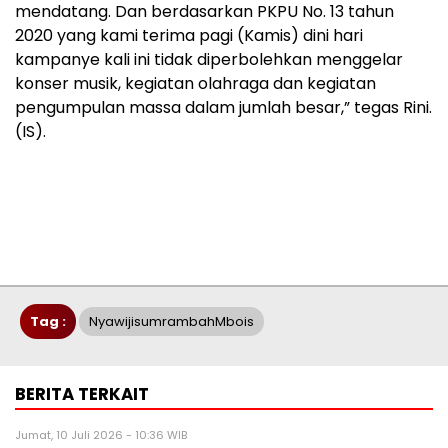
mendatang. Dan berdasarkan PKPU No. 13 tahun
2020 yang kami terima pagi (Kamis) dini hari
kampanye kali ini tidak diperbolehkan menggelar
konser musik, kegiatan olahraga dan kegiatan
pengumpulan massa dalam jumlah besar,” tegas Rini.
(IS).
Tag :
NyawijisumrambahMbois
BERITA TERKAIT
Jumat, 10 Juli 2026 - 10:36 WIB