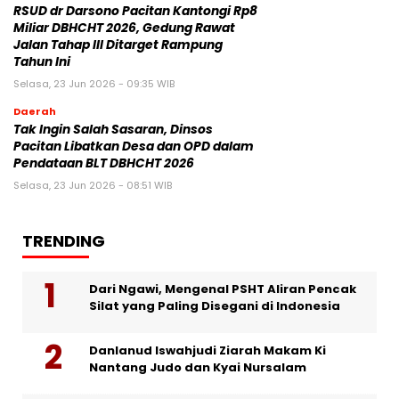
RSUD dr Darsono Pacitan Kantongi Rp8
Miliar DBHCHT 2026, Gedung Rawat
Jalan Tahap III Ditarget Rampung
Tahun Ini
Selasa, 23 Jun 2026 - 09:35 WIB
Daerah
Tak Ingin Salah Sasaran, Dinsos
Pacitan Libatkan Desa dan OPD dalam
Pendataan BLT DBHCHT 2026
Selasa, 23 Jun 2026 - 08:51 WIB
TRENDING
Dari Ngawi, Mengenal PSHT Aliran Pencak
Silat yang Paling Disegani di Indonesia
Danlanud Iswahjudi Ziarah Makam Ki
Nantang Judo dan Kyai Nursalam