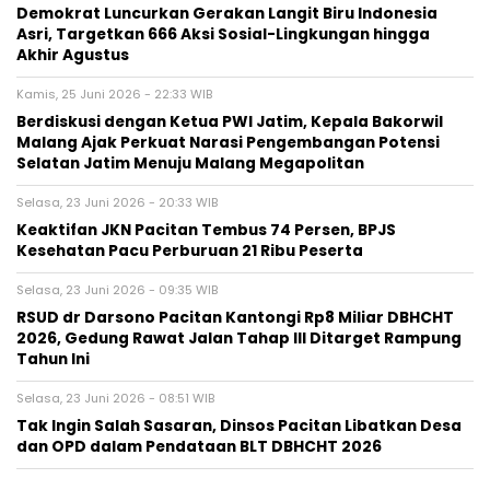
Demokrat Luncurkan Gerakan Langit Biru Indonesia
Asri, Targetkan 666 Aksi Sosial-Lingkungan hingga
Akhir Agustus
Kamis, 25 Juni 2026 - 22:33 WIB
Berdiskusi dengan Ketua PWI Jatim, Kepala Bakorwil
Malang Ajak Perkuat Narasi Pengembangan Potensi
Selatan Jatim Menuju Malang Megapolitan
Selasa, 23 Juni 2026 - 20:33 WIB
Keaktifan JKN Pacitan Tembus 74 Persen, BPJS
Kesehatan Pacu Perburuan 21 Ribu Peserta
Selasa, 23 Juni 2026 - 09:35 WIB
RSUD dr Darsono Pacitan Kantongi Rp8 Miliar DBHCHT
2026, Gedung Rawat Jalan Tahap III Ditarget Rampung
Tahun Ini
Selasa, 23 Juni 2026 - 08:51 WIB
Tak Ingin Salah Sasaran, Dinsos Pacitan Libatkan Desa
dan OPD dalam Pendataan BLT DBHCHT 2026