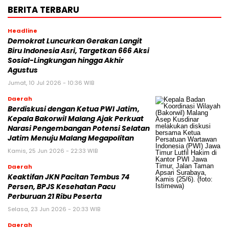
BERITA TERBARU
Headline
Demokrat Luncurkan Gerakan Langit
Biru Indonesia Asri, Targetkan 666 Aksi
Sosial-Lingkungan hingga Akhir
Agustus
Jumat, 10 Jul 2026 - 10:36 WIB
Daerah
Berdiskusi dengan Ketua PWI Jatim,
Kepala Bakorwil Malang Ajak Perkuat
Narasi Pengembangan Potensi Selatan
Jatim Menuju Malang Megapolitan
Kamis, 25 Jun 2026 - 22:33 WIB
Daerah
Keaktifan JKN Pacitan Tembus 74
Persen, BPJS Kesehatan Pacu
Perburuan 21 Ribu Peserta
Selasa, 23 Jun 2026 - 20:33 WIB
Daerah