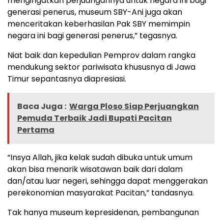
mengingatkan perjuangannya untuk negara ini bagi
generasi penerus, museum SBY-Ani juga akan
menceritakan keberhasilan Pak SBY memimpin
negara ini bagi generasi penerus,” tegasnya.
Niat baik dan kepedulian Pemprov dalam rangka
mendukung sektor pariwisata khususnya di Jawa
Timur sepantasnya diapresiasi.
Baca Juga :
Warga Ploso Siap Perjuangkan
Pemuda Terbaik Jadi Bupati Pacitan
Pertama
“Insya Allah, jika kelak sudah dibuka untuk umum
akan bisa menarik wisatawan baik dari dalam
dan/atau luar negeri, sehingga dapat menggerakan
perekonomian masyarakat Pacitan,” tandasnya.
Tak hanya museum kepresidenan, pembangunan