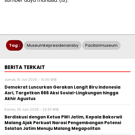
sumber daya manusia. (IS).
Tag :
Museumkepresidenansby
Pacitanmuseum
BERITA TERKAIT
Jumat, 10 Juli 2026 - 10:36 WIB
Demokrat Luncurkan Gerakan Langit Biru Indonesia
Asri, Targetkan 666 Aksi Sosial-Lingkungan hingga
Akhir Agustus
Kamis, 25 Juni 2026 - 22:33 WIB
Berdiskusi dengan Ketua PWI Jatim, Kepala Bakorwil
Malang Ajak Perkuat Narasi Pengembangan Potensi
Selatan Jatim Menuju Malang Megapolitan