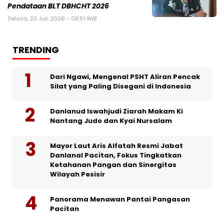
Pendataan BLT DBHCHT 2026
Selasa, 23 Jun 2026 - 08:51 WIB
TRENDING
Dari Ngawi, Mengenal PSHT Aliran Pencak
Silat yang Paling Disegani di Indonesia
Danlanud Iswahjudi Ziarah Makam Ki
Nantang Judo dan Kyai Nursalam
Mayor Laut Aris Alfatah Resmi Jabat
Danlanal Pacitan, Fokus Tingkatkan
Ketahanan Pangan dan Sinergitas
Wilayah Pesisir
Panorama Menawan Pantai Pangasan
Pacitan