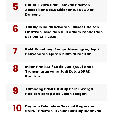
DBHCHT 2026 Cair, Pemkab Pacitan
Alokasikan Rp8,5 Miliar untuk RSUD dr.
Darsono
Tak Ingin Salah Sasaran, Dinsos Pacitan
Libatkan Desa dan OPD dalam Pendataan
BLT DBHCHT 2026
Belik Brumbung Sempu Nawangan, Jejak
Penyebaran Ajaran Islam di Pacitan
Inilah Profil Arif Setia Budi (ASB) Anak
Transmigran yang Jadi Ketua DPRD
Pacitan
Tambang Pasir Ditutup Polisi, Warga
Pacitan Harap Ada Jalan Tengah
Dugaan Pelecehan Seksual Gegerkan
SMPN 1 Pacitan, Oknum Guru Dipindahkan