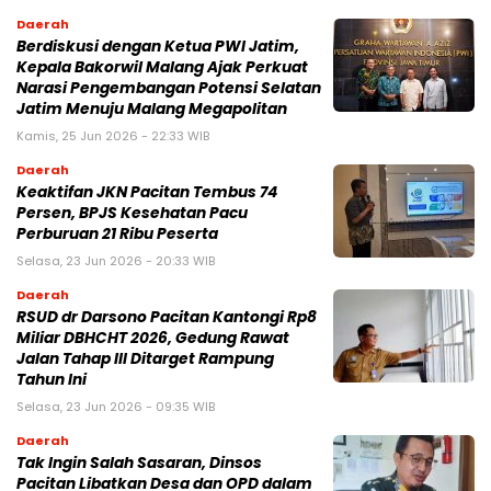
Daerah
Berdiskusi dengan Ketua PWI Jatim,
Kepala Bakorwil Malang Ajak Perkuat
Narasi Pengembangan Potensi Selatan
Jatim Menuju Malang Megapolitan
Kamis, 25 Jun 2026 - 22:33 WIB
Daerah
Keaktifan JKN Pacitan Tembus 74
Persen, BPJS Kesehatan Pacu
Perburuan 21 Ribu Peserta
Selasa, 23 Jun 2026 - 20:33 WIB
Daerah
RSUD dr Darsono Pacitan Kantongi Rp8
Miliar DBHCHT 2026, Gedung Rawat
Jalan Tahap III Ditarget Rampung
Tahun Ini
Selasa, 23 Jun 2026 - 09:35 WIB
Daerah
Tak Ingin Salah Sasaran, Dinsos
Pacitan Libatkan Desa dan OPD dalam