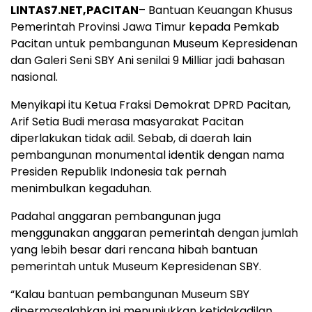
LINTAS7.NET,PACITAN
– Bantuan Keuangan Khusus
Pemerintah Provinsi Jawa Timur kepada Pemkab
Pacitan untuk pembangunan Museum Kepresidenan
dan Galeri Seni SBY Ani senilai 9 Milliar jadi bahasan
nasional.
Menyikapi itu Ketua Fraksi Demokrat DPRD Pacitan,
Arif Setia Budi merasa masyarakat Pacitan
diperlakukan tidak adil. Sebab, di daerah lain
pembangunan monumental identik dengan nama
Presiden Republik Indonesia tak pernah
menimbulkan kegaduhan.
Padahal anggaran pembangunan juga
menggunakan anggaran pemerintah dengan jumlah
yang lebih besar dari rencana hibah bantuan
pemerintah untuk Museum Kepresidenan SBY.
“Kalau bantuan pembangunan Museum SBY
dipermasalahkan ini menunjukkan ketidakadilan