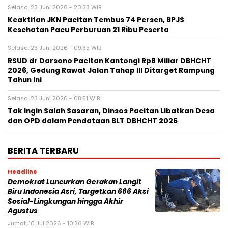
Selasa, 23 Juni 2026 - 20:33 WIB
Keaktifan JKN Pacitan Tembus 74 Persen, BPJS
Kesehatan Pacu Perburuan 21 Ribu Peserta
Selasa, 23 Juni 2026 - 09:35 WIB
RSUD dr Darsono Pacitan Kantongi Rp8 Miliar DBHCHT
2026, Gedung Rawat Jalan Tahap III Ditarget Rampung
Tahun Ini
Selasa, 23 Juni 2026 - 08:51 WIB
Tak Ingin Salah Sasaran, Dinsos Pacitan Libatkan Desa
dan OPD dalam Pendataan BLT DBHCHT 2026
BERITA TERBARU
Headline
Demokrat Luncurkan Gerakan Langit
Biru Indonesia Asri, Targetkan 666 Aksi
Sosial-Lingkungan hingga Akhir
Agustus
Jumat, 10 Jul 2026 - 10:36 WIB