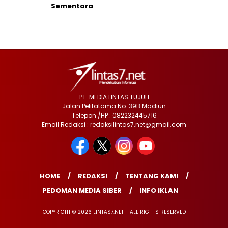
Sementara
PT. MEDIA LINTAS TUJUH
Jalan Pelitatama No. 39B Madiun
Telepon /HP : 082232445716
Email Redaksi : redaksilintas7.net@gmail.com
HOME
REDAKSI
TENTANG KAMI
PEDOMAN MEDIA SIBER
INFO IKLAN
COPYRIGHT © 2026 LINTAS7.NET - ALL RIGHTS RESERVED