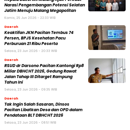
Narasi Pengembangan Potensi Selatan
Jatim Menuju Malang Megapolitan
Kamis, 25 Jun 2026 - 22:33 WIB
Daerah
Keaktifan JKN Pacitan Tembus 74
Persen, BPJS Kesehatan Pacu
Perburuan 21 Ribu Peserta
Selasa, 23 Jun 2026 - 20:33 WIB
Daerah
RSUD dr Darsono Pacitan Kantongi Rp8
Miliar DBHCHT 2026, Gedung Rawat
Jalan Tahap III Ditarget Rampung
Tahun Ini
Selasa, 23 Jun 2026 - 09:35 WIB
Daerah
Tak Ingin Salah Sasaran, Dinsos
Pacitan Libatkan Desa dan OPD dalam
Pendataan BLT DBHCHT 2026
Selasa, 23 Jun 2026 - 08:51 WIB