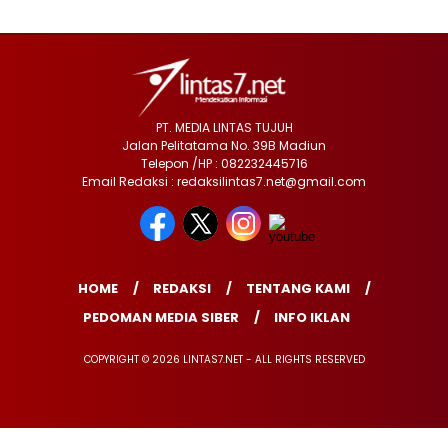
PT. MEDIA LINTAS TUJUH
Jalan Pelitatama No. 39B Madiun
Telepon /HP : 082232445716
Email Redaksi : redaksilintas7.net@gmail.com
HOME
REDAKSI
TENTANG KAMI
PEDOMAN MEDIA SIBER
INFO IKLAN
COPYRIGHT © 2026 LINTAS7.NET - ALL RIGHTS RESERVED