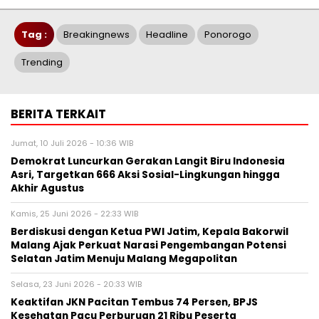
Tag :
Breakingnews
Headline
Ponorogo
Trending
BERITA TERKAIT
Jumat, 10 Juli 2026 - 10:36 WIB
Demokrat Luncurkan Gerakan Langit Biru Indonesia
Asri, Targetkan 666 Aksi Sosial-Lingkungan hingga
Akhir Agustus
Kamis, 25 Juni 2026 - 22:33 WIB
Berdiskusi dengan Ketua PWI Jatim, Kepala Bakorwil
Malang Ajak Perkuat Narasi Pengembangan Potensi
Selatan Jatim Menuju Malang Megapolitan
Selasa, 23 Juni 2026 - 20:33 WIB
Keaktifan JKN Pacitan Tembus 74 Persen, BPJS
Kesehatan Pacu Perburuan 21 Ribu Peserta