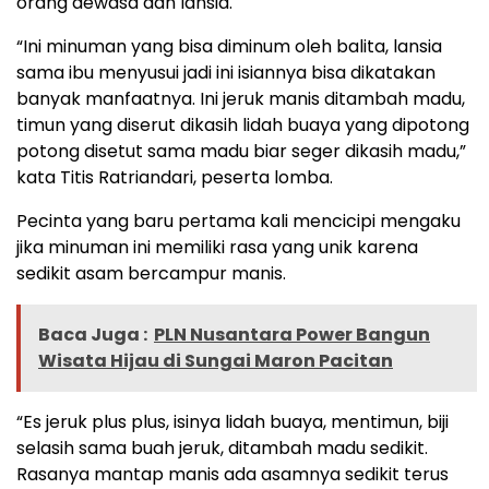
orang dewasa dan lansia.
“Ini minuman yang bisa diminum oleh balita, lansia
sama ibu menyusui jadi ini isiannya bisa dikatakan
banyak manfaatnya. Ini jeruk manis ditambah madu,
timun yang diserut dikasih lidah buaya yang dipotong
potong disetut sama madu biar seger dikasih madu,”
kata Titis Ratriandari, peserta lomba.
Pecinta yang baru pertama kali mencicipi mengaku
jika minuman ini memiliki rasa yang unik karena
sedikit asam bercampur manis.
Baca Juga :
PLN Nusantara Power Bangun
Wisata Hijau di Sungai Maron Pacitan
“Es jeruk plus plus, isinya lidah buaya, mentimun, biji
selasih sama buah jeruk, ditambah madu sedikit.
Rasanya mantap manis ada asamnya sedikit terus