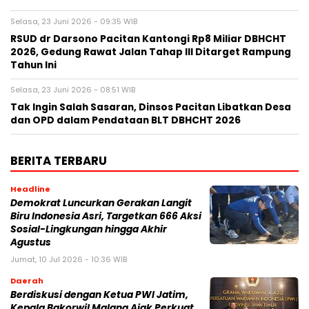
Selasa, 23 Juni 2026 - 09:35 WIB
RSUD dr Darsono Pacitan Kantongi Rp8 Miliar DBHCHT
2026, Gedung Rawat Jalan Tahap III Ditarget Rampung
Tahun Ini
Selasa, 23 Juni 2026 - 08:51 WIB
Tak Ingin Salah Sasaran, Dinsos Pacitan Libatkan Desa
dan OPD dalam Pendataan BLT DBHCHT 2026
BERITA TERBARU
Headline
Demokrat Luncurkan Gerakan Langit
Biru Indonesia Asri, Targetkan 666 Aksi
Sosial-Lingkungan hingga Akhir
Agustus
Jumat, 10 Jul 2026 - 10:36 WIB
Daerah
Berdiskusi dengan Ketua PWI Jatim,
Kepala Bakorwil Malang Ajak Perkuat