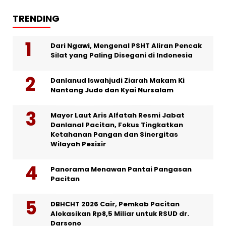
TRENDING
Dari Ngawi, Mengenal PSHT Aliran Pencak
Silat yang Paling Disegani di Indonesia
Danlanud Iswahjudi Ziarah Makam Ki
Nantang Judo dan Kyai Nursalam
Mayor Laut Aris Alfatah Resmi Jabat
Danlanal Pacitan, Fokus Tingkatkan
Ketahanan Pangan dan Sinergitas
Wilayah Pesisir
Panorama Menawan Pantai Pangasan
Pacitan
DBHCHT 2026 Cair, Pemkab Pacitan
Alokasikan Rp8,5 Miliar untuk RSUD dr.
Darsono