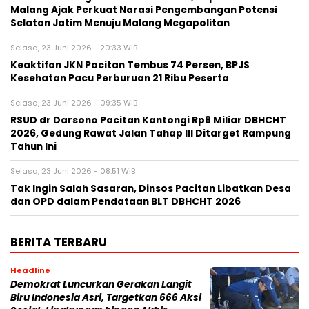
Malang Ajak Perkuat Narasi Pengembangan Potensi
Selatan Jatim Menuju Malang Megapolitan
Selasa, 23 Juni 2026 - 20:33 WIB
Keaktifan JKN Pacitan Tembus 74 Persen, BPJS
Kesehatan Pacu Perburuan 21 Ribu Peserta
Selasa, 23 Juni 2026 - 09:35 WIB
RSUD dr Darsono Pacitan Kantongi Rp8 Miliar DBHCHT
2026, Gedung Rawat Jalan Tahap III Ditarget Rampung
Tahun Ini
Selasa, 23 Juni 2026 - 08:51 WIB
Tak Ingin Salah Sasaran, Dinsos Pacitan Libatkan Desa
dan OPD dalam Pendataan BLT DBHCHT 2026
BERITA TERBARU
Headline
Demokrat Luncurkan Gerakan Langit
Biru Indonesia Asri, Targetkan 666 Aksi