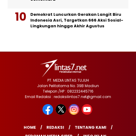
Demokrat Luncurkan Gerakan Langit Biru
Indonesia Asri, Targetkan 666 Aksi Sosial-
Lingkungan hingga Akhir Agustus
PT. MEDIA LINTAS TUJUH
Jalan Pelitatama No. 39B Madiun
Telepon /HP : 082232445716
Email Redaksi : redaksilintas7.net@gmail.com
HOME
REDAKSI
TENTANG KAMI