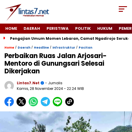
HOME
DAERAH
PERISTIWA
POLITIK
HUKUM
PEMER
Pengajian Umum Momen Lebaran, Camat Ngadirojo Seruka
/
/
/
/
Home
Daerah
Headline
Infrastruktur
Pacitan
Perbaikan Ruas Jalan Arjosari-
Mentoro di Gunungsari Selesai
Dikerjakan
Lintas7.net
- Jurnalis
Kamis, 28 November 2024
- 22:24 WIB