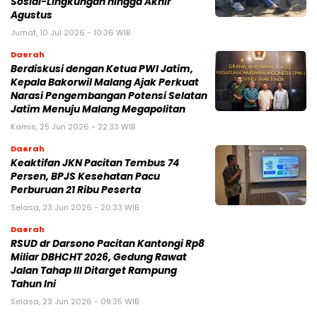
Sosial-Lingkungan hingga Akhir
Agustus
Jumat, 10 Jul 2026 - 10:36 WIB
Daerah
Berdiskusi dengan Ketua PWI Jatim,
Kepala Bakorwil Malang Ajak Perkuat
Narasi Pengembangan Potensi Selatan
Jatim Menuju Malang Megapolitan
Kamis, 25 Jun 2026 - 22:33 WIB
Daerah
Keaktifan JKN Pacitan Tembus 74
Persen, BPJS Kesehatan Pacu
Perburuan 21 Ribu Peserta
Selasa, 23 Jun 2026 - 20:33 WIB
Daerah
RSUD dr Darsono Pacitan Kantongi Rp8
Miliar DBHCHT 2026, Gedung Rawat
Jalan Tahap III Ditarget Rampung
Tahun Ini
Selasa, 23 Jun 2026 - 09:35 WIB