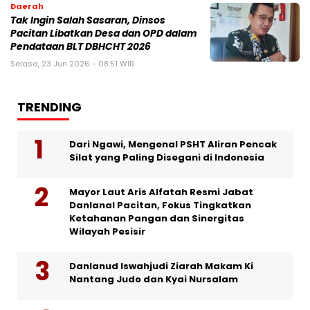
Daerah
Tak Ingin Salah Sasaran, Dinsos
Pacitan Libatkan Desa dan OPD dalam
Pendataan BLT DBHCHT 2026
Selasa, 23 Jun 2026 - 08:51 WIB
TRENDING
Dari Ngawi, Mengenal PSHT Aliran Pencak
Silat yang Paling Disegani di Indonesia
Mayor Laut Aris Alfatah Resmi Jabat
Danlanal Pacitan, Fokus Tingkatkan
Ketahanan Pangan dan Sinergitas
Wilayah Pesisir
Danlanud Iswahjudi Ziarah Makam Ki
Nantang Judo dan Kyai Nursalam