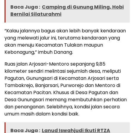
Baca Juga :
Camping di Gunung Miling, Hobi
Bernilai Silaturahmi
“Kalau jalannya bagus akan lebih banyak kendaraan
yang melewati jalur ini, terutama kendaraan yang
akan menuju Kecamatan Tulakan maupun
Kebonagung,” imbuh Danang.
Ruas jalan Arjosari-Mentoro sepanjang 9,85
kilometer sendiri melintasi sejumlah desa, meliputi
Pagutan, Gunungsari di Kecamatan Arjosari serta
Tambakrejo, Banjarsari, Purworejo dan Mentoro di
Kecamatan Pacitan. Khusus di Desa Pagutan dan
Desa Gunungsari memang membutuhkan perhatian
dan penanganan. Selebihnya, kondisi jalan secara
umum masih dalam kondisi baik.
Baca Juga :
Lanud Iswahjudi Ikuti RTZA