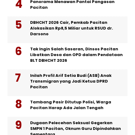
Panorama Menawan Pantai Pangasan
Pacitan
DBHCHT 2026 Cair, Pemkab Pacitan
Alokasikan Rp8,5 Miliar untuk RSUD dr.
Darsono
Tak Ingin Salah Sasaran, Dinsos Pacitan
Libatkan Desa dan OPD dalam Pendataan
BLT DBHCHT 2026
Inilah Profil Arif Setia Budi (ASB) Anak
Transmigran yang Jadi Ketua DPRD
Pacitan
Tambang Pasir Ditutup Polisi, Warga
Pacitan Harap Ada Jalan Tengah
Dugaan Pelecehan Seksual Gegerkan
SMPN 1 Pacitan, Oknum Guru Dipindahkan
Sementara