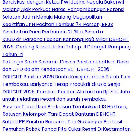
Berdiskusi dengan Ketua PWI Jatim, Kepala Bakorwil
Malang Ajak Perkuat Narasi Pengembangan Potensi
Selatan Jatim Menuju Malang Megapolitan
Keaktifan JKN Pacitan Tembus 74 Persen, BPJS
Kesehatan Pacu Perburuan 21 Ribu Peserta
RSUD dr Darsono Pacitan Kantongi Rp8 Miliar DBHCHT
2026, Gedung Rawat Jalan Tahap III Ditarget Rampung
Tahun Ini
Tak Ingin Salah Sasaran, Dinsos Pacitan Libatkan Desa
dan OPD dalam Pendataan BLT DBHCHT 2026
DBHCHT Pacitan 2026 Bantu Kesejahteraan Buruh Tani
Tembakau, Bariyanto Tetap Produktif di Usia Senja
DBHCHT 2026: Pemkab Pacitan Alokasikan Rp700 Juta
untuk Pelatihan Petani dan Buruh Tembakau
Pacitan Targetkan Perluasan Tembakau 513 Hektare,
Ratusan Kelompok Tani Dapat Bantuan DBHCHT
Satpol PP Pacitan Bersama Tim Gabungan Berhasil
Temukan Rokok Tanpa Pita Cukai Resmi Di Kecamatan