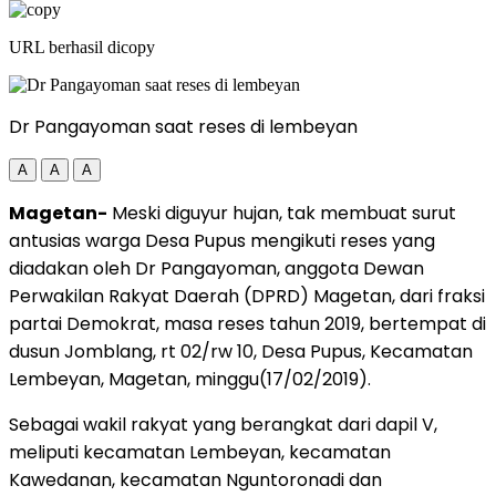
URL berhasil dicopy
Dr Pangayoman saat reses di lembeyan
A
A
A
Magetan-
Meski diguyur hujan, tak membuat surut
antusias warga Desa Pupus mengikuti reses yang
diadakan oleh Dr Pangayoman, anggota Dewan
Perwakilan Rakyat Daerah (DPRD) Magetan, dari fraksi
partai Demokrat, masa reses tahun 2019, bertempat di
dusun Jomblang, rt 02/rw 10, Desa Pupus, Kecamatan
Lembeyan, Magetan, minggu(17/02/2019).
Sebagai wakil rakyat yang berangkat dari dapil V,
meliputi kecamatan Lembeyan, kecamatan
Kawedanan, kecamatan Nguntoronadi dan