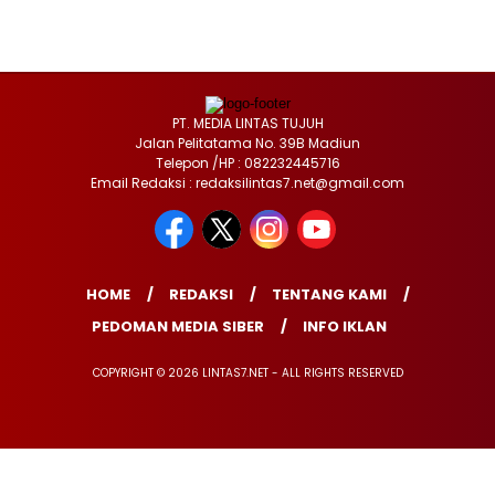
PT. MEDIA LINTAS TUJUH
Jalan Pelitatama No. 39B Madiun
Telepon /HP : 082232445716
Email Redaksi : redaksilintas7.net@gmail.com
HOME
REDAKSI
TENTANG KAMI
PEDOMAN MEDIA SIBER
INFO IKLAN
COPYRIGHT © 2026 LINTAS7.NET - ALL RIGHTS RESERVED