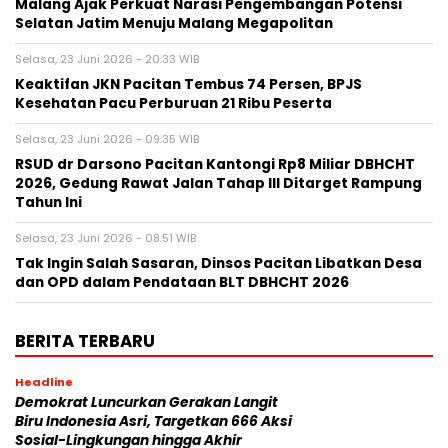
Malang Ajak Perkuat Narasi Pengembangan Potensi
Selatan Jatim Menuju Malang Megapolitan
Selasa, 23 Juni 2026 - 20:33 WIB
Keaktifan JKN Pacitan Tembus 74 Persen, BPJS
Kesehatan Pacu Perburuan 21 Ribu Peserta
Selasa, 23 Juni 2026 - 09:35 WIB
RSUD dr Darsono Pacitan Kantongi Rp8 Miliar DBHCHT
2026, Gedung Rawat Jalan Tahap III Ditarget Rampung
Tahun Ini
Selasa, 23 Juni 2026 - 08:51 WIB
Tak Ingin Salah Sasaran, Dinsos Pacitan Libatkan Desa
dan OPD dalam Pendataan BLT DBHCHT 2026
BERITA TERBARU
Headline
Demokrat Luncurkan Gerakan Langit
Biru Indonesia Asri, Targetkan 666 Aksi
Sosial-Lingkungan hingga Akhir