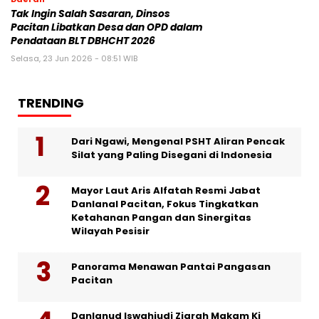
Tak Ingin Salah Sasaran, Dinsos
Pacitan Libatkan Desa dan OPD dalam
Pendataan BLT DBHCHT 2026
Selasa, 23 Jun 2026 - 08:51 WIB
TRENDING
Dari Ngawi, Mengenal PSHT Aliran Pencak
Silat yang Paling Disegani di Indonesia
Mayor Laut Aris Alfatah Resmi Jabat
Danlanal Pacitan, Fokus Tingkatkan
Ketahanan Pangan dan Sinergitas
Wilayah Pesisir
Panorama Menawan Pantai Pangasan
Pacitan
Danlanud Iswahjudi Ziarah Makam Ki