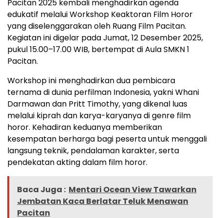
Pacitan 2025 kembali menghadirkan agenda
edukatif melalui Workshop Keaktoran Film Horor
yang diselenggarakan oleh Ruang Film Pacitan.
Kegiatan ini digelar pada Jumat, 12 Desember 2025,
pukul 15.00–17.00 WIB, bertempat di Aula SMKN 1
Pacitan.
Workshop ini menghadirkan dua pembicara
ternama di dunia perfilman Indonesia, yakni Whani
Darmawan dan Pritt Timothy, yang dikenal luas
melalui kiprah dan karya-karyanya di genre film
horor. Kehadiran keduanya memberikan
kesempatan berharga bagi peserta untuk menggali
langsung teknik, pendalaman karakter, serta
pendekatan akting dalam film horor.
Baca Juga :
Mentari Ocean View Tawarkan
Jembatan Kaca Berlatar Teluk Menawan
Pacitan