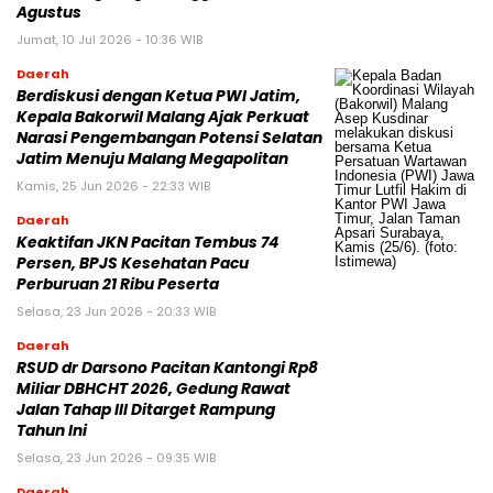
Agustus
Jumat, 10 Jul 2026 - 10:36 WIB
Daerah
Berdiskusi dengan Ketua PWI Jatim,
Kepala Bakorwil Malang Ajak Perkuat
Narasi Pengembangan Potensi Selatan
Jatim Menuju Malang Megapolitan
Kamis, 25 Jun 2026 - 22:33 WIB
Daerah
Keaktifan JKN Pacitan Tembus 74
Persen, BPJS Kesehatan Pacu
Perburuan 21 Ribu Peserta
Selasa, 23 Jun 2026 - 20:33 WIB
Daerah
RSUD dr Darsono Pacitan Kantongi Rp8
Miliar DBHCHT 2026, Gedung Rawat
Jalan Tahap III Ditarget Rampung
Tahun Ini
Selasa, 23 Jun 2026 - 09:35 WIB
Daerah