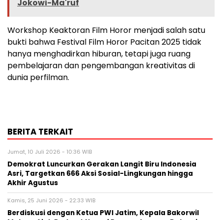
Jokowi-Ma'ruf
Workshop Keaktoran Film Horor menjadi salah satu
bukti bahwa Festival Film Horor Pacitan 2025 tidak
hanya menghadirkan hiburan, tetapi juga ruang
pembelajaran dan pengembangan kreativitas di
dunia perfilman.
BERITA TERKAIT
Jumat, 10 Juli 2026 - 10:36 WIB
Demokrat Luncurkan Gerakan Langit Biru Indonesia
Asri, Targetkan 666 Aksi Sosial-Lingkungan hingga
Akhir Agustus
Kamis, 25 Juni 2026 - 22:33 WIB
Berdiskusi dengan Ketua PWI Jatim, Kepala Bakorwil