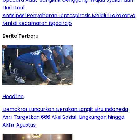
Hasil Laut
Antisipasi Penyebaran Leptospirosis Melalui Lokakarya
Mini di Kecamatan Ngadirojo
Berita Terbaru
Headline
Demokrat Luncurkan Gerakan Langit Biru Indonesia
Asri, Targetkan 666 Aksi Sosial-Lingkungan hingga
Akhir Agustus