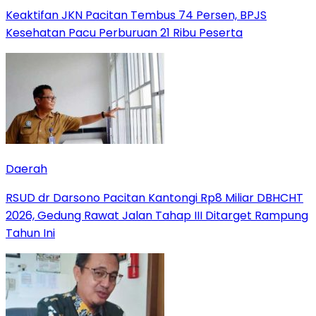
Keaktifan JKN Pacitan Tembus 74 Persen, BPJS
Kesehatan Pacu Perburuan 21 Ribu Peserta
Daerah
RSUD dr Darsono Pacitan Kantongi Rp8 Miliar DBHCHT
2026, Gedung Rawat Jalan Tahap III Ditarget Rampung
Tahun Ini