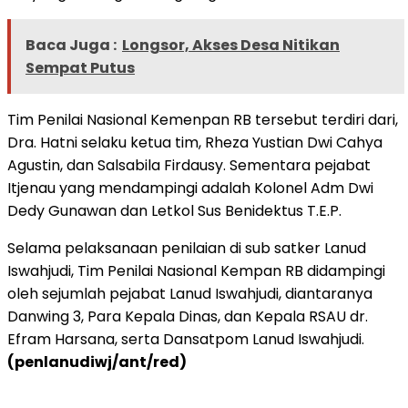
Baca Juga :
Longsor, Akses Desa Nitikan
Sempat Putus
Tim Penilai Nasional Kemenpan RB tersebut terdiri dari,
Dra. Hatni selaku ketua tim, Rheza Yustian Dwi Cahya
Agustin, dan Salsabila Firdausy. Sementara pejabat
Itjenau yang mendampingi adalah Kolonel Adm Dwi
Dedy Gunawan dan Letkol Sus Benidektus T.E.P.
Selama pelaksanaan penilaian di sub satker Lanud
Iswahjudi, Tim Penilai Nasional Kempan RB didampingi
oleh sejumlah pejabat Lanud Iswahjudi, diantaranya
Danwing 3, Para Kepala Dinas, dan Kepala RSAU dr.
Efram Harsana, serta Dansatpom Lanud Iswahjudi.
(penlanudiwj/ant/red)