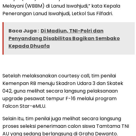
Melayani (WBBM) di Lanud Iswahjudi,” kata Kepala
Penerangan Lanud Iswahjudi, Letkol Sus Filfadri.
Baca Juga :
Di Madiun, TNI-Polri dan
Penyandang Disabilitas Bagikan Sembako
Kepada Dhuafa
Setelah melaksanakan courtesy call, tim penilai
Kemenpan RB menuju Skadron Udara 3 dan Skatek
042, guna melihat secara langsung pelaksanaan
upgrade pesawat tempur F-16 melalui program
Falcon Star-eMLU.
Selain itu, tim penilai juga melihat secara langsung
proses seleksi penerimaan calon siswa Tamtama TNI
AU yang sedang berlangsung di Graha Dewanto.