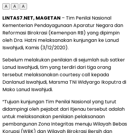
A
A
A
LINTAS7.NET, MAGETAN
– Tim Penilai Nasional
Kementerian Pendayagunaan Aparatur Negara dan
Reformasi Birokrasi (Kemenpan RB) yang dipimpin
oleh Dra. Hatni melaksanakan kunjungan ke Lanud
Iswahjudi, Kamis (3/12/2020).
Sebelum melakukan penilaian di sejumlah sub satker
Lanud Iswahjudi, tim yang terdiri dari tiga orang
tersebut melaksanakan courtesy call kepada
Danlanud Iswahjudi, Marsma TNI Widyargo Ikoputra di
Mako Lanud Iswahjudi.
“Tujuan kunjungan Tim Penilai Nasional yang turut
didampingi oleh pejabat dari Itjenau tersebut adalah
untuk melaksanakan penilaian pelaksanaan
pembangunan Zona Integritas menuju Wilayah Bebas
Korupsi (WBK) dan Wilayah Birokrasi Bersih dan