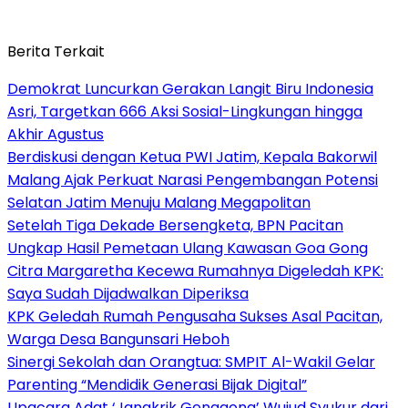
Berita Terkait
Demokrat Luncurkan Gerakan Langit Biru Indonesia
Asri, Targetkan 666 Aksi Sosial-Lingkungan hingga
Akhir Agustus
Berdiskusi dengan Ketua PWI Jatim, Kepala Bakorwil
Malang Ajak Perkuat Narasi Pengembangan Potensi
Selatan Jatim Menuju Malang Megapolitan
Setelah Tiga Dekade Bersengketa, BPN Pacitan
Ungkap Hasil Pemetaan Ulang Kawasan Goa Gong
Citra Margaretha Kecewa Rumahnya Digeledah KPK:
Saya Sudah Dijadwalkan Diperiksa
KPK Geledah Rumah Pengusaha Sukses Asal Pacitan,
Warga Desa Bangunsari Heboh
Sinergi Sekolah dan Orangtua: SMPIT Al-Wakil Gelar
Parenting “Mendidik Generasi Bijak Digital”
Upacara Adat ‘Jangkrik Genggong’ Wujud Syukur dari