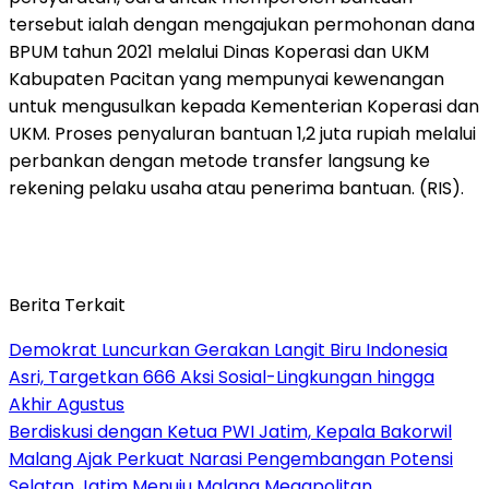
tersebut ialah dengan mengajukan permohonan dana
BPUM tahun 2021 melalui Dinas Koperasi dan UKM
Kabupaten Pacitan yang mempunyai kewenangan
untuk mengusulkan kepada Kementerian Koperasi dan
UKM. Proses penyaluran bantuan 1,2 juta rupiah melalui
perbankan dengan metode transfer langsung ke
rekening pelaku usaha atau penerima bantuan. (RIS).
Berita Terkait
Demokrat Luncurkan Gerakan Langit Biru Indonesia
Asri, Targetkan 666 Aksi Sosial-Lingkungan hingga
Akhir Agustus
Berdiskusi dengan Ketua PWI Jatim, Kepala Bakorwil
Malang Ajak Perkuat Narasi Pengembangan Potensi
Selatan Jatim Menuju Malang Megapolitan