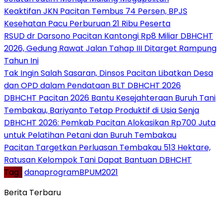
Keaktifan JKN Pacitan Tembus 74 Persen, BPJS
Kesehatan Pacu Perburuan 21 Ribu Peserta
RSUD dr Darsono Pacitan Kantongi Rp8 Miliar DBHCHT
2026, Gedung Rawat Jalan Tahap III Ditarget Rampung
Tahun Ini
Tak Ingin Salah Sasaran, Dinsos Pacitan Libatkan Desa
dan OPD dalam Pendataan BLT DBHCHT 2026
DBHCHT Pacitan 2026 Bantu Kesejahteraan Buruh Tani
Tembakau, Bariyanto Tetap Produktif di Usia Senja
DBHCHT 2026: Pemkab Pacitan Alokasikan Rp700 Juta
untuk Pelatihan Petani dan Buruh Tembakau
Pacitan Targetkan Perluasan Tembakau 513 Hektare,
Ratusan Kelompok Tani Dapat Bantuan DBHCHT
Tag :
danaprogramBPUM2021
Berita Terbaru