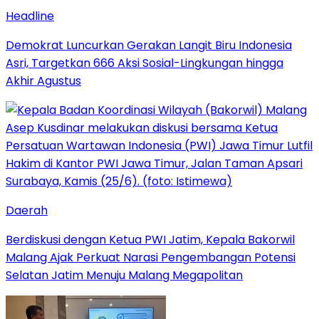
Headline
Demokrat Luncurkan Gerakan Langit Biru Indonesia
Asri, Targetkan 666 Aksi Sosial-Lingkungan hingga
Akhir Agustus
Daerah
Berdiskusi dengan Ketua PWI Jatim, Kepala Bakorwil
Malang Ajak Perkuat Narasi Pengembangan Potensi
Selatan Jatim Menuju Malang Megapolitan