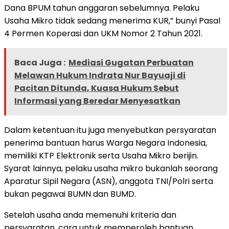
Dana BPUM tahun anggaran sebelumnya. Pelaku
Usaha Mikro tidak sedang menerima KUR,” bunyi Pasal
4 Permen Koperasi dan UKM Nomor 2 Tahun 2021.
Baca Juga :
Mediasi Gugatan Perbuatan
Melawan Hukum Indrata Nur Bayuaji di
Pacitan Ditunda, Kuasa Hukum Sebut
Informasi yang Beredar Menyesatkan
Dalam ketentuan itu juga menyebutkan persyaratan
penerima bantuan harus Warga Negara Indonesia,
memiliki KTP Elektronik serta Usaha Mikro berijin.
Syarat lainnya, pelaku usaha mikro bukanlah seorang
Aparatur Sipil Negara (ASN), anggota TNI/Polri serta
bukan pegawai BUMN dan BUMD.
Setelah usaha anda memenuhi kriteria dan
persyaratan, cara untuk memperoleh bantuan