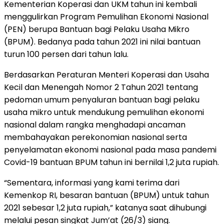
Kementerian Koperasi dan UKM tahun ini kembali
menggulirkan Program Pemulihan Ekonomi Nasional
(PEN) berupa Bantuan bagi Pelaku Usaha Mikro
(BPUM). Bedanya pada tahun 2021 ini nilai bantuan
turun 100 persen dari tahun lalu.
Berdasarkan Peraturan Menteri Koperasi dan Usaha
Kecil dan Menengah Nomor 2 Tahun 2021 tentang
pedoman umum penyaluran bantuan bagi pelaku
usaha mikro untuk mendukung pemulihan ekonomi
nasional dalam rangka menghadapi ancaman
membahayakan perekonomian nasional serta
penyelamatan ekonomi nasional pada masa pandemi
Covid-19 bantuan BPUM tahun ini bernilai 1,2 juta rupiah.
“Sementara, informasi yang kami terima dari
Kemenkop RI, besaran bantuan (BPUM) untuk tahun
2021 sebesar 1,2 juta rupiah,” katanya saat dihubungi
melalui pesan singkat Jum’at (26/3) siang.