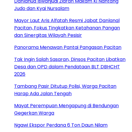
Danlanud Iswahjudi Ziarah Makam Ki Nantang
Judo dan Kyai Nursalam
Mayor Laut Aris Alfatah Resmi Jabat Danlanal
Pacitan, Fokus Tingkatkan Ketahanan Pangan
dan Sinergitas Wilayah Pesisir
Panorama Menawan Pantai Pangasan Pacitan
Tak Ingin Salah Sasaran, Dinsos Pacitan Libatkan
Desa dan OPD dalam Pendataan BLT DBHCHT
2026
Tambang Pasir Ditutup Polisi, Warga Pacitan
Harap Ada Jalan Tengah
Mayat Perempuan Mengapung di Bendungan
Gegerkan Warga
Ngawi Ekspor Perdana 6 Ton Daun Nilam