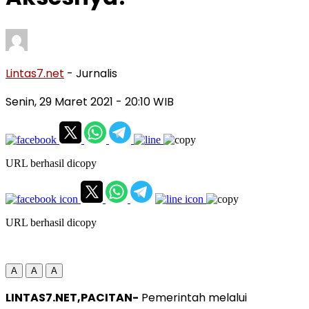
Lintas7.net
- Jurnalis
Senin, 29 Maret 2021
- 20:10 WIB
URL berhasil dicopy
URL berhasil dicopy
A
A
A
LINTAS7.NET,PACITAN-
Pemerintah melalui