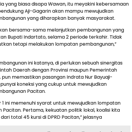
 Pria yang biasa disapa Wawan, itu meyakini kebersamaan
si pendukung Aji-Gagarin akan mampu mewujudkan
bangunan yang diharapkan banyak masyarakat.
akan bersama-sama melanjutkan pembangunan yang
an Bupati Indartato, selama 2 periode terkahir. Tidak
utkan tetapi melakukan lompatan pembangunan,”
angunan ini katanya, di perlukan sebuah sinergitas
intah Daerah dengan Provinsi maupun Pemerintah
 pun memastikan pasangan Indrata Nur Bayuaji-
punyai koneksi yang cukup untuk mewujudkan
bangunan Pacitan.
 1 ini memenuhi syarat untuk mewujudkan lompatan
citan. Pertama, kekuatan politik lokal, koalisi kita
ari total 45 kursi di DPRD Pacitan,” jelasnya