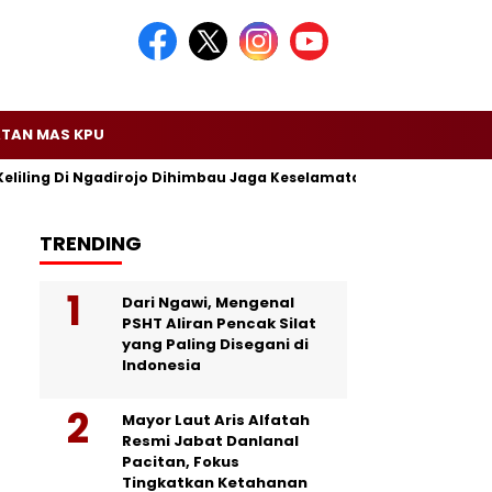
TAN MAS KPU
Keliling Di Ngadirojo Dihimbau Jaga Keselamatan dan Ketertiban
TRENDING
Dari Ngawi, Mengenal
PSHT Aliran Pencak Silat
yang Paling Disegani di
Indonesia
Mayor Laut Aris Alfatah
Resmi Jabat Danlanal
Pacitan, Fokus
Tingkatkan Ketahanan