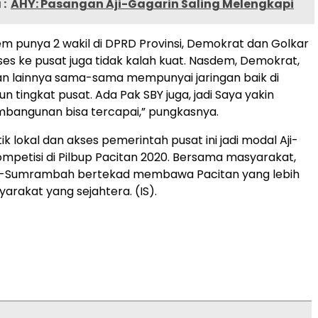
:
AHY: Pasangan Aji-Gagarin Saling Melengkapi
m punya 2 wakil di DPRD Provinsi, Demokrat dan Golkar
ses ke pusat juga tidak kalah kuat. Nasdem, Demokrat,
an lainnya sama-sama mempunyai jaringan baik di
n tingkat pusat. Ada Pak SBY juga, jadi Saya yakin
bangunan bisa tercapai,” pungkasnya.
ik lokal dan akses pemerintah pusat ini jadi modal Aji-
mpetisi di Pilbup Pacitan 2020. Bersama masyarakat,
ji-Sumrambah bertekad membawa Pacitan yang lebih
arakat yang sejahtera. (IS).