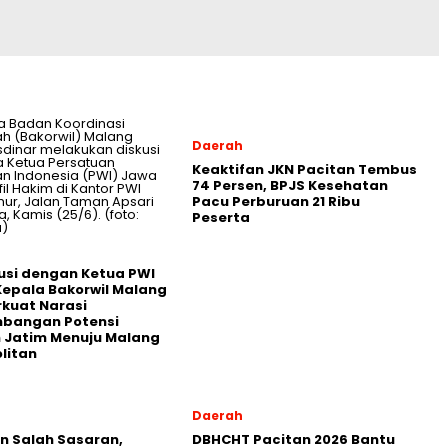
Daerah
Keaktifan JKN Pacitan Tembus
74 Persen, BPJS Kesehatan
Pacu Perburuan 21 Ribu
Peserta
usi dengan Ketua PWI
Kepala Bakorwil Malang
rkuat Narasi
bangan Potensi
 Jatim Menuju Malang
litan
Daerah
in Salah Sasaran,
DBHCHT Pacitan 2026 Bantu