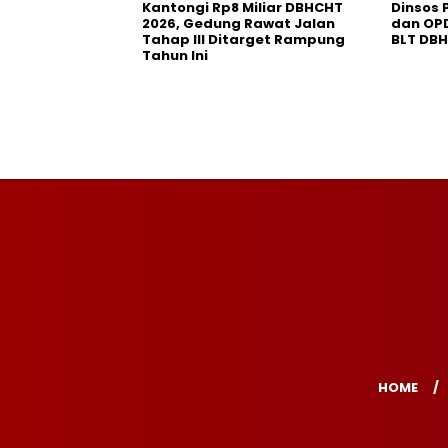
Kantongi Rp8 Miliar DBHCHT
Dinsos 
2026, Gedung Rawat Jalan
dan OP
Tahap III Ditarget Rampung
BLT DB
Tahun Ini
HOME