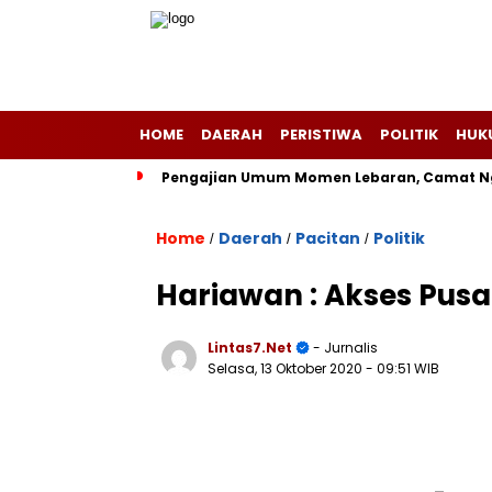
HOME
DAERAH
PERISTIWA
POLITIK
HUK
Pengajian Umum Momen Lebaran, Camat Ng
Home
Daerah
Pacitan
Politik
/
/
/
Hariawan : Akses Pusa
Lintas7.net
- Jurnalis
Selasa, 13 Oktober 2020
- 09:51 WIB