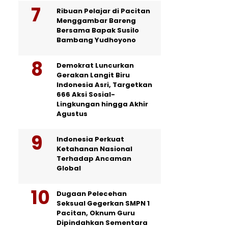
Ribuan Pelajar di Pacitan
Menggambar Bareng
Bersama Bapak Susilo
Bambang Yudhoyono
Demokrat Luncurkan
Gerakan Langit Biru
Indonesia Asri, Targetkan
666 Aksi Sosial-
Lingkungan hingga Akhir
Agustus
Indonesia Perkuat
Ketahanan Nasional
Terhadap Ancaman
Global
Dugaan Pelecehan
Seksual Gegerkan SMPN 1
Pacitan, Oknum Guru
Dipindahkan Sementara