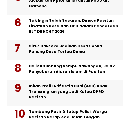
Alokasikan Rp8,5 Miliar untuk RSUD dr.
Darsono
Tak Ingin Salah Sasaran, Dinsos Pacitan
Libatkan Desa dan OPD dalam Pendataan
BLT DBHCHT 2026
Situs Baksoka Jadikan Desa Sooka
Punung Desa Tertua Dunia
Belik Brumbung Sempu Nawangan, Jejak
Penyebaran Ajaran Islam di Pacitan
Inilah Profil Arif Setia Budi (ASB) Anak
Transmigran yang Jadi Ketua DPRD
Pacitan
Tambang Pasir Ditutup Polisi, Warga
Pacitan Harap Ada Jalan Tengah