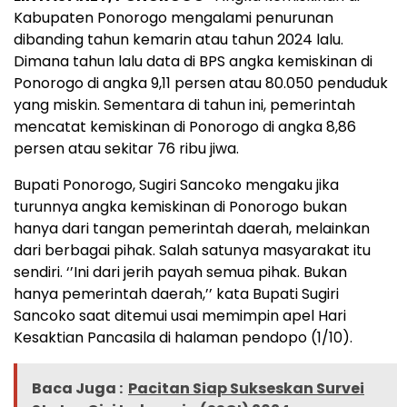
Kabupaten Ponorogo mengalami penurunan
dibanding tahun kemarin atau tahun 2024 lalu.
Dimana tahun lalu data di BPS angka kemiskinan di
Ponorogo di angka 9,11 persen atau 80.050 penduduk
yang miskin. Sementara di tahun ini, pemerintah
mencatat kemiskinan di Ponorogo di angka 8,86
persen atau sekitar 76 ribu jiwa.
Bupati Ponorogo, Sugiri Sancoko mengaku jika
turunnya angka kemiskinan di Ponorogo bukan
hanya dari tangan pemerintah daerah, melainkan
dari berbagai pihak. Salah satunya masyarakat itu
sendiri. ‘’Ini dari jerih payah semua pihak. Bukan
hanya pemerintah daerah,’’ kata Bupati Sugiri
Sancoko saat ditemui usai memimpin apel Hari
Kesaktian Pancasila di halaman pendopo (1/10).
Baca Juga :
Pacitan Siap Sukseskan Survei