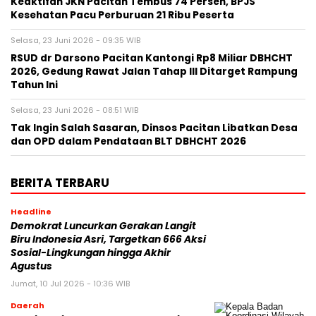
Keaktifan JKN Pacitan Tembus 74 Persen, BPJS
Kesehatan Pacu Perburuan 21 Ribu Peserta
Selasa, 23 Juni 2026 - 09:35 WIB
RSUD dr Darsono Pacitan Kantongi Rp8 Miliar DBHCHT
2026, Gedung Rawat Jalan Tahap III Ditarget Rampung
Tahun Ini
Selasa, 23 Juni 2026 - 08:51 WIB
Tak Ingin Salah Sasaran, Dinsos Pacitan Libatkan Desa
dan OPD dalam Pendataan BLT DBHCHT 2026
BERITA TERBARU
Headline
Demokrat Luncurkan Gerakan Langit
Biru Indonesia Asri, Targetkan 666 Aksi
Sosial-Lingkungan hingga Akhir
Agustus
Jumat, 10 Jul 2026 - 10:36 WIB
Daerah