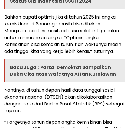
Status Gizi Indonesia (SSGI) 2024
Bahkan bupati optimis jika di tahun 2025 ini, angka
kemiskinan di Ponorogo masih bisa ditekan.
Mengingat saat ini masih ada sisa sekitar tiga bulan
untuk menurunkan angka. ‘’Optimis angka
kemiskinan bisa semakin turun. Kan waktunya masih
ada tinggal kita yang kerja lebih keras,’’ tuturnya.
Baca Juga :
Partai Demokrat Sampaikan
Duka Cita atas Wafatnya Affan Kurniawan
Nantinya, di tahun depan hasil data tunggal sosial
ekonomi nasional (DTSEN) akan dikolaborasikan
dengan data dari Badan Pusat Statistik (BPS) sebagai
rujukan.
‘’Targetnya tahun depan angka kemiskinan bisa