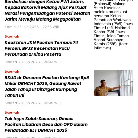
Berdiskusi dengan Ketua PWI Jatim,
Kepala Bakorwil Malang Ajak Perkuat
Narasi Pengembangan Potensi Selatan
Jatim Menuju Malang Megapolitan
Kamis, 25 Jun 2026 - 22:33 WIB
Daerah
Keaktifan JKN Pacitan Tembus 74
Persen, BPJS Kesehatan Pacu
Perburuan 21 Ribu Peserta
Selasa, 23 Jun 2026 - 20:33 WIB
Daerah
RSUD dr Darsono Pacitan Kantongi Rp8
Miliar DBHCHT 2026, Gedung Rawat
Jalan Tahap III Ditarget Rampung
Tahun Ini
Selasa, 23 Jun 2026 - 09:35 WIB
Daerah
Tak Ingin Salah Sasaran, Dinsos
Pacitan Libatkan Desa dan OPD dalam
Pendataan BLT DBHCHT 2026