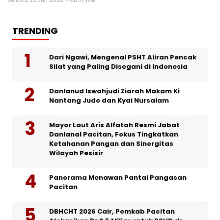
Selasa, 23 Jun 2026 - 08:51 WIB
TRENDING
Dari Ngawi, Mengenal PSHT Aliran Pencak
Silat yang Paling Disegani di Indonesia
Danlanud Iswahjudi Ziarah Makam Ki
Nantang Judo dan Kyai Nursalam
Mayor Laut Aris Alfatah Resmi Jabat
Danlanal Pacitan, Fokus Tingkatkan
Ketahanan Pangan dan Sinergitas
Wilayah Pesisir
Panorama Menawan Pantai Pangasan
Pacitan
DBHCHT 2026 Cair, Pemkab Pacitan