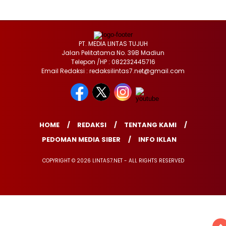
PT. MEDIA LINTAS TUJUH
Jalan Pelitatama No. 39B Madiun
Telepon /HP : 082232445716
Email Redaksi : redaksilintas7.net@gmail.com
HOME
REDAKSI
TENTANG KAMI
PEDOMAN MEDIA SIBER
INFO IKLAN
COPYRIGHT © 2026 LINTAS7.NET - ALL RIGHTS RESERVED