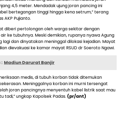
jang 4,5 meter. Mendadak ujung joran pancing ini
el bertegangan tinggi hingga kena setrum,” terang
s AKP Pujianto.
 diberi pertolongan oleh warga sekitar dengan
ir ke tubuhnya. Meski demikian, rupanya nyawa Agung
g lagi dan dinyatakan meninggal dilokasi kejadian. Mayat
an dievakuasi ke kamar mayat RSUD dr Soeroto Ngawi.
:
Madiun Darurat Banjir
emeriksaan medis, di tubuh korban tidak ditemukan
ekerasan. Meninggalnya korban ini murni tersengat
etelah joran pancingnya menyentuh kabel listrik saat mau
itu tadi,” ungkap Kapolsek Padas.
(pr/ant)