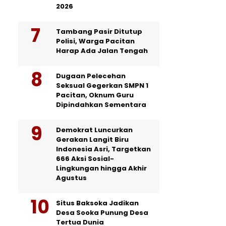
2026
Tambang Pasir Ditutup
Polisi, Warga Pacitan
Harap Ada Jalan Tengah
Dugaan Pelecehan
Seksual Gegerkan SMPN 1
Pacitan, Oknum Guru
Dipindahkan Sementara
Demokrat Luncurkan
Gerakan Langit Biru
Indonesia Asri, Targetkan
666 Aksi Sosial-
Lingkungan hingga Akhir
Agustus
Situs Baksoka Jadikan
Desa Sooka Punung Desa
Tertua Dunia