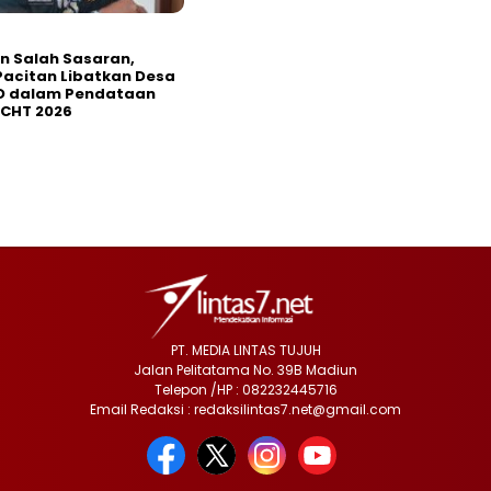
in Salah Sasaran,
Pacitan Libatkan Desa
D dalam Pendataan
HCHT 2026
PT. MEDIA LINTAS TUJUH
Jalan Pelitatama No. 39B Madiun
Telepon /HP : 082232445716
Email Redaksi : redaksilintas7.net@gmail.com