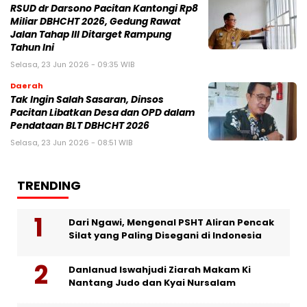
RSUD dr Darsono Pacitan Kantongi Rp8
Miliar DBHCHT 2026, Gedung Rawat
Jalan Tahap III Ditarget Rampung
Tahun Ini
Selasa, 23 Jun 2026 - 09:35 WIB
Daerah
Tak Ingin Salah Sasaran, Dinsos
Pacitan Libatkan Desa dan OPD dalam
Pendataan BLT DBHCHT 2026
Selasa, 23 Jun 2026 - 08:51 WIB
TRENDING
Dari Ngawi, Mengenal PSHT Aliran Pencak
Silat yang Paling Disegani di Indonesia
Danlanud Iswahjudi Ziarah Makam Ki
Nantang Judo dan Kyai Nursalam