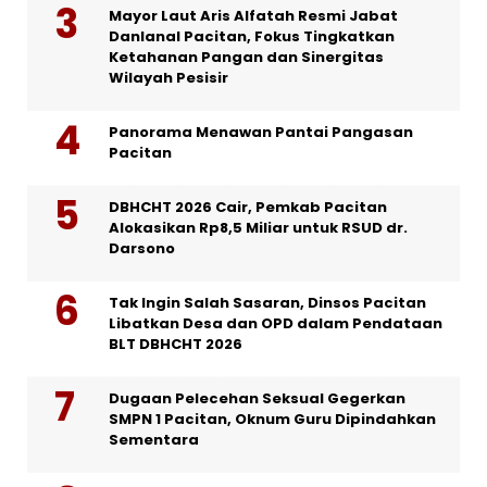
Mayor Laut Aris Alfatah Resmi Jabat
Danlanal Pacitan, Fokus Tingkatkan
Ketahanan Pangan dan Sinergitas
Wilayah Pesisir
Panorama Menawan Pantai Pangasan
Pacitan
DBHCHT 2026 Cair, Pemkab Pacitan
Alokasikan Rp8,5 Miliar untuk RSUD dr.
Darsono
Tak Ingin Salah Sasaran, Dinsos Pacitan
Libatkan Desa dan OPD dalam Pendataan
BLT DBHCHT 2026
Dugaan Pelecehan Seksual Gegerkan
SMPN 1 Pacitan, Oknum Guru Dipindahkan
Sementara