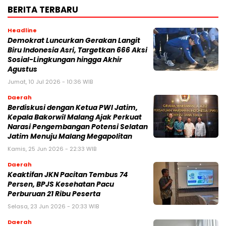
BERITA TERBARU
Headline
Demokrat Luncurkan Gerakan Langit
Biru Indonesia Asri, Targetkan 666 Aksi
Sosial-Lingkungan hingga Akhir
Agustus
Jumat, 10 Jul 2026 - 10:36 WIB
Daerah
Berdiskusi dengan Ketua PWI Jatim,
Kepala Bakorwil Malang Ajak Perkuat
Narasi Pengembangan Potensi Selatan
Jatim Menuju Malang Megapolitan
Kamis, 25 Jun 2026 - 22:33 WIB
Daerah
Keaktifan JKN Pacitan Tembus 74
Persen, BPJS Kesehatan Pacu
Perburuan 21 Ribu Peserta
Selasa, 23 Jun 2026 - 20:33 WIB
Daerah