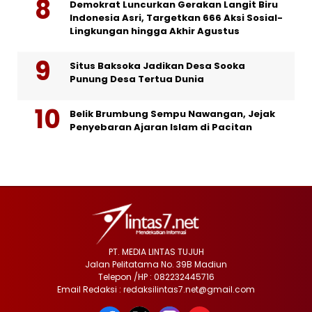
Demokrat Luncurkan Gerakan Langit Biru
Indonesia Asri, Targetkan 666 Aksi Sosial-
Lingkungan hingga Akhir Agustus
Situs Baksoka Jadikan Desa Sooka
Punung Desa Tertua Dunia
Belik Brumbung Sempu Nawangan, Jejak
Penyebaran Ajaran Islam di Pacitan
PT. MEDIA LINTAS TUJUH
Jalan Pelitatama No. 39B Madiun
Telepon /HP : 082232445716
Email Redaksi : redaksilintas7.net@gmail.com