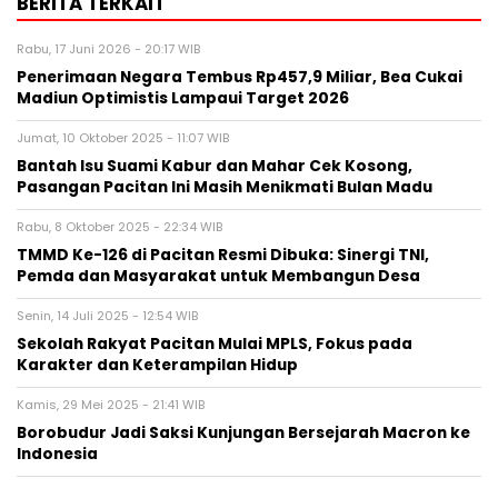
BERITA TERKAIT
Rabu, 17 Juni 2026 - 20:17 WIB
Penerimaan Negara Tembus Rp457,9 Miliar, Bea Cukai
Madiun Optimistis Lampaui Target 2026
Jumat, 10 Oktober 2025 - 11:07 WIB
Bantah Isu Suami Kabur dan Mahar Cek Kosong,
Pasangan Pacitan Ini Masih Menikmati Bulan Madu
Rabu, 8 Oktober 2025 - 22:34 WIB
TMMD Ke-126 di Pacitan Resmi Dibuka: Sinergi TNI,
Pemda dan Masyarakat untuk Membangun Desa
Senin, 14 Juli 2025 - 12:54 WIB
Sekolah Rakyat Pacitan Mulai MPLS, Fokus pada
Karakter dan Keterampilan Hidup
Kamis, 29 Mei 2025 - 21:41 WIB
Borobudur Jadi Saksi Kunjungan Bersejarah Macron ke
Indonesia