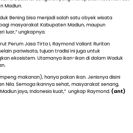
n Madiun.
uk Bening bisa menjadi salah satu obyek wisata
k bagi masyarakat Kabupaten Madiun, maupun
ri luar,” ungkapnya.
rut Perum Jasa Tirta I, Raymond Valiant Ruritan
ain pariwisata, tujuan tradisi ini juga untuk
an ekosistem. Utamanya ikan-ikan di dalam Waduk
an.
umpeng makanan), hanya pakan ikan. Jenisnya disini
dan Nila. Semoga ikannya sehat, masyarakat senang,
 Madiun jaya, Indonesia kuat,” ungkap Raymond.
(ant)