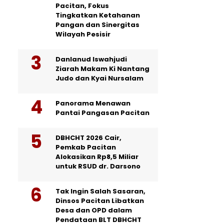
Pacitan, Fokus
Tingkatkan Ketahanan
Pangan dan Sinergitas
Wilayah Pesisir
Danlanud Iswahjudi
Ziarah Makam Ki Nantang
Judo dan Kyai Nursalam
Panorama Menawan
Pantai Pangasan Pacitan
DBHCHT 2026 Cair,
Pemkab Pacitan
Alokasikan Rp8,5 Miliar
untuk RSUD dr. Darsono
Tak Ingin Salah Sasaran,
Dinsos Pacitan Libatkan
Desa dan OPD dalam
Pendataan BLT DBHCHT