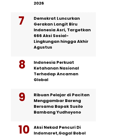
2026
Demokrat Luncurkan
Gerakan Langit Biru
Indonesia Asri, Targetkan
666 Aksi Sosial-
Lingkungan hingga Akhir
Agustus
Indonesia Perkuat
Ketahanan Nasional
Terhadap Ancaman
Global
Ribuan Pelajar di Pacitan
Menggambar Bareng
Bersama Bapak Susilo
Bambang Yudhoyono
Aksi Nekad Pencuri Di
Indomaret,Gagal Bobol