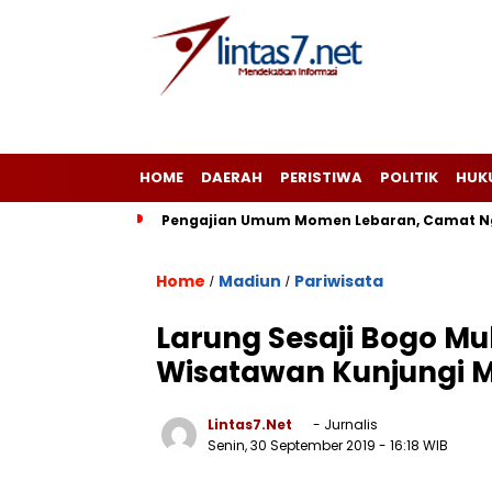
HOME
DAERAH
PERISTIWA
POLITIK
HUK
Pengajian Umum Momen Lebaran, Camat Ng
Home
Madiun
Pariwisata
/
/
Larung Sesaji Bogo M
Wisatawan Kunjungi 
Lintas7.net
- Jurnalis
Senin, 30 September 2019
- 16:18 WIB