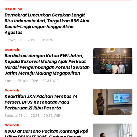
Headline
Demokrat Luncurkan Gerakan Langit
Biru Indonesia Asri, Targetkan 666 Aksi
Sosial-Lingkungan hingga Akhir
Agustus
Jumat, 10 Jul 2026 - 10:36 WIB
Daerah
Berdiskusi dengan Ketua PWI Jatim,
Kepala Bakorwil Malang Ajak Perkuat
Narasi Pengembangan Potensi Selatan
Jatim Menuju Malang Megapolitan
Kamis, 25 Jun 2026 - 22:33 WIB
Daerah
Keaktifan JKN Pacitan Tembus 74
Persen, BPJS Kesehatan Pacu
Perburuan 21 Ribu Peserta
Selasa, 23 Jun 2026 - 20:33 WIB
Daerah
RSUD dr Darsono Pacitan Kantongi Rp8