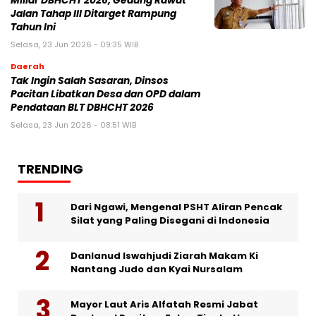
Miliar DBHCHT 2026, Gedung Rawat
Jalan Tahap III Ditarget Rampung
Tahun Ini
Selasa, 23 Jun 2026 - 09:35 WIB
Daerah
Tak Ingin Salah Sasaran, Dinsos
Pacitan Libatkan Desa dan OPD dalam
Pendataan BLT DBHCHT 2026
Selasa, 23 Jun 2026 - 08:51 WIB
TRENDING
Dari Ngawi, Mengenal PSHT Aliran Pencak
Silat yang Paling Disegani di Indonesia
Danlanud Iswahjudi Ziarah Makam Ki
Nantang Judo dan Kyai Nursalam
Mayor Laut Aris Alfatah Resmi Jabat