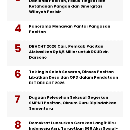
Danlanal Pacitan, Fokus Tingkatkan
Ketahanan Pangan dan Sinergitas
Wilayah Pesisir
Panorama Menawan Pantai Pangasan
Pacitan
DBHCHT 2026 Cair, Pemkab Pacitan
Alokasikan Rp8,5 Miliar untuk RSUD dr.
Darsono
Tak Ingin Salah Sasaran, Dinsos Pacitan
Libatkan Desa dan OPD dalam Pendataan
BLT DBHCHT 2026
Dugaan Pelecehan Seksual Gegerkan
SMPN 1 Pacitan, Oknum Guru Dipindahkan
Sementara
Demokrat Luncurkan Gerakan Langit Biru
Indonesia Asri, Targetkan 666 Aksi Sosial-