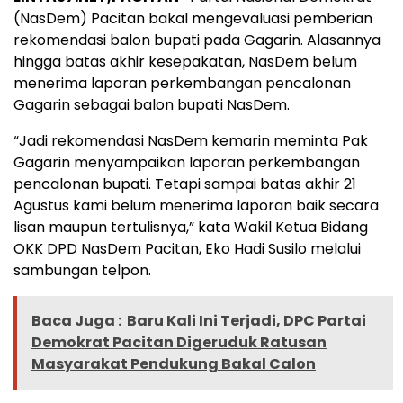
(NasDem) Pacitan bakal mengevaluasi pemberian
rekomendasi balon bupati pada Gagarin. Alasannya
hingga batas akhir kesepakatan, NasDem belum
menerima laporan perkembangan pencalonan
Gagarin sebagai balon bupati NasDem.
“Jadi rekomendasi NasDem kemarin meminta Pak
Gagarin menyampaikan laporan perkembangan
pencalonan bupati. Tetapi sampai batas akhir 21
Agustus kami belum menerima laporan baik secara
lisan maupun tertulisnya,” kata Wakil Ketua Bidang
OKK DPD NasDem Pacitan, Eko Hadi Susilo melalui
sambungan telpon.
Baca Juga :
Baru Kali Ini Terjadi, DPC Partai
Demokrat Pacitan Digeruduk Ratusan
Masyarakat Pendukung Bakal Calon