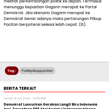
melihat perkembangan politik ke depan. Termasuk
menunggu kepastian Gagarin merapat ke Partai
Demokrat. Jika skenario Gagarin merapat ke
Demokrat benar adanya maka pertarungan Pilbup
Pacitan berpotensi selesai lebih cepat. (IS).
Tag :
Politikpilbuppacitan
BERITA TERKAIT
Jumat, 10 Juli 2026 - 10:36 WIB
Demokrat Luncurkan Gerakan Langit Biru Indonesia