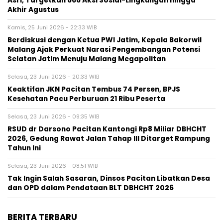
Asri, Targetkan 666 Aksi Sosial-Lingkungan hingga
Akhir Agustus
Kamis, 25 Juni 2026 - 22:33 WIB
Berdiskusi dengan Ketua PWI Jatim, Kepala Bakorwil
Malang Ajak Perkuat Narasi Pengembangan Potensi
Selatan Jatim Menuju Malang Megapolitan
Selasa, 23 Juni 2026 - 20:33 WIB
Keaktifan JKN Pacitan Tembus 74 Persen, BPJS
Kesehatan Pacu Perburuan 21 Ribu Peserta
Selasa, 23 Juni 2026 - 09:35 WIB
RSUD dr Darsono Pacitan Kantongi Rp8 Miliar DBHCHT
2026, Gedung Rawat Jalan Tahap III Ditarget Rampung
Tahun Ini
Selasa, 23 Juni 2026 - 08:51 WIB
Tak Ingin Salah Sasaran, Dinsos Pacitan Libatkan Desa
dan OPD dalam Pendataan BLT DBHCHT 2026
BERITA TERBARU