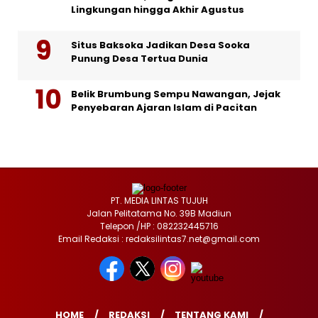
Lingkungan hingga Akhir Agustus
Situs Baksoka Jadikan Desa Sooka
Punung Desa Tertua Dunia
Belik Brumbung Sempu Nawangan, Jejak
Penyebaran Ajaran Islam di Pacitan
PT. MEDIA LINTAS TUJUH
Jalan Pelitatama No. 39B Madiun
Telepon /HP : 082232445716
Email Redaksi : redaksilintas7.net@gmail.com
HOME
REDAKSI
TENTANG KAMI