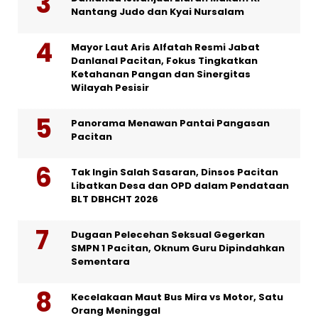
Nantang Judo dan Kyai Nursalam
Mayor Laut Aris Alfatah Resmi Jabat
Danlanal Pacitan, Fokus Tingkatkan
Ketahanan Pangan dan Sinergitas
Wilayah Pesisir
Panorama Menawan Pantai Pangasan
Pacitan
Tak Ingin Salah Sasaran, Dinsos Pacitan
Libatkan Desa dan OPD dalam Pendataan
BLT DBHCHT 2026
Dugaan Pelecehan Seksual Gegerkan
SMPN 1 Pacitan, Oknum Guru Dipindahkan
Sementara
Kecelakaan Maut Bus Mira vs Motor, Satu
Orang Meninggal