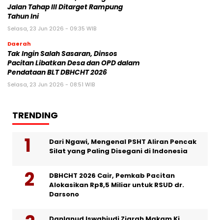
Jalan Tahap III Ditarget Rampung
Tahun Ini
Selasa, 23 Jun 2026 - 09:35 WIB
Daerah
Tak Ingin Salah Sasaran, Dinsos
Pacitan Libatkan Desa dan OPD dalam
Pendataan BLT DBHCHT 2026
Selasa, 23 Jun 2026 - 08:51 WIB
TRENDING
Dari Ngawi, Mengenal PSHT Aliran Pencak
Silat yang Paling Disegani di Indonesia
DBHCHT 2026 Cair, Pemkab Pacitan
Alokasikan Rp8,5 Miliar untuk RSUD dr.
Darsono
Danlanud Iswahjudi Ziarah Makam Ki