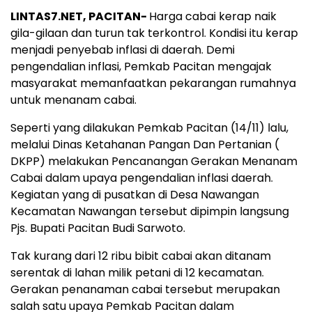
LINTAS7.NET, PACITAN-
Harga cabai kerap naik
gila-gilaan dan turun tak terkontrol. Kondisi itu kerap
menjadi penyebab inflasi di daerah. Demi
pengendalian inflasi, Pemkab Pacitan mengajak
masyarakat memanfaatkan pekarangan rumahnya
untuk menanam cabai.
Seperti yang dilakukan Pemkab Pacitan (14/11) lalu,
melalui Dinas Ketahanan Pangan Dan Pertanian (
DKPP) melakukan Pencanangan Gerakan Menanam
Cabai dalam upaya pengendalian inflasi daerah.
Kegiatan yang di pusatkan di Desa Nawangan
Kecamatan Nawangan tersebut dipimpin langsung
Pjs. Bupati Pacitan Budi Sarwoto.
Tak kurang dari 12 ribu bibit cabai akan ditanam
serentak di lahan milik petani di 12 kecamatan.
Gerakan penanaman cabai tersebut merupakan
salah satu upaya Pemkab Pacitan dalam