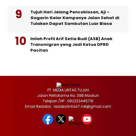
Tujuh Hari Jelang Pencoblosan, Aji –
Gagarin Gelar Kampanye Jalan Sehat di
Tulakan Dapat Sambutan Luar Biasa
Inilah Profil Arif Setia Budi (ASB) Anak
Transmigran yang Jadi Ketua DPRD
Pacitan
PT. MEDIA LINTAS TUJUH
Jalan Pelitatama No. 39B Madiun
Telepon /HP : 082232445716
Email Redaksi : redaksilintas7.net@gmail.com