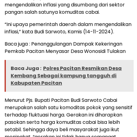
mengendalikan inflasi yang disumbang dari sektor
pangan salah satunya komuditas cabai.
“Ini upaya pemerintah daerah dalam mengendalikan
inflasi,” kata Budi Sarwoto, Kamis (14-11-2024).
Baca juga : Penanggulangan Dampak Kekeringan
Pemkab Pacitan Menyasar Desa Wonosidi Tulakan
Baca Juga :
Polres Pacitan Resmikan Desa
Kembang Sebagai kampung tangguh di
Kabupaten Pacitan
Menurut Pjs. Bupati Pacitan Budi Sarwoto Cabai
merupakan salah satu komoditas pokok yang sensitif
terhadap fluktuasi harga. Gerakan ini diharapkan
pasokan serta harga komuditas cabai bisa lebih
setabil. Sehingga daya beli masyarakat juga ikut
meningkat. “gerakan ini tidak hanya semangat