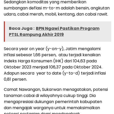
Sedangkan komoditas yang memberikan
sumbangan deflasi m-to-m adalah bensin, angkutan
udara, cabai merah, mobil, kentang, dan cabai rawit.
Baca Juga :
BPN Ngawi Pastikan Program
PTSL Rampung Akhir 2019
Secara year on year (y-on-y), Jatim mengalami
inflasi sebesar 1,66 persen, atau terjadi kenaikan
Indeks Harga Konsumen (IHK) dari 104,63 pada
Oktober 2023 menjadi 106,37 pada Oktober 2024.
Adapun secara year to date (y-to-d) terjadi inflasi
0,81 persen.
Camat Nawangan, Sukarwan menagatakan, potensi
tanaman cabai di wilayahnya cukup tinggi. Dia
mengapresiasi dukungan pemerintah kabupaten
dan mengajak warganya untuk memaksimalkan
potensi pertanian demi mendongkrak