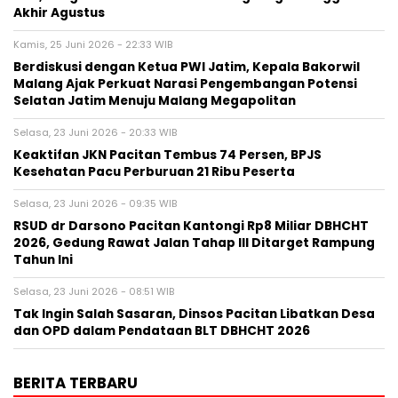
Akhir Agustus
Kamis, 25 Juni 2026 - 22:33 WIB
Berdiskusi dengan Ketua PWI Jatim, Kepala Bakorwil
Malang Ajak Perkuat Narasi Pengembangan Potensi
Selatan Jatim Menuju Malang Megapolitan
Selasa, 23 Juni 2026 - 20:33 WIB
Keaktifan JKN Pacitan Tembus 74 Persen, BPJS
Kesehatan Pacu Perburuan 21 Ribu Peserta
Selasa, 23 Juni 2026 - 09:35 WIB
RSUD dr Darsono Pacitan Kantongi Rp8 Miliar DBHCHT
2026, Gedung Rawat Jalan Tahap III Ditarget Rampung
Tahun Ini
Selasa, 23 Juni 2026 - 08:51 WIB
Tak Ingin Salah Sasaran, Dinsos Pacitan Libatkan Desa
dan OPD dalam Pendataan BLT DBHCHT 2026
BERITA TERBARU