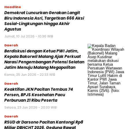
Headline
Demokrat Luncurkan Gerakan Langit
Biru Indonesia Asri, Targetkan 666 Aksi
Sosial-Lingkungan hingga Akhir
Agustus
Jumat, 10 Jul 2026 - 10:36 WIB
Daerah
Berdiskusi dengan Ketua PWI Jatim,
Kepala Bakorwil Malang Ajak Perkuat
Narasi Pengembangan Potensi Selatan
Jatim Menuju Malang Megapolitan
Kamis, 25 Jun 2026 - 22:33 WIB
Daerah
Keaktifan JKN Pacitan Tembus 74
Persen, BPJS Kesehatan Pacu
Perburuan 21 Ribu Peserta
Selasa, 23 Jun 2026 - 20:33 WIB
Daerah
RSUD dr Darsono Pacitan Kantongi Rp8
Miliar DBHCHT 2026, Gedung Rawat